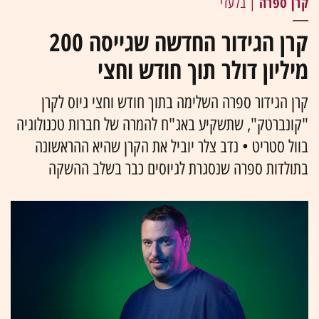
קרן ספרה
| בלעדי
קרן הגידור החדשה שגייסה 200
מיליון דולר תוך חודש וחצי
קרן הגידור ספרה השלימה בתוך חודש וחצי גיוס לקרן
"קונברטק", שתשקיע באג"ח להמרה של חברות טכנולוגיה
בוול סטריט • נדב צלר יוביל את הקרן שהיא ההראשונה
בתולדות ספרה שנסגרת לגיוסים כבר בשלב ההשקה