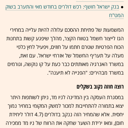
●
בנק ישראל חושף: רכש דולרים בחודש מאי והתערב בשוק
המט"ח
המשמעות של פתיחת ההסכם עלולה להיות עלייה במחירי
הגז לייצור חשמל בטווח הקצר, מהלך שיפגע קשות בתחנות
הכוח הפרטיות שטרם חתמו על חוזים, ויפעיל לחץ כלפי
מעלה על תעריף החשמל של אזרחי ישראל. עם זאת,
במשרד האנרגיה מאותתים כבר כעת על קו נוקשה, וגורמים
במשרד מבהירים: "הפנייה לא תיענה".
רוצה חוזה נקוב בשקלים
במסגרת העסקה בין המדינה לניו מד, ניתן לשותפות היתר
יצוא בתמורה להתחייבות למכור למשק המקומי במחיר נמוך
יחסית. אלא שהמחיר הזה ננקב בדולרים (4.7 דולר ליחידת
חום), ומאז ירידת השער שחקה את הרווח של ניו מד ממכירה