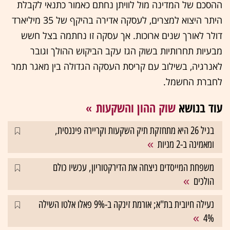
ההסכם של המדינה מול לוויתן נחתם כאמור כתנאי לקבלת
היתר היצוא למצרים, לעסקה אדירה בהיקף של 35 מיליארד
דולר לאורך שנים ארוכות. אך עסקה זו נחתמה בצל חשש
מבעיות תחרותיות בשוק הגז עקב הביקוש ההולך וגובר
לאנרגיה, בשילוב עם קריסת העסקה הגדולה בין מאגר תמר
לחברת החשמל.
עוד בנושא
שוק ההון והשקעות
בגיל 26 היא מתחזקת תיק השקעות וקריירה פיננסית,
ומאמינה ב-2 מניות
משפחת המייסדים ניצחה את הדירקטוריון, עכשיו כולם
הולכים
נעילה חיובית בת"א; אורמת זינקה ב-9% פאלו אלטו השילה
4%