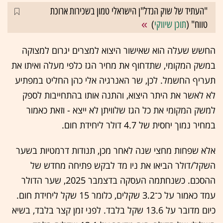
"העתיד של שוק הנדל"ן הישראלי טמון בשכירות ארוכת
טווח" (
תוכן שיווקי
)
החשש שעלה הוא שאישור היצוא למצרים יגרום למצוקה
במשק המקומי, שתדחוף את מחיר הגז כלפי מעלה ואיתו את
תעריף החשמל. לכן, שר האנרגיה אלי כהן החליט במפתיע
לא לאשר את היתר היצוא, והתנה אותו בהתחייבות לספק
למשק המקומי את כל הגז שלוויתן לא ייצא - וזאת כאמור
במחיר נמוך יחסית של 4.7 דולר ליחידת חום.
אלא שפחות מחצי שנה לאחר מכן, תנודות דרמטיות בשער
השקל/דולר הביאו את ניו מד לבקש פתיחה מחדש של
ההסכם. כשנחתמה העסקה בדצמבר 2025, שער הדולר
עמד כאמור על כ־3.2 שקלים, כלומר 15 שקל ליחידת חום.
כיום מדובר על 13.6 שקל בלבד. לפני זמן קצר בלבד, בשיא