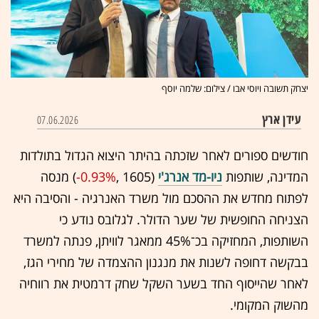
יצחק תשובה ויוסי אבו / צילום: שלמה יוסף
עידן ארץ
07.06.2026
חודשים ספורים לאחר שזכתה בהיתר היצוא הגדול בתולדות
המדינה, שותפות
ניו-מד אנרג'י
(1605 ,‎
-0.93%
‏) מנסה
לפתוח מחדש את ההסכם מול משרד האנרגיה - והסיבה היא
הצניחה החופשית של שער הדולר. לגלובס נודע כי
השותפות, המחזיקה בכ־45% ממאגר לוויתן, פנתה למשרד
בבקשה דחופה לשנות את מנגנון ההצמדה של מחירי הגז,
לאחר שהייסוף החד בשער השקל שחק דרמטית את רווחיה
מהשוק המקומי.