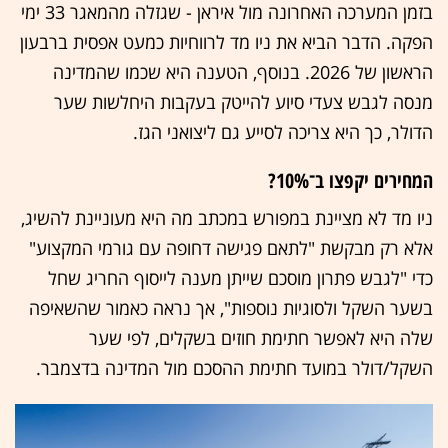
בזמן המערכה האחרונה מול איראן - שגזלה מהמאגר 33 ימי
הפקה. הדבר הביא את ניו מד לרווחיות כמעט אפסית ברבעון
הראשון של 2026. בנוסף, הטענה היא שכמו שהמדינה
מנסה לגבש צעדי סיוע להייטק בעקבות היחלשות שער
הדולר, כך היא צריכה לסייע גם ליצואני הגז.
המחירים יקפצו ב־10%?
ניו מד לא מציינת במפורש במכתב מה היא מעוניינת להשיג,
אלא רק מבקשת "לתאם פגישה דחופה עם גורמי המקצוע"
כדי "לגבש פתרון מוסכם שייתן מענה לייסוף החריג שחל
בשער השקל ולסוגיות נוספות", אך נראה כאמור שהשאיפה
שלה היא לאפשר חתימת חוזים בשקלים, לפי שער
השקל/דולר במועד חתימת ההסכם מול המדינה בדצמבר.