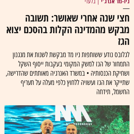
ניו-מד אנרג'י
| בלעדי
חצי שנה אחרי שאושר: תשובה
מבקש מהמדינה הקלות בהסכם יצוא
הגז
לגלובס נודע ששותפות ניו מד מבקשת לשנות את מנגנון
התמחור של הגז למשק המקומי בעקבות ייסוף השקל
ושחיקת הכנסותיה • במשרד האנרגיה מאותתים שהדרישה,
שתייקר את הגז ועשויה ללחוץ כלפי מעלה על תעריף
החשמל, תידחה