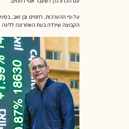
עם הכדורגלן לשעבר אסי רחמים.
על-פי ההערכות, רחמים ובן זאב, בסיו
הקבוצה שירדה בעת האחרונה לליגה השלישית, ה