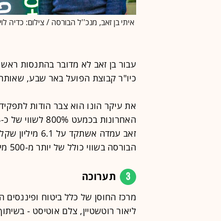
איתי בן זאב, מנכ''ל הבורסה / צילום: כדיה לוי
כיו"ר קבוצת הפועל באר שבע, שאותה
את עיקר הונו הוא צבר הודות לתפקי
הבורסה בשווי כולל של יותר מ-500 מיליון שקל.
3
תערוכה
מרכז החוסן של כלל ביטוח ופיננסים
ליאור רוטשטיין, צלם אוטיסט - בשיתוף