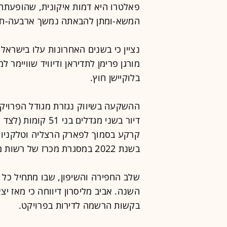
פאלטרו היא דמות איקונית, שהופעתה 
המשא-ומתן להבאתה נמשך ארבעה-חמ
נציין כי בשנים האחרונות עלו בישראל 
מורגן פרימן לתדיראן ודיוויד שוויימר 
בלוקיישן חוץ.
דיור בשני מגדלים 
קרקע בסמוך לפארק הרצליה וטלקניון 
בשנת 2022 במסגרת מכרז של רשות מקרקעי ישראל, תמורת כ-1.1 מיליארד שקל.
שלב החפירה והשיפון, שבו מתחיל כל 
בקשות הרשמה לדירות בפרויקט.