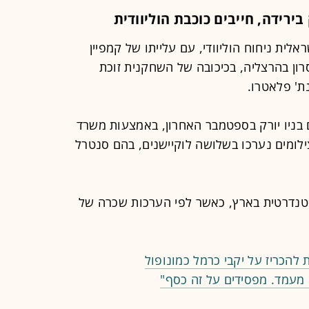
בירידה, חייבים כוכבת הוליוודית
ית ניחוח הוליוודי, עם עלייתו של קמפיין
 של אביב מליסרון בהרצליה, בכיכובה של השחקנית זוכת
ת' פלאטרו.
 בניו יורק בספטמבר האחרון, באמצעות משרד
גבי אטל. הצילומים נערכו בשלושה לוקיישנים, בהם סנטרל
נדרטית בארץ, כאשר לפי הערכות שכרה של
להכריז על יקבי כרמל כמונופול
 מעמד. מפסידים על זה כסף"