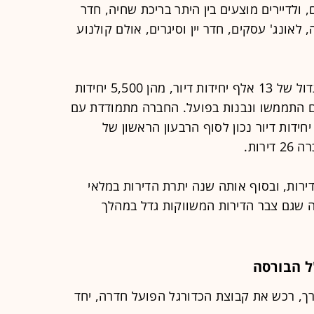
 ולדיירים מוצעים בין היתר בריכת שחיה, חדר
 לאונג' עסקים, חדר יין וסיגרים, אולם קולנוע
נציין כי החברה מציגה בדוחותיה צבר גדול של 13 אלף יחידות דיור, מהן 5,500 יחידות
טרם התממשו ונבנות בפועל. החברה מתמודדת עם
תרה לא קטנה של דירות במלאי, 738 יחידות דיור נכון לסוף הרבעון הראשון של
נת 2025 כולה מכרה החברה 118 דירות, ובסוף אותה שנה יתרת הדירות במלאי
מה שמראה שגם צבר הדירות המשווקות גדל במהלך
 הבורסה
ערך, רכש את קבוצת הכדורגל הפועל חדרה, יחד