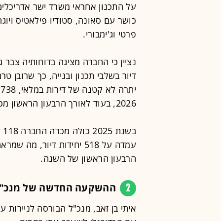
על התכנון אחראי משרד ישר אדריכלים,
כושר עם סאונה, סטודיו פילאטיס ויוגה,
פרטי וג'ימבורי.
דיור בשלבי תכנון ובנייה, כך שרובן 
י
2026, בעוד לאורך הרבעון הראשון מכרה 26 דירות.
בש
עמדה על 518 יחידות דיור, 
הרבעון הראשון של השנה.
2
ההשקעה החדשה של מנכ"ל
איתי בן זאב, מנכ"ל הבורסה לניירות 