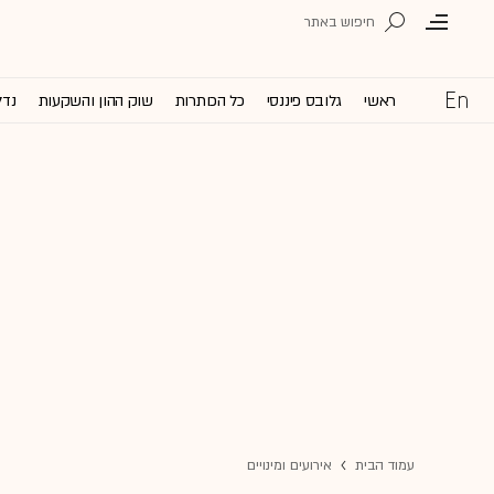
ראשי
גלובס פיננסי
כל הכותרות
שוק ההון והשקעות
נדל
עמוד הבית
אירועים ומינויים