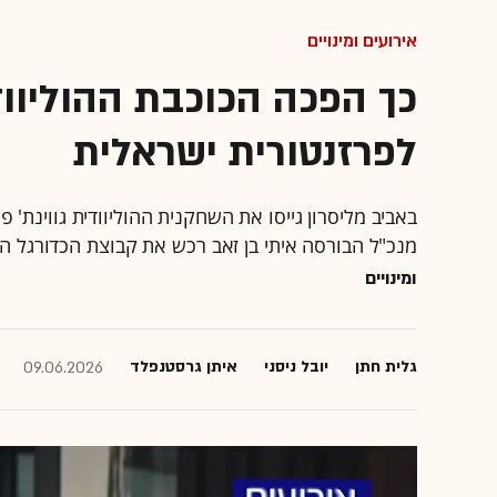
אירועים ומינויים
כך הפכה הכוכבת ההוליוודי
לפרזנטורית ישראלית
באביב מליסרון גייסו את השחקנית ההוליוודית גווינת' 
מנכ"ל הבורסה איתי בן זאב רכש את קבוצת הכדורגל ה
ומינויים
גלית חתן
יובל ניסני
איתן גרסטנפלד
09.06.2026