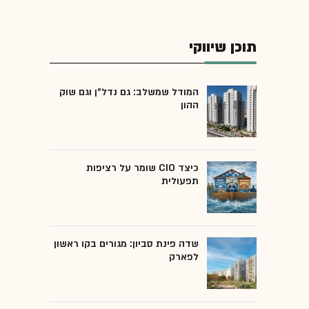
תוכן שיווקי
המודל שמשלב: גם נדל"ן וגם שוק
ההון
כיצד CIO שומר על רציפות
תפעולית
שדה פינת סביון: מגורים בקו ראשון
לפארק