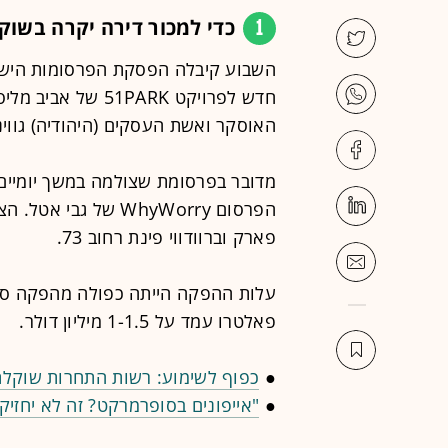
1
כדי למכור דירה יקרה בשוק 
השבוע קיבלה הפסקת הפרסומות הישראל
חדש לפרויקט 51PARK
האוסקר ואשת העסקים (היהודיה) גווינ
מדובר בפרסומת שצולמה במשך יומיים
הפרסום WhyWorry של 
פארק וברוודווי פינת רחוב 73.
עלות ההפקה הייתה כפולה מהפקה סט
פאלטרו עמד על 1-1.5 מיליון דולר.
●
כפוף לשימוע: רשות התחרות שוקלת 
●
"אייפונים בסופרמרקט? זה לא יחזיק