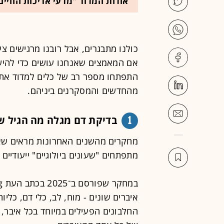
אודות המדור "מדעי אריכות החיים
כולנו מתבגרים, אבל רובנו מרגישים צ
אם המאמצים שאנחנו עושים כדי להישא
התפתחו מספר רב של כלים למדוד את מ
מהחדשים והמסקרנים ביניהם.
1
בדיקת דם מגלה מה הגיל ש
מחקרים מהשנים האחרונות מראים שאי
מתפתחים "שעונים ביולוגיים" ייעודיים 
איברים שונים - מוח, לב, כלי דם, כלי
החלבונים הפעילים במיוחד בכל איבר, ו