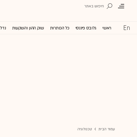
ראשי
גלובס פיננסי
כל הכותרות
שוק ההון והשקעות
נדל'
עמוד הבית
טכנולוגיה