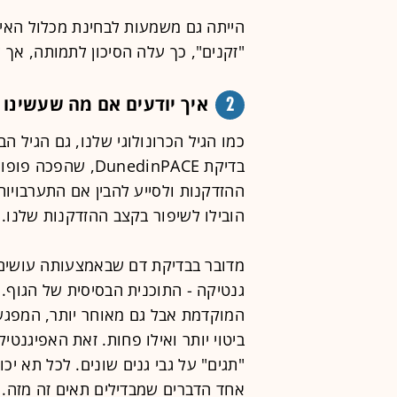
הייתה גם משמעות לבחינת מכלול האיבר
"זקנים", כך עלה הסיכון לתמותה, אך 
2
איך יודעים אם מה שעשינו 
כמו הגיל הכרונולוגי שלנו, גם הגיל ה
בדיקת DunedinPACE
ההזדקנות ולסייע להבין אם התערבויות
הובילו לשיפור בקצב ההזדקנות שלנו.
מדובר בבדיקת דם שבאמצעותה עושים מ
גנטיקה - התוכנית הבסיסית של הגוף. א
המוקדמת אבל גם מאוחר יותר, המפגש ע
ביטוי יותר ואילו פחות. זאת האפיגנ
"תגים" על גבי גנים שונים. לכל תא יכ
אחד הדברים שמבדילים תאים זה מזה.