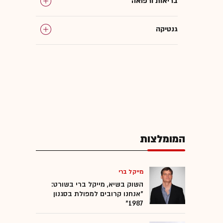
בריאות ורפואה
גנטיקה
MRI
המומלצות
המומלצות
מייקל ברי
השוק בשיא, מייקל ברי בשורט:
"אנחנו קרובים למפולת בסגנון
1987"