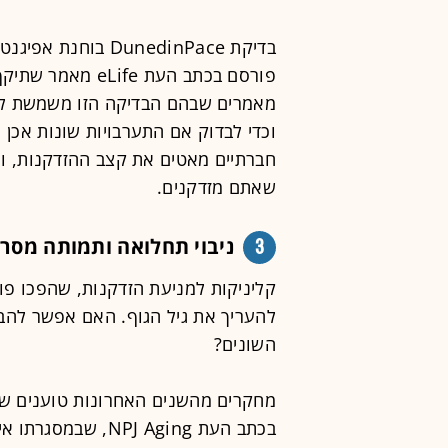
פורסם בכתב העת e
מאמרים שבהם הבדיקה הזו משמשת לא
וכדי לבדוק אם התערבויות שונות אכן 
חברתיים מאטים את קצב ההזדקנות, ו
שאתם מזדקנים.
3
ניבוי תחלואה ותמותה מסריקת
להעריך את גיל הגוף. האם אפשר להבי
השונים?
מחקרים מהשנים האחרונות טוענים שכ
בכתב העת NPJ Aging