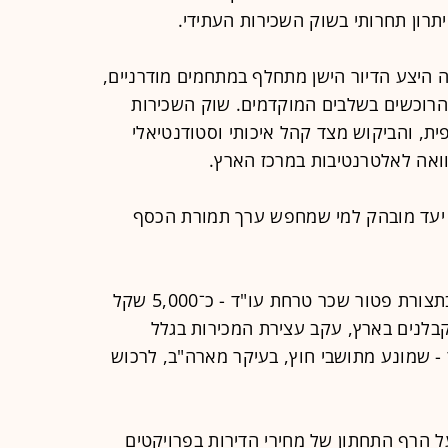
תרון תחרותי בשוק השכירות העתידי.
ה היצע הדיור הישן מתחלף במתחמים מודרניים,
הרוכשים בשלבים המוקדמים. שוק השכירות
ת, והביקוש מצד קהל איכותי וסטודנטיאלי
שוואה לאלטרנטיבות במרכז הארץ.
 יעד מובהק למי שמחפש ערך תמורת הכסף
"פטור מהצמדה והנחה בתצורת פטור שכר טרחת עו"ד - כ־5,000 שקל
 קבלנים בארץ, עקב עצירת המכירות בגלל
 - שמונע מתושבי חוץ, בעיקר מארה"ב, לרכוש
נמצא על הרף התחתון של מחירי הדירות בפרויקטים