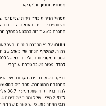
מסחרית וחניון תת־קרקעי.
תמהיל הדירות כולל דירות שניים עד ש
משותפים לדיירים. העסקה הנוכחית ה
החברה כ־25 דירות במבצע במהלך החודשיים האחרונים.
ניתוח:
למ"ר, ש
למדד ופטור משכר טרחת עורך דין.
בדיקת השוק בסביבה הקרובה של הפרו
מההנחה המוצהרת, ממחירים ממוצעים 
לגבי האחרונות, כי יש פערים של מאות