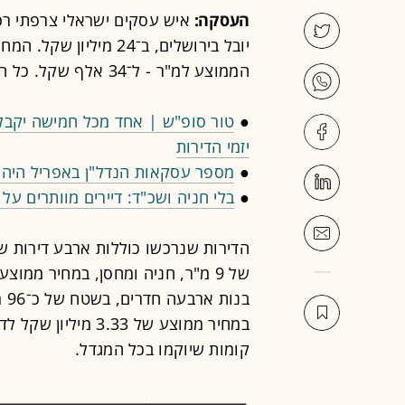
העסקה:
הממוצע למ"ר - ל־34 אלף שקל. כל הדירות מיועדות להשקעה.
●
טור סופ"ש | אחד מכל חמישה יקב
יזמי הדירות
●
מספר עסקאות הנדל"ן באפריל היה נ
●
בלי חניה ושכ"ד: דיירים מוותרים על ה
קומות שיוקמו בכל המגדל.