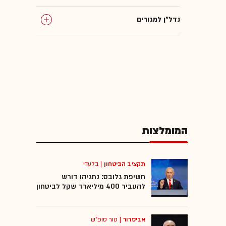
נדל"ן למגורים
המומלצות
המומלצות
תקציב הביטחון
|
בלעדי
חשיפת גלובס: נתניהו דורש
להעביר 400 מיליארד שקל לביטחון
אביסרור
|
טור סופ"ש