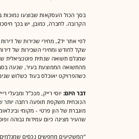
הקרובה. לחברה, כמובן, יש בכך חיסכון
כשהפרויקט יאוכלס בעוד כשלוש שנים
דבר היזם:
יוסי רייק, מנכ"ל ומבעלי רי
הנוכחית משקפת תופעה רחבה יותר שאנ
מוגברת של הון פרטי - מקומי ובינלאומ
שהעיר מציגה כיום עמידות גבוהה ופו
"המשקיעים מחפשים נכסים שמגלמים ב