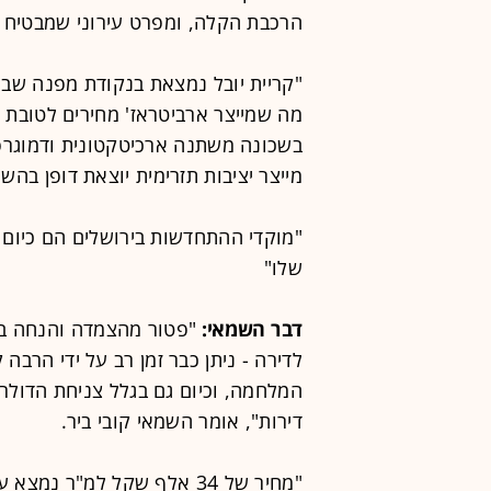
הרכבת הקלה, ומפרט עירוני שמבטיח י
"​קריית יובל נמצאת בנקודת מפנה שב
מה שמייצר ארביטראז' מחירים לטובת 
בשכונה משתנה ארכיטקטונית ודמוגרפי
מייצר יציבות תזרימית יוצאת דופן בה
"מוקדי ההתחדשות בירושלים הם כיום
שלו"
דבר השמאי:
לדירה - ניתן כבר זמן רב על ידי הרבה
המלחמה, וכיום גם בגלל צניחת הדולר
דירות", אומר השמאי קובי ביר.
"מחיר של 34 אלף שקל למ"ר 