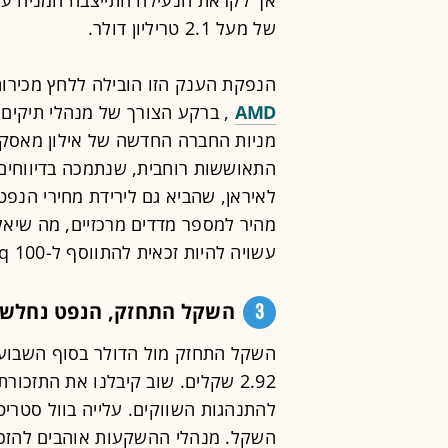
של מעל 2.1 טריליון דולר.
הנפקת הענק הזו הובילה ללחץ מכירות
AMD
, ברקע הצורך של מנהלי תיקים ל
מניות החברה החדשה של אילון מאסק
התאוששות רוחבית, שנתמכה בדיווחים 
מהיר למספר מדדים מרכזיים, מה שיאל
עשויה להיות זכאית להתווסף ל-Nasdaq 100 לאחר 15 ימי מסחר בלבד.
3
השקל התחזק, הנפט נחלש
2.92 שקלים. שוב קיבלנו את התזכ
להתנהגות השווקים. עלייה בוול סטרי
השקל. מנהלי ההשקעות אוהבים להזכי