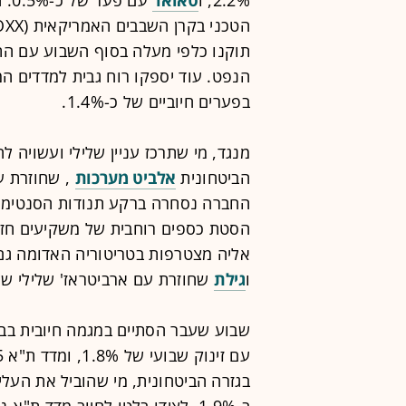
תוקנו כלפי מעלה בסוף השבוע עם התיי
הנפט. עוד יספקו רוח גבית למדדים המ
בפערים חיוביים של כ-1.4%.
מנגד, מי שתרכז עניין שלילי ועשויה 
הביטחונית
אלביט מערכות
החברה נסחרה ברקע תנודות הסנטימנט 
הסטת כספים רוחבית של משקיעים חזר
אליה מצטרפות בטריטוריה האדומה ג
ו
גילת
שחוזרת עם ארביטראז' שלילי של 3.7%
בגזרה הביטחונית, מי שהוביל את העל