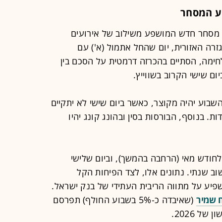
ע המסחר
 מסחר חדש המושפע משילוב של אירועים
גזרה האזורית, יום שהחל אתמול (א') עם
ימה, הסתיים בהכרזה דרמטית על הסכם בין
ום שישי הקרוב בשווייץ.
שבוע יהיה מקוצר, כאשר ביום שישי לא יתקיים
. בנוסף, הבורסות בסין ובהונג קונג יהיו
 לחודש מאי (הרחבה בהמשך), וביום שלישי
וב שנתי. נתונים אלו, לצד הפיחות הקל
יע על מתווה הריבית העתידי של בנק ישראל.
 שמיר
(שאיבדה כ-5% בשבוע החולף) תפרסם
ל 2026.