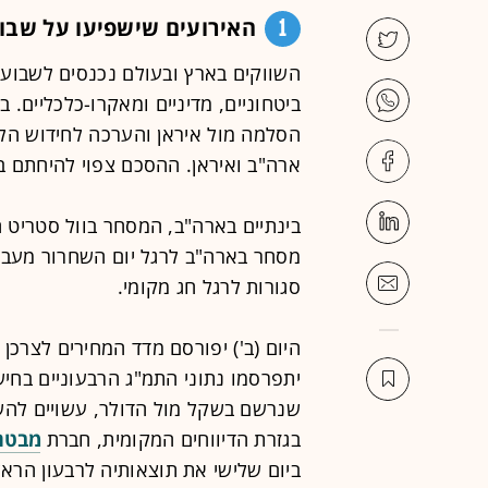
1
האירועים שישפיעו על שבו
השווקים בארץ ובעולם נכנסים לשבוע
ביטחוניים, מדיניים ומאקרו-כלכליים. ב
הסלמה מול איראן והערכה לחידוש הלח
ארה"ב ואיראן. ההסכם צפוי להיחתם בי
בינתיים בארה"ב, המסחר בוול סטריט ה
מסחר בארה"ב לרגל יום השחרור מעבדות
סגורות לרגל חג מקומי.
היום (ב') יפורסם מדד המחירים לצרכן
יתפרסמו נתוני התמ"ג הרבעוניים בחיש
שנרשם בשקל מול הדולר, עשויים להשפ
בגזרת הדיווחים המקומית, חברת
מבטח
ביום שלישי את תוצאותיה לרבעון הראשון ש