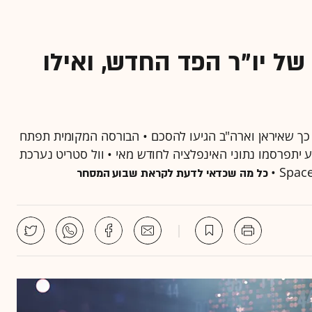
ל יו"ר הפד החדש, ואילו
ך שאיראן וארה"ב הגיעו להסכם • הבורסה המקומית תפתח
ע יתפרסמו נתוני האינפלציה לחודש מאי • וול סטריט נערכת
כל מה שכדאי לדעת לקראת שבוע המסחר