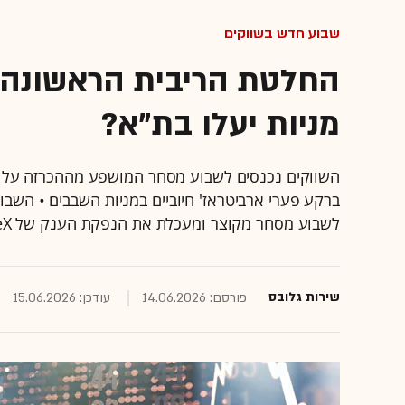
שבוע חדש בשווקים
החלטת הריבית הראשונה ש
מניות יעלו בת"א?
השווקים נכנסים לשבוע מסחר המושפע מההכרזה על כ
ברקע פערי ארביטראז' חיוביים במניות השבבים • השבו
לשבוע מסחר מקוצר ומעכלת את הנפקת הענק של SpaceX •
שירות גלובס
פורסם: 14.06.2026
עודכן: 15.06.2026