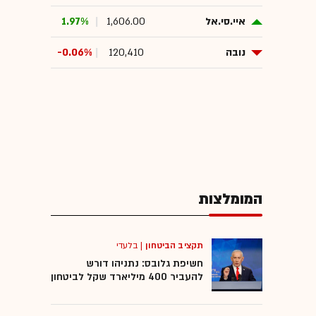
איי.סי.אל
1,606.00
1.97%
נובה
120,410
-0.06%
המומלצות
תקציב הביטחון
|
בלעדי
חשיפת גלובס: נתניהו דורש
להעביר 400 מיליארד שקל לביטחון