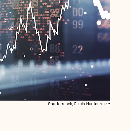
צילום: Shutterstock, Pixels Hunter