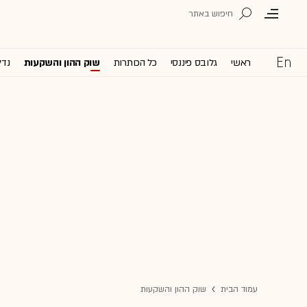
ראשי
גלובס פיננסי
כל הכותרות
שוק ההון והשקעות
נדל
עמוד הבית
שוק ההון והשקעות