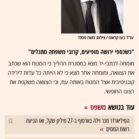
עו''ד בעז קראוס / צילום: משה טסלר
"כשכספי ירושה מופיעים, קרובי משפחה מתגלים"
מומחה לכתבי-יד מצא במסגרת ההליך כי המנוח הוא שכתב
את הצוואה, ומומחה אחר מצא כי לא הייתה כל עדות לירידה
קוגניטיבית אצל המנוח באותה עת, וכי הצוואה משקפת את
רצונו החופשי.
עוד בנושא
משפט
המיליארדר מכר וילה בארסוף ב-27 מיליון שקל, ואז הגיעה
רשות המסים