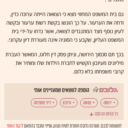
גם בית המשפט המחוזי מצא כי הצוואה הייתה ערוכה כדין,
ודחה את הערעור. על כך הוגשו בקשת רשות ערעור ובקשה
לעיון נוסף מצד המתנגדים לצוואה, אשר נדחו על-ידי בית
המשפט העליון, שקבע כי הסוגיה אינה מעוררת דיון עקרוני.
בכך תם סכסוך הירושה, וניתן פסק דין חלוט, המאשר העברת
מיליונים מעיזבון הקשיש לחברת הילדות שלו ומותיר את
קרובי משפחתו בלא כלום.
הוספה לנושאים שמעניינים אותי
ירושה
צוואה
עיזבון
דיני משפחה
כל תגיות הכתבה
בית המשפט העליון
לתשומת לבכם: מערכת גלובס חותרת לשיח מגוון, ענייני ומכבד בהתאם ל
קוד האתי