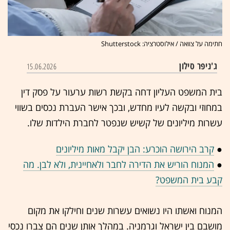
חתימה על צוואה / אילוסטרציה: Shutterstock
ג'ניפר סילון
15.06.2026
בית המשפט העליון דחה בקשת רשות ערעור על פסק דין
במחוזי ובקשה לעיו מחדש, ובכך אישר העברת נכסים בשווי
עשרות מיליונים של קשיש שנפטר לחברת הילדות שלו.
●
קרב הירושה הוכרע: הבן יקבל מאות מיליונים
●
המנוח הוריש את הדירה לחבר ולאחיינית, ולא לבן. מה
קבע בית המשפט?
המנוח ואשתו היו נשואים עשרות שנים וחילקו את מקום
מושבם בין ישראל וגרמניה. במהלך אותן שנים הם צברו נכסי