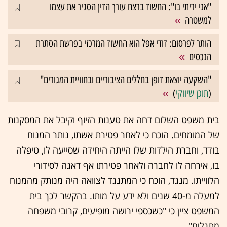
"אני יריתי בו": החשוד ברצח עורך הדין הסגיר את עצמו
למשטרה
הותר לפרסום: דודי אפל הוא החשוד המרכזי בפרשת הסתרת
הנכסים
"השקעה יוצאת דופן בחללים הציבוריים ובחוויית המגורים"
(
תוכן שיווקי
)
בית משפט השלום דחה את טענות הזיוף וקיבל את המסקנות
של המומחים. הוכח כי לאחר פטירת אשתו, נותר המנוח
בודד, וחברת הילדות שלו הייתה היחידה שסייעה לו, טיפלה
בו, אירחה לו לחברה ולאחר פטירתו אף דאגה לסידורי
הלווייתו. מנגד, הוכח כי המתנגד לצוואה היה מנותק מהמנוח
למעלה מ-40 שנים ולא ידע על מותו. בהקשר לכך בית
המשפט ציין כי "כשכספי ירושה מופיעים, קרובי משפחה
מתגלים".