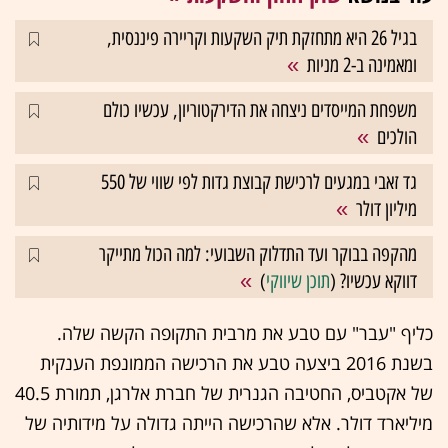
בגיל 26 היא מתחזקת תיק השקעות וקריירה פיננסית,
ומאמינה ב-2 מניות
משפחת המייסדים ניצחה את הדירקטוריון, עכשיו כולם
הולכים
גד זאבי במגעים לרכישת קבוצת גדות לפי שווי של 550
מיליון דולר
מהקפה בבוקר ועד התדלוק השבועי: למה הכול מתייקר
דווקא עכשיו? (
תוכן שיווקי
)
כליף "עבר" עם טבע את מרבית התקופה הקשה שלה.
בשנת 2016 ביצעה טבע את הרכישה הממונפת הענקית
של אקטביס, החטיבה הגנרית של חברת אלרגן, תמורת 40.5
מיליארד דולר. אלא שהרכישה הייתה גדולה על מידותיה של