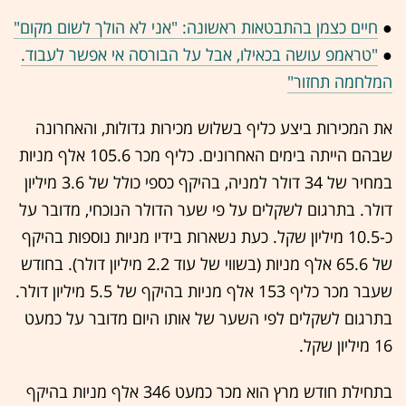
●
חיים כצמן בהתבטאות ראשונה: "אני לא הולך לשום מקום"
●
"טראמפ עושה בכאילו, אבל על הבורסה אי אפשר לעבוד.
המלחמה תחזור"
את המכירות ביצע כליף בשלוש מכירות גדולות, והאחרונה
שבהם הייתה בימים האחרונים. כליף מכר 105.6 אלף מניות
במחיר של 34 דולר למניה, בהיקף כספי כולל של 3.6 מיליון
דולר. בתרגום לשקלים על פי שער הדולר הנוכחי, מדובר על
כ-10.5 מיליון שקל. כעת נשארות בידיו מניות נוספות בהיקף
של 65.6 אלף מניות (בשווי של עוד 2.2 מיליון דולר). בחודש
שעבר מכר כליף 153 אלף מניות בהיקף של 5.5 מיליון דולר.
בתרגום לשקלים לפי השער של אותו היום מדובר על כמעט
16 מיליון שקל.
בתחילת חודש מרץ הוא מכר כמעט 346 אלף מניות בהיקף