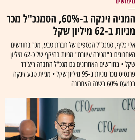
מימושים
המניה זינקה ב-60%, הסמנכ"ל מכר
מניות ב-62 מיליון שקל
אלי כליף, סמנכ"ל הכספים של חברת טבע, מכר בחודשים
האחרונים ב"מכירה עיוורת" מניות בהיקף של כ-62 מיליון
שקל • בחודשים האחרונים גם מנכ"ל החברה ריצ'רד
פרנסיס מכר מניות ב-95 מיליון שקל • מניית טבע זינקה
בכמעט 60% בשנה האחרונה