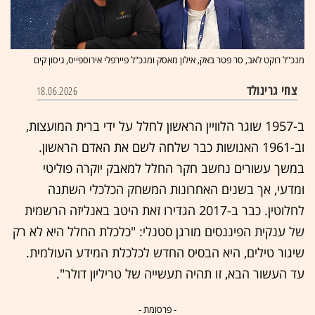
מנכ"ל רוקט לאב, סר פטר באק, אילון מאסק ומנכ"ל פיירפלי אירוספייס, גיסון קים
צחי גרינולד
18.06.2026
ב-1957 שוגר הלוויין הראשון לחלל על ידי ברית המועצות,
וב-1961 האנושות כבר שלחה לשם את האדם הראשון.
במשך עשורים נחשב חקר החלל למאבק יוקרה פוליטי
ומדעי, אך בשנים האחרונות המשחק הכלכלי השתנה
לחלוטין. כבר ב-2017 הגדירו זאת היטב באנליזה הרשמית
של ענקית הפיננסים מורגן סטנלי: "כלכלת החלל היא לא רק
שיגור טילים, היא הבסיס החדש לכלכלת המידע העולמית.
עד העשור הבא, זו תהיה תעשייה של טריליון דולר".
- פרסומת -