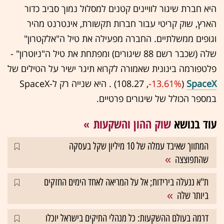
היא חברת שיגור לוויינים קטנים למסלול נמוך סביב כדור
הארץ, שוק קריטי עבור חברות תקשורת, אינטרנט מהיר
וגופים ממשלתיים. החברה מפעילה את טיל ה"אלקטרון"
שלה (שכבר רשם 88 שיגורים) ומפתחת את טיל ה"ניוטרון" -
פלטפורמה בינונית שאמורה לקרוא תיגר ישיר על הטילים של
SpaceX
(108.27 ,‎
-13.61%
‏) . היא שנייה רק ל-SpaceX
במספר הכולל של שיגורים פרטיים.
עוד בנושא
שוק ההון והשקעות
המתווך שאיבד עמלה של 10 מיליון שקל בעסקה
שהתפוצצה
ת"א ננעלה בירידות; אל על המריאה לאחד הימים החזקים
ביותר שלה
דרמה בעולם ההשקעות: כל מנהלי התיקים בישראל יוכלו