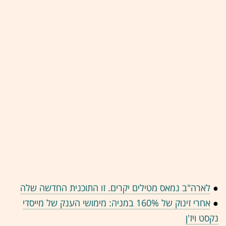
●
לארה"ב נמאס מטילים יקרים. זו התוכנית החדשה שלה
●
אחרי זינוק של 160% במניה: מימושי הענק של מייסדי
נקסט ויז'ן