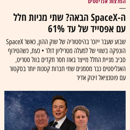
המלצות אנליסטים
ה-SpaceX הבאה? שתי מניות חלל
עם אפסייד של עד 61%
שבוע שעבר ייזכר בהיסטוריה של שוק ההון, כאשר SpaceX
הונפקה בשווי של למעלה מטריליון דולר • כעת, כשהטירוף
סביב מניית החלל מייצר באזז חסר תקדים בוול סטריט,
האנליסטים כבר מסמנים שתי חברות קטנות יותר בסקטור
עם פוטנציאל זינוק אדיר