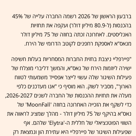
ברבעון הראשון של 2026 רשמה החברה עלייה של 45%
בהכנסות (ל-80.9 מיליון דולר) ועקפה את תחזיות
האנליסטים. לאחרונה זכתה בחוזה של 75 מיליון דולר
מנאס"א לאספקת רחפנים לקוטב הדרומי של הירח.
"פיירפליי ניצבת בחזית החברות המסחריות בעלות חשיפה
ישירה ליוזמות הירח של נאס"א, והמשך דליברי מוצלח של
פעילות השיגור שלה עשוי לייצר אפסייד משמעותי לטווח
הארוך", מסביר לשוק. הוא מוסיף כי "אנו מעדכנים כלפי
מעלה את תחזיות ההכנסות של החברה לשנים 2026-2027,
כדי לשקף את הזכייה האחרונה בחוזה 'MoonFall' של
נאס"א בהיקף של 75 מיליון דולר - מהלך שמציג לראווה את
השווי הפוטנציאלי של חללית ה-'Elytra' שלהם. אף
שפעילות השיגור של פיירפליי היא עתירת הון ונמצאת רק