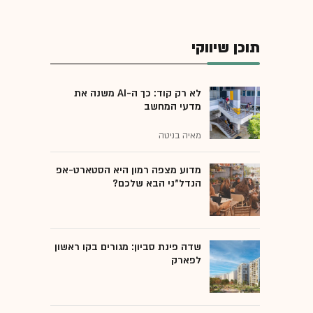
תוכן שיווקי
לא רק קוד: כך ה-AI משנה את
מדעי המחשב
מאיה בניטה
מדוע מצפה רמון היא הסטארט-אפ
הנדל"ני הבא שלכם?
שדה פינת סביון: מגורים בקו ראשון
לפארק