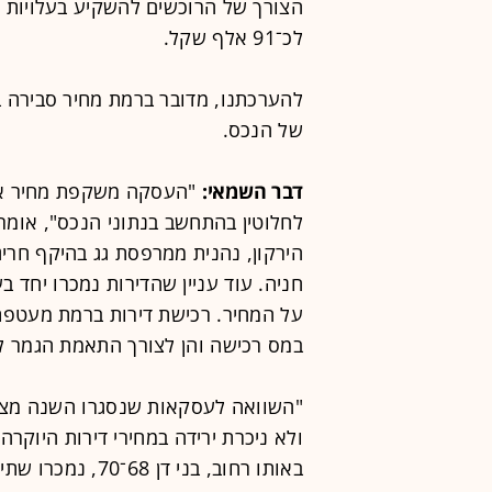
לכ־91 אלף שקל.
להערכתנו, מדובר ברמת מחיר סבירה 
של הנכס.
דבר השמאי:
לחלוטין בהתחשב בנתוני הנכס", אומר
חניה. עוד עניין שהדירות נמכרו יחד
על המחיר. רכישת דירות ברמת מעטפת ה
במס רכישה והן לצורך התאמת הגמר ל
"השוואה לעסקאות שנסגרו השנה מצ