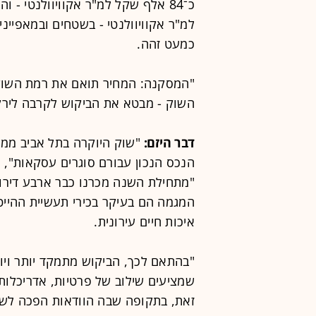
למ"ר אקוויוולנטי - בשטחים ובמאפיינ
כמעט זהה.
"המסקנה: המחיר תואם את רמת השוק
השוק - מבטא את הביקוש לקרבה לירקון
דבר היזם:
"שוק היוקרה בתל אביב ממש
הנכס הנכון עבורם סוגרים עסקאות", א
"מתחילת השנה מכרנו כבר ארבע דירות 
המגמה הם בעיקר בכירי תעשיית ההייט
איכות חיים עירונית.
"בהתאם לכך, הביקוש מתמקד יותר ויות
שמציעים שילוב של פרטיות, אדריכלות
זאת, בתקופה שבה הוודאות הפכה לשיק