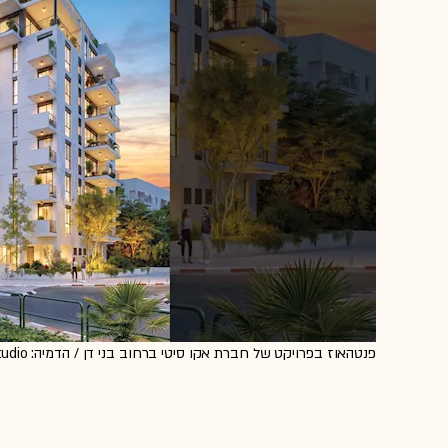
פנטהאוז בפרויקט של חברת אקו סיטי ברחוב בני דן / הדמיה: ITstudio