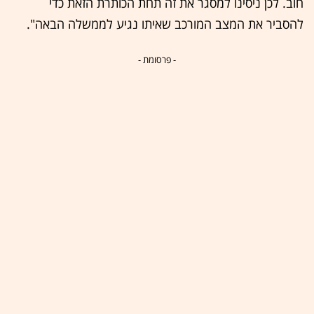
חוב. לכן ניסינו למסגר את זה תחת הכותרת הזאת כדי
להסביר את המצב המורכב שאיתו נגיע לממשלה הבאה".
- פרסומת -