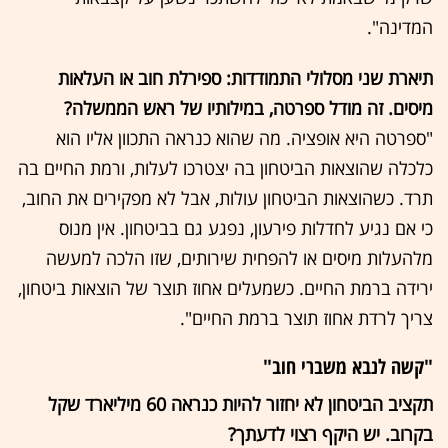
המדינה".
תיארת שני מסלולי התמודדות: ספירלת חוב או העלאות
מיסים. זה מודל ספרטה, במילותיו של ראש הממשלה?
"ספרטה היא אופציה. מה שהוא כנראה התכוון אליו הוא
כלכלה שהוצאות הביטחון בה יצטרכו לעלות, ורמת החיים בה
תרד. כשהוצאות הביטחון עולות, אבל לא מפקירים את החוב,
כי אם נגיע לחדלות פירעון, נפגע גם בביטחון. אין מנוס
מלהעלות מיסים או להפחית שירותים, שזו הלכה למעשה
ירידה ברמת החיים. כשמעלים אחוז תוצר של הוצאות ביטחון,
צריך לרדת אחוז תוצר ברמת החיים".
"קשה לנבא משברי חוב"
תקציב הביטחון לא יחזור להיות כנראה 60 מיליארד שקל
בקרוב. יש היקף רצוי לדעתך?