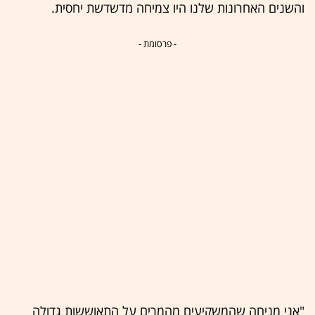
והשנים האחרונות שלנו היו צמיחה מדשדשת יחסית.
- פרסומת -
"אני מניחה שהמשקיעים מהמרים על התאוששות גדולה