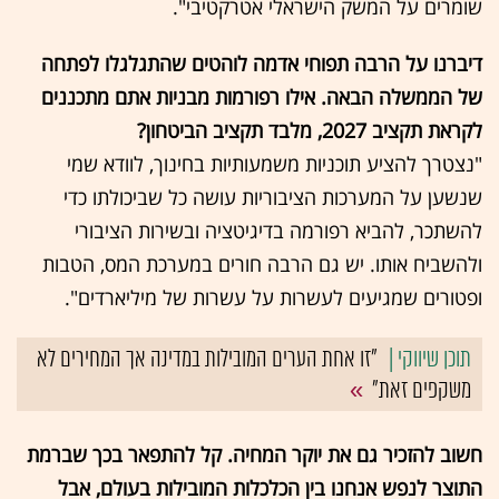
שומרים על המשק הישראלי אטרקטיבי".
דיברנו על הרבה תפוחי אדמה לוהטים שהתגלגלו לפתחה
של הממשלה הבאה. אילו רפורמות מבניות אתם מתכננים
לקראת תקציב 2027, מלבד תקציב הביטחון?
"נצטרך להציע תוכניות משמעותיות בחינוך, לוודא שמי
שנשען על המערכות הציבוריות עושה כל שביכולתו כדי
להשתכר, להביא רפורמה בדיגיטציה ובשירות הציבורי
ולהשביח אותו. יש גם הרבה חורים במערכת המס, הטבות
ופטורים שמגיעים לעשרות על עשרות של מיליארדים".
"זו אחת הערים המובילות במדינה אך המחירים לא
משקפים זאת"
חשוב להזכיר גם את יוקר המחיה. קל להתפאר בכך שברמת
התוצר לנפש אנחנו בין הכלכלות המובילות בעולם, אבל