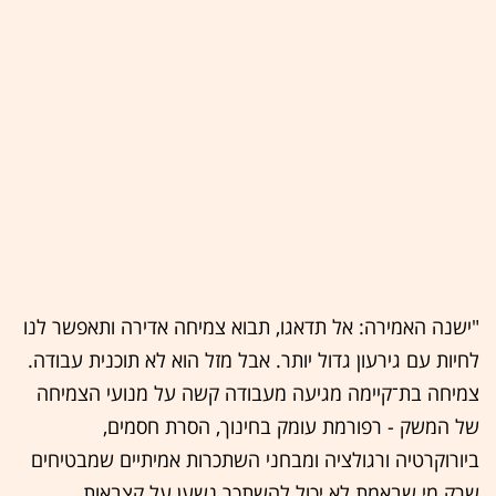
"ישנה האמירה: אל תדאגו, תבוא צמיחה אדירה ותאפשר לנו
לחיות עם גירעון גדול יותר. אבל מזל הוא לא תוכנית עבודה.
צמיחה בת־קיימה מגיעה מעבודה קשה על מנועי הצמיחה
של המשק - רפורמת עומק בחינוך, הסרת חסמים,
ביורוקרטיה ורגולציה ומבחני השתכרות אמיתיים שמבטיחים
שרק מי שבאמת לא יכול להשתכר נשען על קצבאות