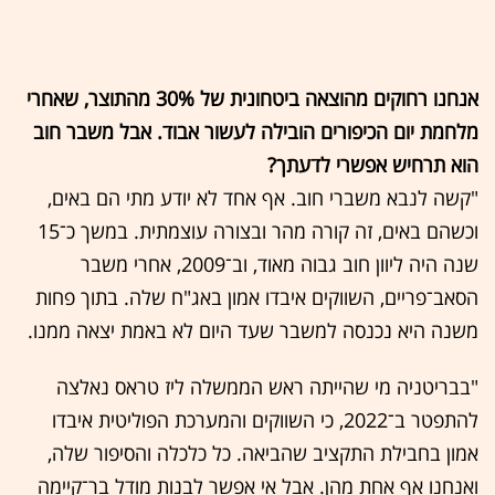
אנחנו רחוקים מהוצאה ביטחונית של 30% מהתוצר, שאחרי
מלחמת יום הכיפורים הובילה לעשור אבוד. אבל משבר חוב
הוא תרחיש אפשרי לדעתך?
"קשה לנבא משברי חוב. אף אחד לא יודע מתי הם באים,
וכשהם באים, זה קורה מהר ובצורה עוצמתית. במשך כ־15
שנה היה ליוון חוב גבוה מאוד, וב־2009, אחרי משבר
הסאב־פריים, השווקים איבדו אמון באג"ח שלה. בתוך פחות
משנה היא נכנסה למשבר שעד היום לא באמת יצאה ממנו.
"בבריטניה מי שהייתה ראש הממשלה ליז טראס נאלצה
להתפטר ב־2022, כי השווקים והמערכת הפוליטית איבדו
אמון בחבילת התקציב שהביאה. כל כלכלה והסיפור שלה,
ואנחנו אף אחת מהן. אבל אי אפשר לבנות מודל בר־קיימה