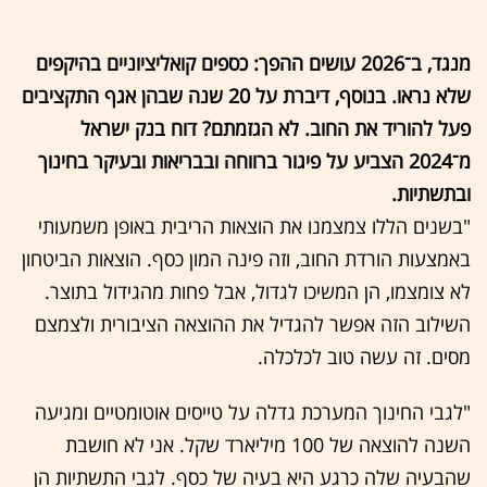
מנגד, ב־2026 עושים ההפך: כספים קואליציוניים בהיקפים
שלא נראו. בנוסף, דיברת על 20 שנה שבהן אגף התקציבים
פעל להוריד את החוב. לא הגזמתם? דוח בנק ישראל
מ־2024 הצביע על פיגור ברווחה ובבריאות ובעיקר בחינוך
ובתשתיות.
"בשנים הללו צמצמנו את הוצאות הריבית באופן משמעותי
באמצעות הורדת החוב, וזה פינה המון כסף. הוצאות הביטחון
לא צומצמו, הן המשיכו לגדול, אבל פחות מהגידול בתוצר.
השילוב הזה אפשר להגדיל את ההוצאה הציבורית ולצמצם
מסים. זה עשה טוב לכלכלה.
"לגבי החינוך המערכת גדלה על טייסים אוטומטיים ומגיעה
השנה להוצאה של 100 מיליארד שקל. אני לא חושבת
שהבעיה שלה כרגע היא בעיה של כסף. לגבי התשתיות הן