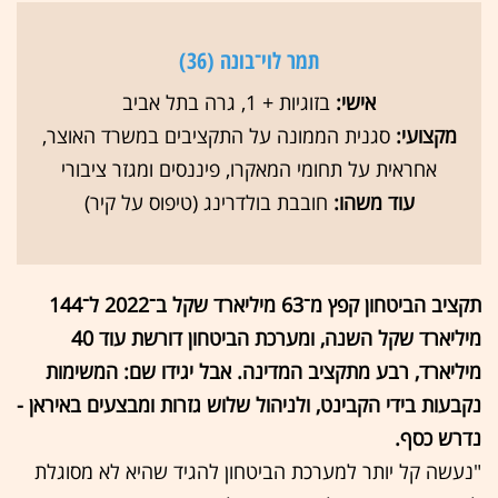
תמר לוי־בונה (36)
אישי:
בזוגיות + 1, גרה בתל אביב
מקצועי:
סגנית הממונה על התקציבים במשרד האוצר,
אחראית על תחומי המאקרו, פיננסים ומגזר ציבורי
עוד משהו:
חובבת בולדרינג (טיפוס על קיר)
תקציב הביטחון קפץ מ־63 מיליארד שקל ב־2022 ל־144
מיליארד שקל השנה, ומערכת הביטחון דורשת עוד 40
מיליארד, רבע מתקציב המדינה. אבל יגידו שם: המשימות
נקבעות בידי הקבינט, ולניהול שלוש גזרות ומבצעים באיראן -
נדרש כסף.
"נעשה קל יותר למערכת הביטחון להגיד שהיא לא מסוגלת