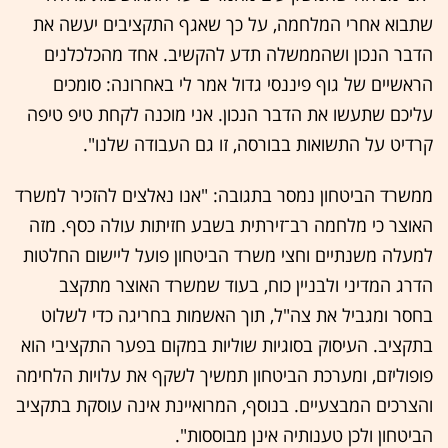
שתבוא אחרי המלחמה, על כך שאגף התקציבים יעשה את
הדבר הנכון ושהממשלה תדע להקשיב. אחד מהכלכלנים
הראשיים של גוף פיננסי גדול אמר לי באחרונה: סומכים
עליכם שתעשו את הדבר הנכון. אני מוכנה לקחת טיפ טיפה
קרדיט על התשואות בבורסה, זו גם העבודה שלנו".
ממשרד הביטחון נמסר בתגובה: "אנו נאלצים להזכיר למשרד
האוצר כי מלחמה רב־זירתית בשבע חזיתות עולה כסף. מזה
למעלה משנתיים וחצי משרד הביטחון פועל ליישום החלטות
הדרג המדיני ולבניין כוח, בעוד שמשרד האוצר מתקצב
בחסר ומגביל את צה"ל, תוך האשמות בחריגה כדי לשלוט
בתקציב. העיסוק בסוגיות שוליות במקום בפער התקציבי הוא
פופוליזם, ומערכת הביטחון תמשיך לשקף את עלויות הלחימה
והצרכים המבצעיים. בנוסף, המרואיינת אינה עוסקת בתקציב
הביטחון ולכן טענותיה אינן מבוססות".