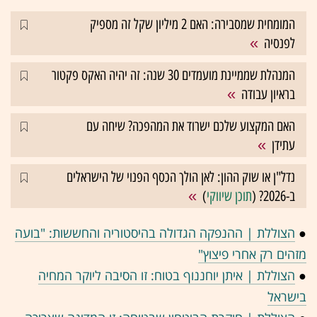
המומחית שמסבירה: האם 2 מיליון שקל זה מספיק
לפנסיה
המנהלת שממיינת מועמדים 30 שנה: זה יהיה האקס פקטור
בראיון עבודה
האם המקצוע שלכם ישרוד את המהפכה? שיחה עם
עתידן
נדל"ן או שוק ההון: לאן הולך הכסף הפנוי של הישראלים
ב-2026? (
תוכן שיווקי
)
●
הצוללת | ההנפקה הגדולה בהיסטוריה והחששות: "בועה
מזהים רק אחרי פיצוץ"
●
הצוללת | איתן יוחננוף בטוח: זו הסיבה ליוקר המחיה
בישראל