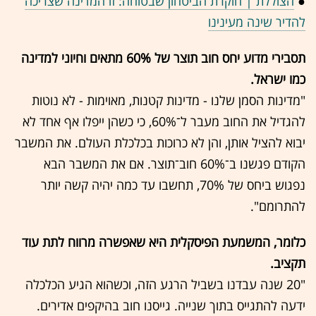
●
הצוללת | חוקרת הביטחון שבטוחה: זו המדינה שצריכה
להדיר שינה מעינינו
תסבירי מדוע יחס חוב תוצר של 60% מתאים וחיוני למדינה
כמו ישראל.
"מדינות הסמן שלנו - מדינות קטנות, מאוימות - לא נוטות
להגדיל את החוב מעבר ל־60%, כי כשהן ייפלו אף אחד לא
יבוא להציל אותן, והן לא כרוכות בכלכלת העולם. את המשבר
הקודם פגשנו ב־60% חוב־תוצר. אם את המשבר הבא
נפגוש ביחס של 70%, תחשבו עד כמה יהיה קשה יותר
להתרומם".
כלומר, המשמעת הפיסקלית היא שאפשרה מרווח לתת עוד
תקציב.
"20 שנה עבדנו בשביל הרגע הזה, וכשהוא הגיע הכלכלה
ידעה להתגייס בתוך שנייה. גייסנו חוב בהיקפים אדירים.