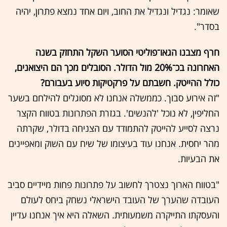
שאומר: נגדיל ונגדיל את החוב, ויום אחד נמצא פתרון, יהיה
בסדר".
חרף מצבנו הגאו־פוליטי הסוער השקל התחזק בשנה
האחרונה בכ־20% מול הדולר. הסובלים מכך הם היצואנים,
כולל ההייטק. חשבתם על פרקטיקות סיוע בעבורם?
"זה אירוע סבוך. כממשלה אנחנו לא מסוגלים להילחם בשער
החליפין, לא נוכל 'להנשים'. בגזרת הפתרונות בטווח הקצר
נרצה לסייע להייטק להתמודד עם הצניחה בדולר, שקרתה
מהר יחסית. אנחנו עוד בעיצומו של שיח עם השוק ומאפיינים
את הבעיות.
"בטווח הארוך נצטרך לחשוב על פתרונות פחות מיידיים סביב
העובדה שהערך של העובד הישראלי נשחק ביחס לעולם
והעסקתו התייקרה משמעותית. השאלה היא איך אנחנו עדיין