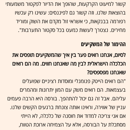
קשור למיעוט הקרקעות, שהופך את הדיור לפקטור משמעותי
בהוצאות שלנו. וזה קשור גם לפיננסים: עשינו רק עכשיו
רפורמה בבנקאות, כי אשראי זול מקדם את השוק ומוריד
מחירים. נצטרך לעשות כמעט בכל סקטור התערבות".
ההימור של המשקיעים
לסיום, אנחנו רואים פער בין איך שהמשקיעים תופסים את
הכלכלה הישראלית לבין מה שאנחנו חווים. מה הם רואים
שאנחנו מפספסים?
"הם רואים הייטק פנומנלי ומוסדות רציניים שפועלים
בעצמאות. הם רואים משק עם המון יתרונות ומהמרים
עליהם. אבל זה גם יכול להתהפך. בורסה היא הרבה פעמים
עניין של אווירה, וראינו אותה צונחת ברגעים הקשים שלנו.
אם אני צריכה למדוד את חוסנה של כלכלה, לא הייתי
מסתכלת על הבורסה, אלא על הצמיחה ארוכת הטווח,