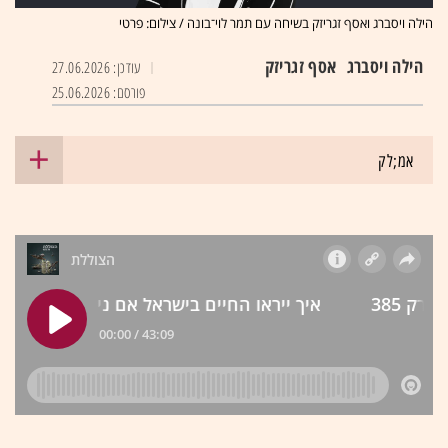
הילה ויסברג ואסף זגריזק בשיחה עם תמר לוי־בונה / צילום: פרטי
הילה ויסברג
אסף זגריזק
עודכן: 27.06.2026
פורסם: 25.06.2026
אמ;לק