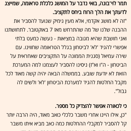
תמר לוי־בונה, בואי נדבר על המושג כלכלת טראומה, שמייצג
לדעתך את הלך הרוח ביחס לתקציב.
"זה לא מושג אקדמי, אלא מעין גימיק שנועד להסביר את
ההבנה שלנו של מה שהתרחש מאז 7 באוקטובר. לתחושתנו
ואני חושבת שהיא מגובה במציאות - נעשה כמעט בלתי
אפשרי להגיד 'לא' לביטחון בגלל הטראומה שחווינו. עם
שירה עמיאל (סגנית הממונה על התקציבים שאחראית על
הביטחון - ה"ו וא"ז) ניסינו להסביר לעצמנו למה המערכת
הזאת לא יודעת שובע. בממשלה הבאה יהיה קשה מאוד לכל
מקבל החלטות להגיד למערכת הביטחון 'לא' ולשים לה
גבול".
כי לכאורה אפשר להצדיק כל מספר.
"כן, אילו היינו אחרי משבר כלכלי כואב מאוד, היה הרבה יותר
קל להסביר למקבלי ההחלטות כמה כאב מביא איתו משבר