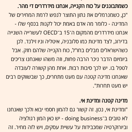
כשמתבוננים על כוח הקנייה, אנחנו מידרדרים די מהר.
"כן, כשמנרמלים את נתון התוצר לנפש לרמת המחירים של
המדינה - כלומר מה אדם באמת יכול לקנות בכסף שלו -
אנחנו מידרדרים מהמקום ה־15 ב־OECD לעשרייה השנייה
בדירוג, לצד מדינות כמו סלובניה, איטליה וניו זילנד. לכן
כשהישראלים מבלים בחו"ל, כוח הקנייה שלהם חזק. אבל
ביומיום הדבר ניכר הרבה פחות, וזה משהו שאנחנו צריכים
לטפל בו. יש לכך סיבות רבות. אחת מהן קשורה לעובדה
שאנחנו מדינה קטנה עם מעט מתחרים, כך שבשווקים רבים
יש מעט תחרות".
מדינה קטנה ומדינת אי.
"ומדינת אי, נכון. זה קשור גם להמון חסמי יבוא ולכך שאנחנו
לא טובים ב־doing business - יש כאן המון רגולציה
וביורוקרטיה שמכבידות על עשיית עסקים, ויש לזה מחיר. זה