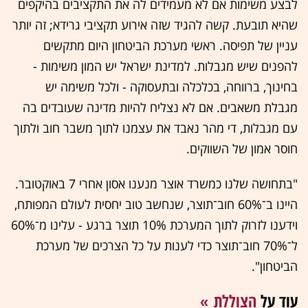
לבצע משימות אם לא מעמידים לה את התקציבים בהיקפים
שהיא תובעת. קשה להגיד שזה אירוע תקציבי גרידא; זה יותר
עניין של תפיסה. ראשי מערכת הביטחון היום מתקשים
להפנים שיש מגבלות. למדינת ישראל יש המון משימות -
בחינוך, ברווחה, בכלכלה ובתעסוקה - ולכל משימה יש
מגבלת משאבים. אם לא נצליח להיות מדינה שעובדים בה
עם מגבלות, די מהר נאבד את עצמנו לתוך משבר חוב ולתוך
חוסר אמון של השווקים.
"בתחושה שלנו כמשרד אוצר מנענו אסון אחרי 7 באוקטובר.
היינו ב־60% חוב־תוצר, שנחשב טוב יחסית לעולם המפותח,
וידענו לזרוק לתוך המערכת 10% תוצר ברגע - עלינו מ־60%
ל־70% חוב־תוצר כדי לענות על כל הצרכים של מערכת
הביטחון".
עוד על
הצוללת