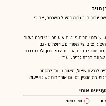
ן מניב
שה יגרור חיוב גבוה בהיטל השבחה, אם כי
 יש בזה יותר היגיון", הוא אומר, "כי דירה באזור
וכי יש היצע עצום של משרדים בירושלים - גם
רוב יותר לתחנת הרכבת יצחק נבון ולקו הרכבת
בונה חברת גב־ים, ועוד".
ייה לגבעת שאול, האזור מיועד למסחר
ת את הבניין יזם עם אורך רוח לשינוי ייעוד.
יינים אותי
ים
נוחי דנקנר