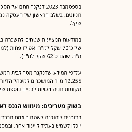
שקל.
במודעות המציעות שטחים להשכרה בבנ
מ"ר, שהם כ־62 שקל למ"ר).
על־פי המידע שדנקנר מסר לבית המש
מקומות חניה וזכויות לבנייה נוספת של כ־40־53 אלפי 
בשוק מעריכים: מימוש הנכס לא 
בתוכנית שהוכנה לשטח ביוזמת חברת נ
יוכלו לשמש בעתיד לייעוד אחר, ובמס