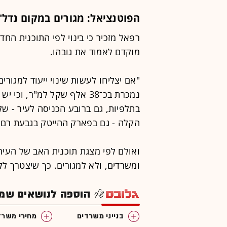
הפוטנציאל: מגורים במקום נדל"
רפאל מזכיר כי בינוי לפי התוכנית החד
מוקדם לאמוד את גובהו.
"אם יצליחו לעשות שינוי ייעוד למגורים,
נמכרת בכ־38 אלף שקל למ"ר, 
בתלפיות, גם ברובע הכניסה לעיר - שק
הקלה - גם בפארק ההייטק בגבעת רם ש
ואולם לפי מצגת תוכנית האב של העיר
ומשרדים, ולא למגורים. כך שיצטרך לקנו
הוספה לנושאים שמענ
בנייני משרדים
מחירי משרד