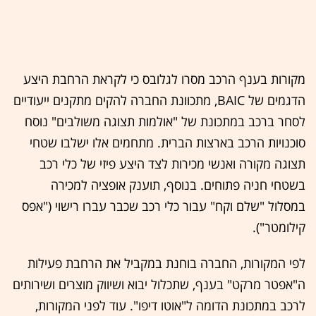
מקורות בענף הרכב מסרו לגלובס כי לקראת הרחבת היצע
הדגמים של BAIC, מתכוונת החברה להקים מתקנים ייעודיים
לסחר ברכב במתכונת של "אולמות תצוגה משולבים" נוסח
סוכנויות הרכב בארצות הברית. מתחמים אלו ישלבו שטחי
תצוגה מקורה ואנשי מכירות לצד היצע פיזי של כלי רכב
בשטחי חניה פתוחים. בנוסף, תוענק אופציה למכירה
במסלול "שלם וקח" עבור כלי רכב שכבר עברו רישוי ("אפס
קילומטר").
לפי המקורות, החברה בוחנת במקביל את הרחבת פעילות
ה"אפטר מרקט" בענף, שתכלול יבוא ושיווק מוצרים ושירותים
לרכב במתכונת הדומה ל"אוטו דיפו". עוד לפני המקורות,