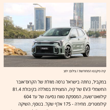
קיה פיקנטו המחודשת / צילום: יחצ
במקביל, נחתה בישראל גרסה מוזלת של הקרוס־אובר
החשמלי EV3 של קיה, המצוידת בסוללה בקיבולת 81.4
קילוואט־שעה, המספקת טווח נסיעה של עד 604
קילומטרים. מחירה - 175 אלף שקל. בנוסף, השיקה