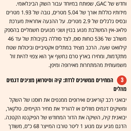
וחדש של GAC, שפותח במיוחד עבור השוק הבינלאומי.
מידותיו כוללות אורך של 5.04 מטרים, גובה של 1.93 מטרים
ובסיס גלגלים של 2.9 מטרים. על ההנעה אחראית מערכת
פלאג-אין המשלבת מנוע בנזין ושני מנועים חשמליים בהספק
משולב של 536 כוחות סוס, לצד סוללה בקיבולת של עד 46
קילוואט שעה. הרכב מצויד במתלים אקטיביים וביכולות שטח
מתקדמות, ומחירו בארץ טרם נחשף אך הוא צפוי להיות זול
משמעותית מהמתחרות מאירופה ומיפן.
3
המחירים ממשיכים לרדת: קיה וסיטרואן מציגים דגמים
מוזלים
יבואני רכב קוריאנים ואירופים ממנפים את חוסנו של השקל
ומשיקים דגמים מוזלים או להוריד את מחיר הקיימים. טלקאר,
יבואנית קיה, השיקה את הדור המחודש של הפיקנטו הקטנה.
הדגם מגיע עם מנוע 1 ליטר טורבו המייצר 68 כ"ס, משודך