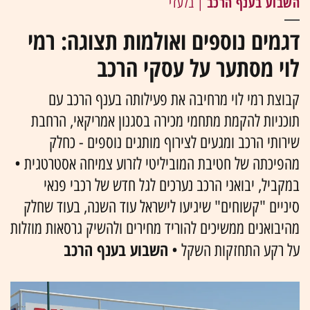
השבוע בענף הרכב
| בלעדי
דגמים נוספים ואולמות תצוגה: רמי
לוי מסתער על עסקי הרכב
קבוצת רמי לוי מרחיבה את פעילותה בענף הרכב עם
תוכניות להקמת מתחמי מכירה בסגנון אמריקאי, הרחבת
שירותי הרכב ומגעים לצירוף מותגים נוספים - כחלק
מהפיכתה של חטיבת המוביליטי לזרוע צמיחה אסטרטגית •
במקביל, יבואני הרכב נערכים לגל חדש של רכבי פנאי
סיניים "קשוחים" שיגיעו לישראל עוד השנה, בעוד שחלק
מהיבואנים ממשיכים להוריד מחירים ולהשיק גרסאות מוזלות
השבוע בענף הרכב
על רקע התחזקות השקל •