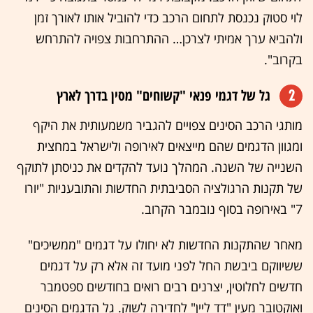
לוי סטוק נכנסת לתחום הרכב כדי להוביל אותו לאורך זמן
ולהביא ערך אמיתי לצרכן… ההתרחבות צפויה להתרחש
בקרוב".
2
גל של דגמי פנאי "קשוחים" מסין בדרך לארץ
מותגי הרכב הסינים צפויים להגביר משמעותית את היקף
ומגוון הדגמים שהם מייצאים לאירופה ולישראל במחצית
השנייה של השנה. המהלך נועד להקדים את כניסתן לתוקף
של תקנות הרגולציה הסביבתית החדשות והתובעניות "יורו
7" באירופה בסוף נובמבר הקרוב.
מאחר שהתקנות החדשות לא יחולו על דגמים "ממשיכים"
ששיווקם ביבשת החל לפני מועד זה אלא רק על דגמים
חדשים לחלוטין, יצרנים רבים רואים בחודשים ספטמבר
ואוקטובר מעין "דד ליין" לחדירה לשוק. גל הדגמים הסינים