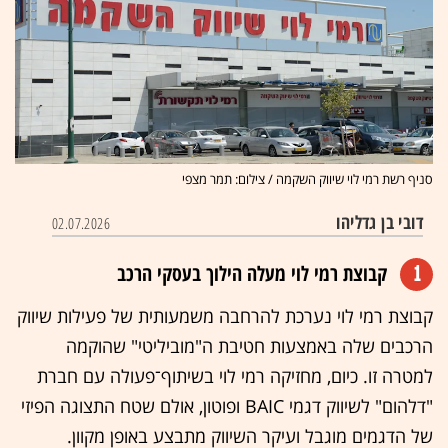
סניף רשת רמי לוי שיווק השקמה / צילום: תמר מצפי
דובי בן גדליהו
02.07.2026
1
קבוצת רמי לוי מעלה הילוך בעסקי הרכב
קבוצת רמי לוי נערכת להרחבה משמעותית של פעילות שיווק
הרכבים שלה באמצעות חטיבת ה"מוביליטי" שהוקמה
למטרה זו. כיום, מחזיקה רמי לוי בשיתוף־פעולה עם חברת
"דלהום" לשיווק דגמי BAIC ופוטון, אולם שטח התצוגה הפיזי
של הדגמים מוגבל ועיקר השיווק מתבצע באופן מקוון.