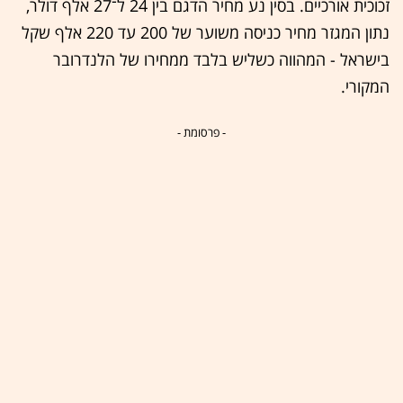
זכוכית אורכיים. בסין נע מחיר הדגם בין 24 ל־27 אלף דולר,
נתון המגזר מחיר כניסה משוער של 200 עד 220 אלף שקל
בישראל - המהווה כשליש בלבד ממחירו של הלנדרובר
המקורי.
- פרסומת -