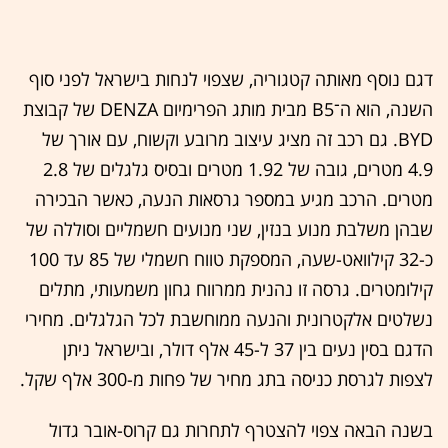
דגם נוסף מאותה קטגוריה, שצפוי לנחות בישראל לפני סוף
השנה, הוא ה־B5 מבית מותג הפרימיום DENZA של קבוצת
BYD. גם רכב זה מציג עיצוב מרובע וקשוח, עם אורך של
4.9 מטרים, גובה של 1.92 מטרים ובסיס גלגלים של 2.8
מטרים. הרכב מגיע במספר גרסאות הנעה, כאשר הבכירה
שבהן משלבת מנוע בנזין, שני מנועים חשמליים וסוללה של
כ-32 קילוואט-שעה, המספקת טווח חשמלי של 85 עד 100
קילומטרים. גרסה זו נהנית ממרווח גחון משמעותי, מתלים
נשלטים אלקטרונית והנעה ממוחשבת לכל הגלגלים. מחירי
הדגם בסין נעים בין 37 ל-45 אלף דולר, ובישראל ניתן
לצפות לגרסת כניסה בתג מחיר של פחות מ-300 אלף שקל.
בשנה הבאה צפוי להצטרף לתחרות גם קרוס-אובר גדול