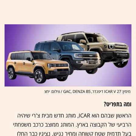
מימין: ICAR V 27 דיפנדר, GAC, DENZA B5 / צילום: יחצ
ומה בתפריט?
הראשון שבהם הוא ICAR, מותג חדש מבית צ'רי שיהיה
הרביעי של הקבוצה בארץ. המותג ממוצב כרכב משפחתי
בעל תדמית שטח קשוחה ומחיר נגיש. נציגיו כבר החלו