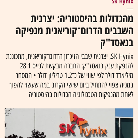
SK Hynix
מהגדולות בהיסטוריה: יצרנית
השבבים הדרום־קוריאנית מנפיקה
בנאסד"ק
SK Hynix, יצרנית שבבי הזיכרון הדרום־קוריאנית, מתכוננת
להנפקת ענק בנאסד"ק: החברה מבקשת לגייס 28.1
מיליארד דולר לפי שווי של כ־1.2 טריליון דולר • המסחר
במניה צפוי להתחיל ביום שישי הקרוב במה שעשוי להפוך
לאחת מהנפקות הטכנולוגיה הגדולות בהיסטוריה