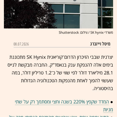
משרדי SK hynix / צילום: Shutterstock
מיטל וייזברג
08.07.2026
יצרנית שבבי הזיכרון הדרום־קוריאנית SK Hynix מתכוננת
בימים אלה להנפקת ענק בנאסד"ק. החברה מבקשת לגייס
28.1 מיליארד דולר לפי שווי של כ־1.2 טריליון דולר, במה
שעשוי להפוך לאחת מהנפקות הטכנולוגיה הגדולות
בהיסטוריה.
●
המדד שקפץ 220% בשנה וחצי ומסתמך רק על שתי
מניות