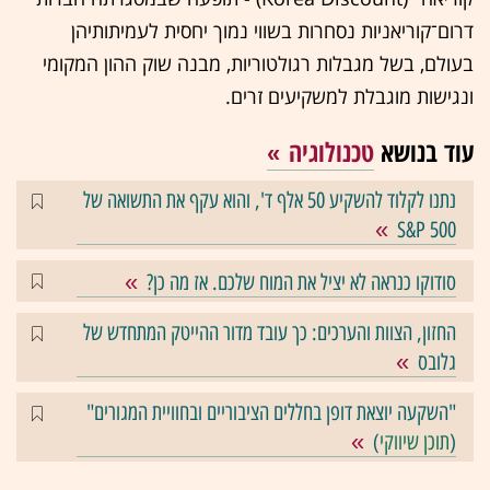
דרום־קוריאניות נסחרות בשווי נמוך יחסית לעמיתותיהן
בעולם, בשל מגבלות רגולטוריות, מבנה שוק ההון המקומי
ונגישות מוגבלת למשקיעים זרים.
עוד בנושא
טכנולוגיה
נתנו לקלוד להשקיע 50 אלף ד', והוא עקף את התשואה של
S&P 500
סודוקו כנראה לא יציל את המוח שלכם. אז מה כן?
החזון, הצוות והערכים: כך עובד מדור ההייטק המתחדש של
גלובס
"השקעה יוצאת דופן בחללים הציבוריים ובחוויית המגורים"
(
תוכן שיווקי
)