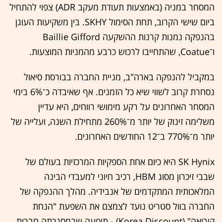
המסחר במניה (באמצעות תעודת מעקב ADR) צפוי להתחיל
ביום שישי הקרוב, תחת הסימול SKHY. בין משקיעות העוגן
בהנפקה נמנות קרנות ההשקעה Baillie Gifford
ו־Coatue, שהתחייבו לרכוש כרבע מהמניות המוצעות.
במקביל להנפקה בארה"ב, מניית החברה בבורסת סיאול
נסחרת קרוב לשווי שיא כל הזמנים. אף שאיבדה כ־6% בימי
המסחר האחרונים על רקע מימושי רווחים, היא עדיין
משלימה זינוק של יותר מ־260% מתחילת השנה, ועלייה של
יותר מ־770% ב־12 החודשים האחרונים.
SK Hynix היא כיום אחת הספקיות המרכזיות בעולם של
שבבי זיכרון מסוג HBM, רכיב חיוני למעבדי הבינה
המלאכותית המתקדמים של אנבידיה. מהלך ההנפקה של
החברה בוול סטריט נועד לצמצם את השפעת "הנחת
קוריאה" (Korea Discount) - תופעה שבמסגרתה חברות