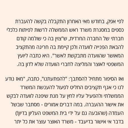
לפי אפק, בחודש מאי האחרון התקבלה בקשה להעברת
כספים במסגרת משרד ראש הממשלה לרשות לפיתוח כלכלי
חברתי של החברה החרדית, ש"צוין בה כי שולמה קודם
להבאת הפנייה לוועדה ולכן קיימת בה חריגה מהתקציב
המאושר שהוועדה מתבקשת לאשר". היא כתבה ליועץ
המשפטי לאוצר והמליצה לחברי הוועדה שלא לדון בה.
ואז הסיפור מתחיל להסתבך: "להפתעתנו", כתבה, "מאז נודע
לנו כי אגף תקציבים החליט לפעול להענשת המשרד
הממשלתי ולהפעיל עליו לחץ על מנת שיפנה לוועדה לבקש
את אישור ההעברה. במה דברים אמורים - מסתבר שבשל
העמדה (שהובעה גם על ידי בית המשפט העליון בדיון!)
בדבר אי אישור בדיעבד - משרד האוצר עוצר את כל יתר