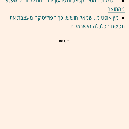
●
ההכנסות ממסים קפצו, והגירעון ירד בחודש יוני ל-3.3%
מהתוצר
●
ימין אופטימי, שמאל חושש: כך הפוליטיקה מעצבת את
תפיסת הכלכלה הישראלית
- פרסומת -