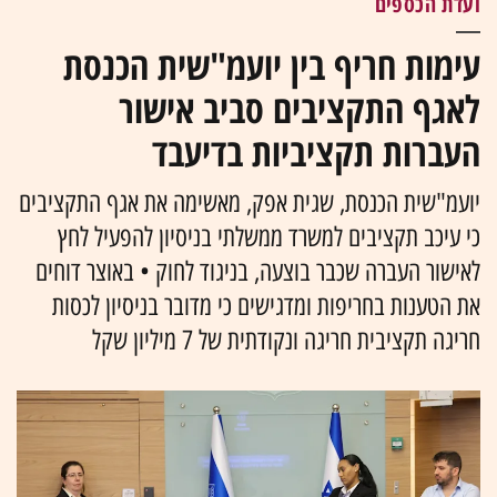
ועדת הכספים
עימות חריף בין יועמ"שית הכנסת
לאגף התקציבים סביב אישור
העברות תקציביות בדיעבד
יועמ"שית הכנסת, שגית אפק, מאשימה את אגף התקציבים
כי עיכב תקציבים למשרד ממשלתי בניסיון להפעיל לחץ
לאישור העברה שכבר בוצעה, בניגוד לחוק • באוצר דוחים
את הטענות בחריפות ומדגישים כי מדובר בניסיון לכסות
חריגה תקציבית חריגה ונקודתית של 7 מיליון שקל