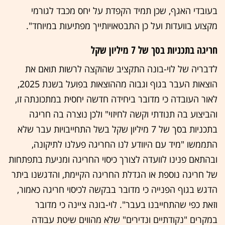
בעובדי האגף, שכן תמיד הקפדת על יחס מכבד לגורמי
מקצוע בוועדות ועל כן התבטאויותייך מפתיעות במיוחד".
חריגה בתכניות בסך של 7 מיליון שקל
לדבריה של לוי-בונה התקציב שהוקצה לרשות תואם את
הוצאות העבר בגוף וגבוה מההוצאות בפועל בשנת 2025,
לאור העובדה כי מדובר ביחידה חדשה יחסית במתכונתה זו,
והביצוע בה תנודתי וקשה לחיזוי" ולכן נוצרה בה חריגה
בתכניות בסך של 7 מיליון שקל בשל התחייבויות עבר שלא
התממשו "מיד עם היוודע לנו החריגה פעלנו לתיקונה,
ובהתאם פנינו לוועדה לצורך כיסוי החריגה ומניעת בתפתחות
של חריגה נוספת או הגדלת החריגה הקיימת, והדגשנו ביתר
הדגש בגוף הפנייה כי מדובר בבקשה לכיסוי חריגה כאמור,
וזאת כפי שהתחייבנו בעבר". לוי-בונה ציינה כי מדובר
במקרים "נקודתיים ונדירים" שלא מהווים שיטת עבודה