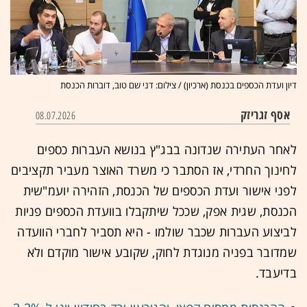
דיון ועדת הכספים בכנסת (ארכיון) / צילום: דני שם טוב, דוברות הכנסת
אסף זגריזק
08.07.2026
לאחר העתירה שנדונה בבג"ץ בנושא העברות כספים
לחינוך החרדי, אז הסתבר כי משרד האוצר מעביר תקציבים
לפני אישור ועדת הכספים של הכנסת, הזהירה
יועמ"שית
הכנסת, שגית אפק, שככל שיתקבלו בוועדת הכספים פניות
לביצוע העברות שכבר שולמו - היא תסביר לחברי הוועדה
שמדובר בפניה מנוגדת לחוק, שקובע אישור מוקדם ולא
בדיעבד.