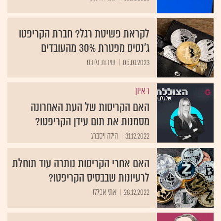
לקראת פשיטת רגל? חברת הקריפטו
ג'נסיס מפטרת 30% מהעובדים
05.01.2023
שירות גלובס
ראיון
האם הקריסות של העת האחרונה
מסמנות את תום עידן הקריפטו?
31.12.2022
הילה ויסברג
האם אחרי הקריסות נותרה עוד תוחלת
לרעיונות שבבסיס הקריפטו?
28.12.2022
אתי אפללו