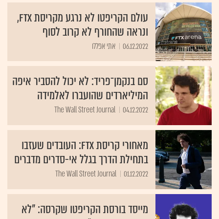
עולם הקריפטו לא נרגע מקריסת FTX,
ונראה שהחורף לא קרוב לסוף
06.12.2022
אתי אפללו
סם בנקמן־פריד: לא יכול להסביר איפה
המיליארדים שהועברו לאלמידה
The Wall Street Journal
04.12.2022
מאחורי קריסת FTX: העובדים שעזבו
בתחילת הדרך בגלל אי-סדרים מדברים
The Wall Street Journal
01.12.2022
מייסד בורסת הקריפטו שקרסה: "לא