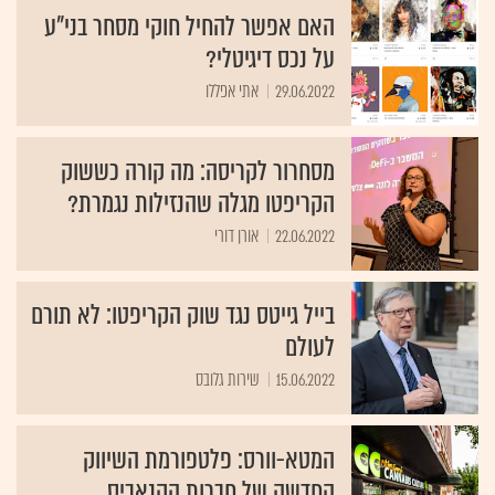
האם אפשר להחיל חוקי מסחר בני"ע
על נכס דיגיטלי?
29.06.2022
אתי אפללו
מסחרור לקריסה: מה קורה כששוק
הקריפטו מגלה שהנזילות נגמרת?
22.06.2022
אורן דורי
בייל גייטס נגד שוק הקריפטו: לא תורם
לעולם
15.06.2022
שירות גלובס
המטא-וורס: פלטפורמת השיווק
החדשה של חברות הקנאביס