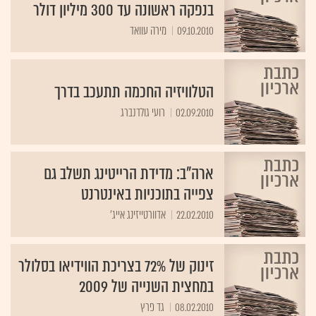
בנפקה ראשונה עד 300 מיליון דולר
09.10.2010
מירה עוואד
הטלוויזיה החכמה תתעכב בדרך
02.09.2010
רועי גולדנברג
ארה"ב: מדידת הרייטינג תשלב גם
צפייה בתוכניות באינטרנט
22.02.2010
אדוורטייזינג אייג'
זינוק של 72% בצריכת הווידיאו בסלולר
במחצית השנייה של 2009
08.02.2010
גד פרץ