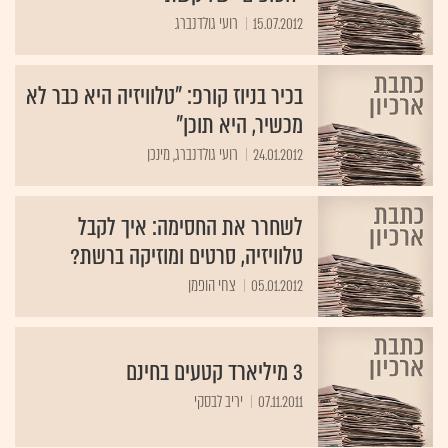
15.07.2012
רועי גולדנברג
בכיר בניוז קורפ: "טלוויזיה היא כבר לא
מכשיר, היא תוכן"
24.01.2012
רועי גולדנברג, מינכן
לשחרר את החסימה: איך לקבל
טלוויזיה, סרטים ומוזיקה ברשת?
05.01.2012
צחי הופמן
3 מיליארד קטעים בחינם
07.11.2011
יריב לבסקי