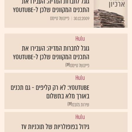
גוגל לחברות המדיה: העבירו את
התכנים המקוונים שלכן ל-YouTube
30.12.2009
פייננשל טיימס
Hulu
גוגל לחברות המדיה: העבירו את
התכנים המקוונים שלכן ל-YouTube
{19}
פייננשל טיימס
Hulu
YouTube: לא רק קליפים - גם תכנים
באורך מלא בתשלום
{19}
שירות גלובס
Hulu
גידול בפופולריות של תוכניות TV