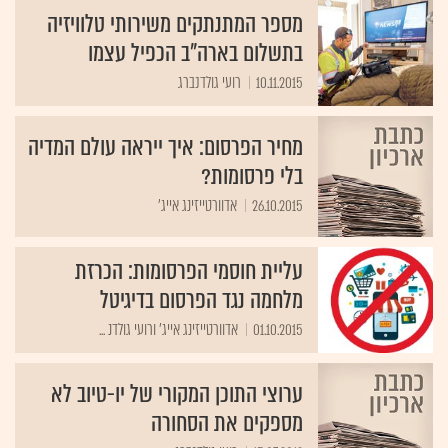
מספר המתנתקים משירותי טלוויזיה
בתשלום בארה"ב הכפיל עצמו
10.11.2015
רועי גולדנברג
מחיר הפרסום: איך ייראה עולם המדיה
בלי פרסומות?
26.10.2015
אדוורטייזינג אייג'
עליית חוסמי הפרסומות: הכרזת
מלחמה נגד הפרסום בדיגיטל
01.10.2015
אדוורטייזינג אייג' ורועי גולדנ ...
ערוצי התוכן המקורי של יו-טיוב לא
מספקים את הסחורה