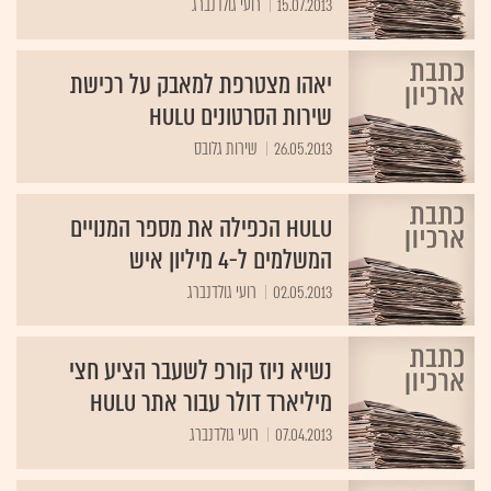
15.07.2013
רועי גולדנברג
יאהו מצטרפת למאבק על רכישת
שירות הסרטונים Hulu
26.05.2013
שירות גלובס
Hulu הכפילה את מספר המנויים
המשלמים ל-4 מיליון איש
02.05.2013
רועי גולדנברג
נשיא ניוז קורפ לשעבר הציע חצי
מיליארד דולר עבור אתר hulu
07.04.2013
רועי גולדנברג