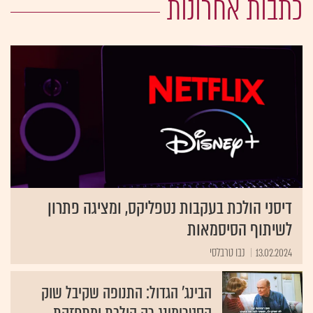
כתבות אחרונות
דיסני הולכת בעקבות נטפליקס, ומציגה פתרון
לשיתוף הסיסמאות
13.02.2024
נבו טרבלסי
הבינג' הגדול: התנופה שקיבל שוק