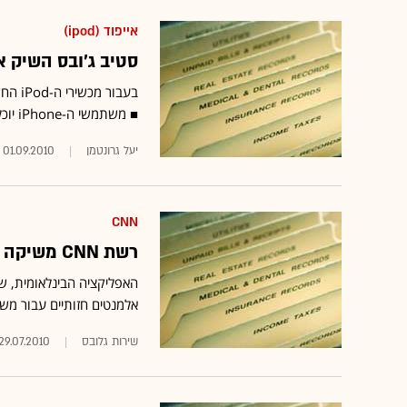
אייפוד (ipod)
סטיב ג'ובס השיק את הדור ה
■ משתמשי ה-iPhone יוכלו להוריד סרטי וידיאו HD באמצעות ה-Wi-Fi
יעל גרונטמן
01.09.2010
CNN
רשת CNN משיקה אפליקציה בינלאומית ל-iPhone
האפליקציה הבינלאומית, 
אלמנטים חזותיים עבור משתמשי ה-iPhone ו
שירות גלובס‏
29.07.2010