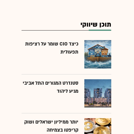
תוכן שיווקי
כיצד CIO שומר על רציפות
תפעולית
סטנדרט המגורים התל אביבי
מגיע ליהוד
יותר ממיליון ישראלים ושוק
קריפטו בצמיחה