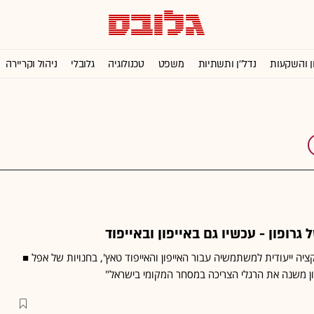
ן והשקעות
נדל''ן ותשתיות
משפט
טכנולוגיה
גלובלי
ניהול וקריירה
גרופון - עכשיו גם באייפון ובאייפוד
ציה ייעודית למשתמשיה עבור האייפון והאייפוד טאץ', בחנויות של אפל ■
פון משנה את הרגלי הצריכה במסחר המקומי בישראל"