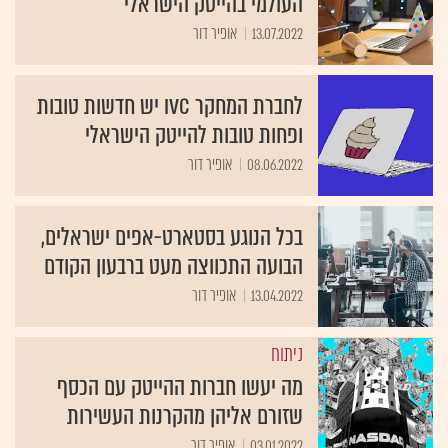
העולמי בהייטק הישראלי
13.07.2022
אופיר דור
לחברת המחקר IVC יש חדשות טובות
ופחות טובות להייטק הישראלי
08.06.2022
אופיר דור
בכל הנוגע בסטארט-אפים ישראלים,
הבועה התכווצה מעט ברבעון הקודם
13.04.2022
אופיר דור
ניתוח
מה יעשו חברות ההייטק עם הכסף
שזורם אליהן מהקרנות העשירות
03.01.2022
אופיר דור