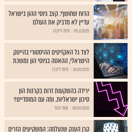
הדוח שחושף: קצב גיוסי ההון בישראל
עדיין לא מדביק את העולם
05.11.2025
מיטל וייזברג
לצד גל האקזיטים ההיסטורי בהייטק
הישראלי, ההאטה בגיוסי הון נמשכת
30.09.2025
מיטל וייזברג
ירידה בהשקעות זרות בקרנות הון
סיכון ישראליות. ומה עם המוסדיים?
08.09.2025
אסף גלעד
קרן הענק שנעלמה: המשקיעים הזרים