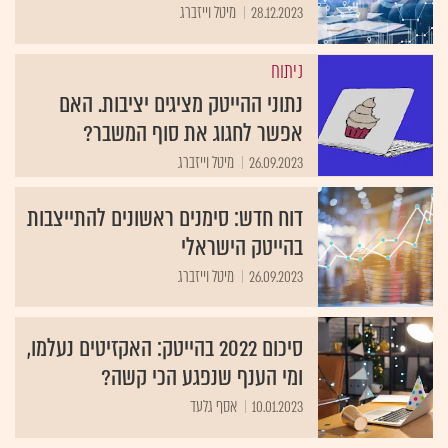
28.12.2023
מיטל וייזברג
ניתוח
נתוני ההייטק מציגים יציבות. האם
אפשר לחגוג את סוף המשבר?
26.09.2023
מיטל וייזברג
דוח חדש: סימנים ראשונים להתייצבות
בהייטק הישראלי
26.09.2023
מיטל וייזברג
סיכום 2022 בהייטק: האקזיטים נעלמו,
ומי הענף שנפגע הכי קשה?
10.01.2023
אסף גלעד