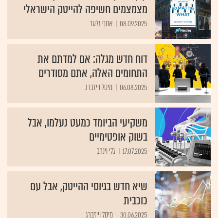
מצמצמים חשיפה להייטק הישראלי
08.09.2025
אסף גלעד
דוח חדש מגלה: אם למדתם את
התחומים האלה, אתם מסודרים
06.08.2025
מיטל וייזברג
משקיעי הביומד כמעט נעלמו, אבל
בשוק אופטימיים
17.07.2025
גלי וינרב
שיא חדש בגיוסי ההייטק, אבל עם
כוכבית
30.06.2025
מיטל וייזברג