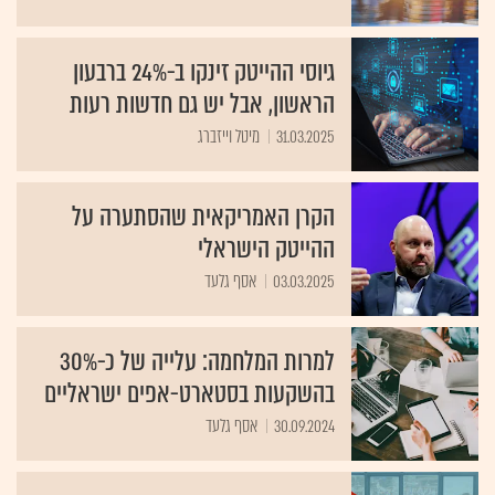
גיוסי ההייטק זינקו ב-24% ברבעון
הראשון, אבל יש גם חדשות רעות
31.03.2025
מיטל וייזברג
הקרן האמריקאית שהסתערה על
ההייטק הישראלי
03.03.2025
אסף גלעד
למרות המלחמה: עלייה של כ-30%
בהשקעות בסטארט-אפים ישראליים
30.09.2024
אסף גלעד