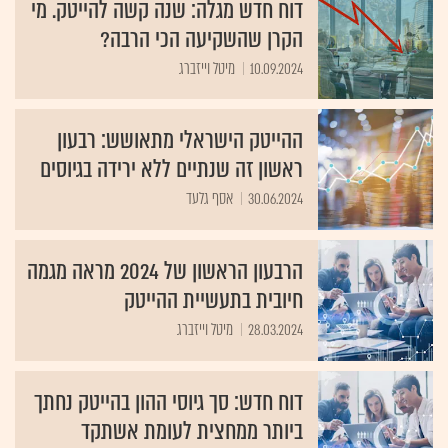
דוח חדש מגלה: שנה קשה להייטק. מי
הקרן שהשקיעה הכי הרבה?
10.09.2024
מיטל וייזברג
ההייטק הישראלי מתאושש: רבעון
ראשון זה שנתיים ללא ירידה בגיוסים
30.06.2024
אסף גלעד
הרבעון הראשון של 2024 מראה מגמה
חיובית בתעשיית ההייטק
28.03.2024
מיטל וייזברג
דוח חדש: סך גיוסי ההון בהייטק נחתך
ביותר ממחצית לעומת אשתקד