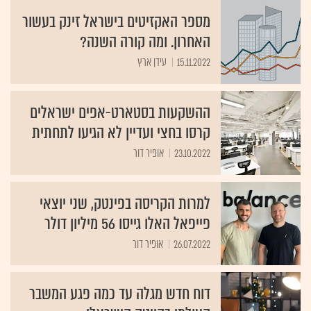
מספר האקזיטים בישראל זינק בעשור
האחרון. ומה קורה השנה?
15.11.2022
עידן ארץ
ההשקעות בסטארט-אפים ישראלים
קרסו בחצי ועדיין לא הגיעו לתחתית
23.10.2022
אופיר דור
למרות הקריסה בפינטק, שני יוצאי
פייפאל האלו גייסו 56 מיליון דולר
26.07.2022
אופיר דור
דוח חדש מגלה עד כמה פגע המשבר