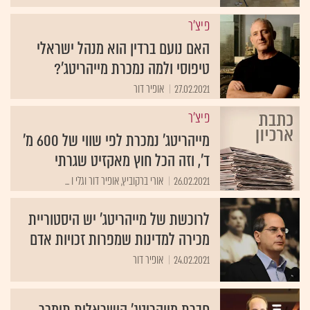
פיצ'ר
האם נועם ברדין הוא מנהל ישראלי
טיפוסי ולמה נמכרת מייהריטג'?
27.02.2021
אופיר דור
פיצ'ר
מייהריטג' נמכרת לפי שווי של 600 מ'
ד', וזה הכל חוץ מאקזיט שגרתי
26.02.2021
אורי ברקוביץ, אופיר דור וגלי ו ...
לרוכשת של מייהריטג' יש היסטוריית
מכירה למדינות שמפרות זכויות אדם
24.02.2021
אופיר דור
חברת מייהריטג' הישראלית תימכר