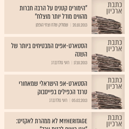
"הימורים קטנים על הרבה חברות
מהווים מודל יותר מוצלח"
20.10.2013
שמוליק שלח וצחי הופמן
הסטארט-אפים המבטיחים ביותר של
השנה
17.10.2013
רועי גולדנברג
הסטארט-אפ הישראלי שמאחורי
טרנד הכפילים בפייסבוק
05.02.2013
רועי גולדנברג
MyHeritage לא ממהרת לאקזיט: