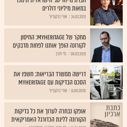
במאות מיליוני דולרים
24.02.2021
אורי ברקוביץ'
מחקר של MyHeritage: החיסון
לקורונה הופך אותנו לפחות מדבקים
08.02.2021
גלי וינרב
דרישה ממשרד הבריאות: חשפו את
הסכם הבדיקות עם MyHeritage
11.08.2020
אורי ברקוביץ'
אופקו נבחרה לערוך את כל בדיקות
הקורונה לליגת הכדורגל האמריקאית