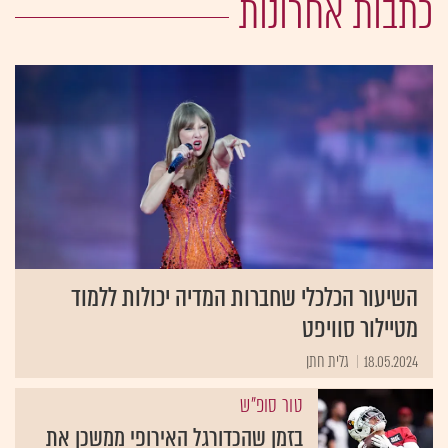
כתבות אחרונות
השיעור הכלכלי שחברות המדיה יכולות ללמוד
מטיילור סוויפט
18.05.2024
גלית חתן
טור סופ"ש
בזמן שהכדורגל האירופי ממשכן את