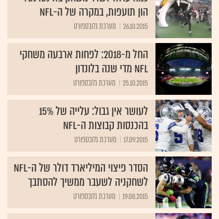
הון תועפות, במקרה של ה-NFL
26.10.2015
מערכת גלובספורט
החל מ-2018: לפחות ארבעה משחקי
NFL מדי שנה בלונדון
25.10.2015
מערכת גלובספורט
לעושר אין גבול: עלייה של 15%
בהכנסות קבוצות ה-NFL
17.09.2015
מערכת גלובספורט
הסדר פיצוי המיליארד דולר של ה-NFL
לשחקניה לשעבר ממשיך להסתבך
19.08.2015
מערכת גלובספורט