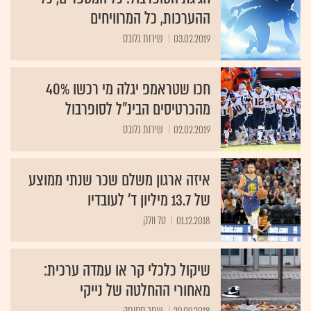
ההערכות, כל המרוויחים
03.02.2019
שירות גלובס
חכו שטראמפ יגלה מי רכשו 40%
מהכרטיסים הבינ"ל לסופרבול
02.02.2019
שירות גלובס
איזה ארגון משלם שכר שנתי ממוצע
של 13.7 מיליון ד' לעובדיו
01.12.2018
טל וולק
שיקול כלכלי קר או עמדה ערכית:
מאחורי ההחלטה של נייקי
29.09.2018
שחר סמוחה