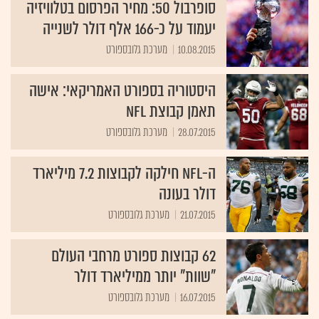
סופרבול 50: מחיר הפרסום בטלוויזיה
יעמוד על כ-166 אלף דולר לשנייה
10.08.2015
מערכת גלובספורט
היסטוריה בספורט האמריקאי: אישה
תאמן קבוצת NFL
28.07.2015
מערכת גלובספורט
ה-NFL חילקה לקבוצות 7.2 מיליארד
דולר בעונה
21.07.2015
מערכת גלובספורט
62 קבוצות ספורט מרחבי העולם
"שוות" יותר ממיליארד דולר
16.07.2015
מערכת גלובספורט