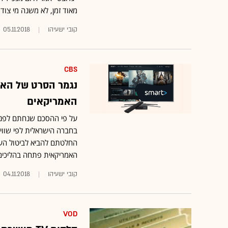
מאוד זמן, לא משנה מי צוד
קובי ישעיהו
05.11.2018
CBS
האמריקאים
על פי ההסכם שנחתם לפני 
האמריקאית פתחה בהליכים משפטיים נגד esilu
קובי ישעיהו
04.11.2018
VOD