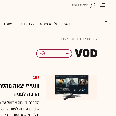
ראשי
גלובס פיננסי
כל הכותרות
שוק ההו
עמוד הבית
תגיות כלליות
VOD
CBS
וונטייז יצאה מהסר
הרבה לפניה
החברה דיווחה אתמול על ב