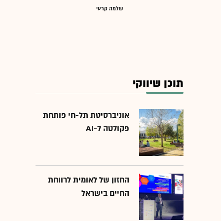
שלמה קרעי
תוכן שיווקי
אוניברסיטת תל-חי פותחת
פקולטה ל-AI
החזון של לאומית לרווחת
החיים בישראל