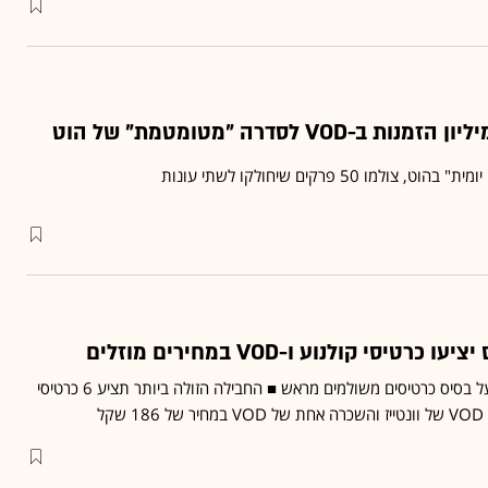
ו 50 פרקים שיחולקו לשתי עונות
רטיסי קולנוע ו-VOD במחירים מוזלים
החבילות המשותפות יהיו על בסיס כרטיסים משולמים מראש ■ החבילה הזולה ביותר תציע 6 כרטיסי
ל