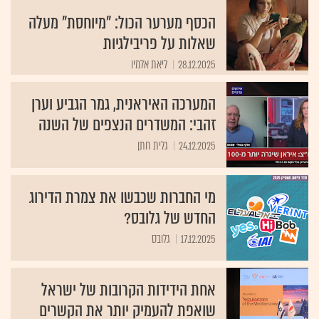
הכסף מערער הכול: "מיוחסת" מעלה
שאלות על פריבילגיות
28.12.2025
ליאת אלמיו
המערכה האיראנית, גמר הגביע וערן
זהבי: המשדרים הנצפים של השנה
24.12.2025
גלית חתן
מי החברות שכבשו את צמרת הדירוג
החדש של גלובס?
17.12.2025
גלובס
אחת הידידות הקרובות של ישראל
שואפת להעמיק יותר את הקשרים