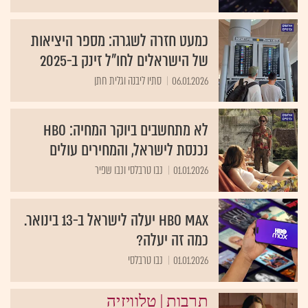
כמעט חזרה לשגרה: מספר היציאות
של הישראלים לחו"ל זינק ב-2025
06.01.2026
סתיו ליבנה וגלית חתן
לא מתחשבים ביוקר המחיה: HBO
נכנסת לישראל, והמחירים עולים
01.01.2026
נבו טרבלסי ונבו שפיר
HBO Max יעלה לישראל ב-13 בינואר.
כמה זה יעלה?
01.01.2026
נבו טרבלסי
|
תרבות
טלוויזיה