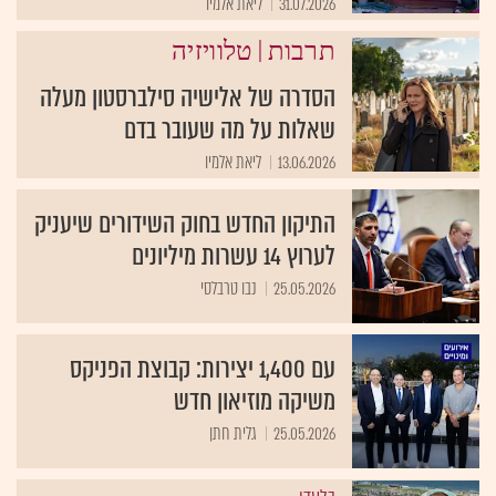
31.07.2026
ליאת אלמיו
|
תרבות
טלוויזיה
הסדרה של אלישיה סילברסטון מעלה
שאלות על מה שעובר בדם
13.06.2026
ליאת אלמיו
התיקון החדש בחוק השידורים שיעניק
לערוץ 14 עשרות מיליונים
25.05.2026
נבו טרבלסי
עם 1,400 יצירות: קבוצת הפניקס
משיקה מוזיאון חדש
25.05.2026
גלית חתן