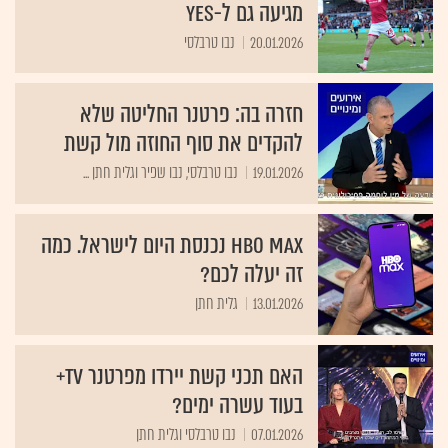
מגיעה גם ל-yes
20.01.2026
נבו טרבלסי
חזרה בה: פרטנר החליטה שלא
להקדים את סוף החוזה מול קשת
19.01.2026
נבו טרבלסי, נבו שפיר וגלית חתן ...
HBO MAX נכנסת היום לישראל. כמה
זה יעלה לכם?
13.01.2026
גלית חתן
האם תכני קשת יירדו מפרטנר tv+
בעוד עשרה ימים?
07.01.2026
נבו טרבלסי וגלית חתן