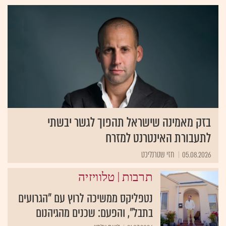
בזק מאמינה שישראל תהפוך לגשר יבשתי
לתעבורת האינטרנט למזרח
05.08.2026
חזי שטרנליכט
|
תרבות
טלוויזיה
נטפליקס ממשיכה לרוץ עם "הגרועים
בתבל", והפעם: שכנים מהגיהנום