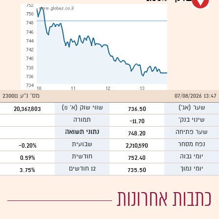
13:47 07/08/2026
מס' נ"ע 230011
שער
(אג')
שווי שוק (א` ₪)
20,367,803
736.50
שינוי בנק'
תמורה
-11.70
שער פתיחה
נתוני תשואה
748.20
נפח מסחר
שבועית
-0.20%
2,710,590
יומי גבוה
חודשית
0.59%
752.40
יומי נמוך
12 חודשים
3.75%
735.50
כתבות אחרונות