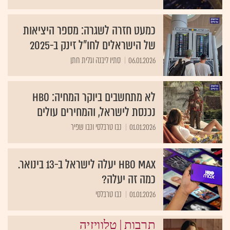
כמעט חזרה לשגרה: מספר היציאות
של הישראלים לחו"ל זינק ב-2025
06.01.2026
סתיו ליבנה וגלית חתן
לא מתחשבים ביוקר המחיה: HBO
נכנסת לישראל, והמחירים עולים
01.01.2026
נבו טרבלסי ונבו שפיר
HBO Max יעלה לישראל ב-13 בינואר.
כמה זה יעלה?
01.01.2026
נבו טרבלסי
|
תרבות
טלוויזיה