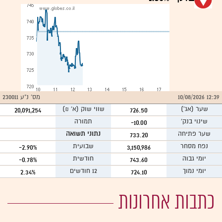
12:39 10/08/2026
מס' נ"ע 230011
שער
(אג')
שווי שוק (א` ₪)
20,091,254
726.50
שינוי בנק'
תמורה
-10.00
שער פתיחה
נתוני תשואה
733.20
נפח מסחר
שבועית
-2.90%
3,150,986
יומי גבוה
חודשית
-0.78%
743.60
יומי נמוך
12 חודשים
2.34%
724.10
כתבות אחרונות