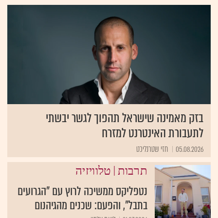
בזק מאמינה שישראל תהפוך לגשר יבשתי
לתעבורת האינטרנט למזרח
05.08.2026
חזי שטרנליכט
|
תרבות
טלוויזיה
נטפליקס ממשיכה לרוץ עם "הגרועים
בתבל", והפעם: שכנים מהגיהנום