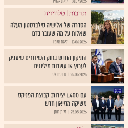
31.07.2026
ליאת אלמיו
|
תרבות
טלוויזיה
הסדרה של אלישיה סילברסטון מעלה
שאלות על מה שעובר בדם
13.06.2026
ליאת אלמיו
התיקון החדש בחוק השידורים שיעניק
לערוץ 14 עשרות מיליונים
25.05.2026
נבו טרבלסי
עם 1,400 יצירות: קבוצת הפניקס
משיקה מוזיאון חדש
25.05.2026
גלית חתן