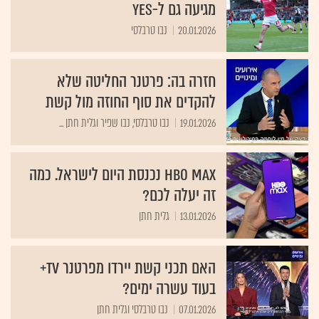
מגיעה גם ל-yes
20.01.2026
נבו טרבלסי
חזרה בה: פרטנר החליטה שלא
להקדים את סוף החוזה מול קשת
19.01.2026
נבו טרבלסי, נבו שפיר וגלית חתן ...
HBO MAX נכנסת היום לישראל. כמה
זה יעלה לכם?
13.01.2026
גלית חתן
האם תכני קשת יירדו מפרטנר tv+
בעוד עשרה ימים?
07.01.2026
נבו טרבלסי וגלית חתן