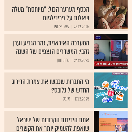
הכסף מערער הכול: "מיוחסת" מעלה
שאלות על פריבילגיות
28.12.2025
ליאת אלמיו
המערכה האיראנית, גמר הגביע וערן
זהבי: המשדרים הנצפים של השנה
24.12.2025
גלית חתן
מי החברות שכבשו את צמרת הדירוג
החדש של גלובס?
17.12.2025
גלובס
אחת הידידות הקרובות של ישראל
שואפת להעמיק יותר את הקשרים