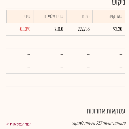
ביקוש
שער קניה
כמות
₪ שווי באלפי
שינוי
-0.10%
210.0
227,738
92.20
--
--
--
--
--
--
--
--
--
--
--
--
--
--
--
--
עסקאות אחרונות
עסקאות יומיות:
257
מינימום לעסקה:
עוד עסקאות