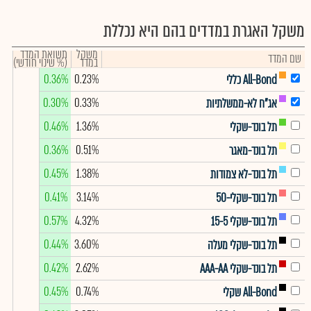
משקל האגרת במדדים בהם היא נכללת
משקל
תשואת המדד
שם המדד
במדד
(% שינוי חודשי)
0.36%
0.23%
All-Bond כללי
0.30%
0.33%
אג"ח לא-ממשלתיות
0.46%
1.36%
תל בונד-שקלי
0.36%
0.51%
תל בונד-מאגר
0.45%
1.38%
תל בונד-לא צמודות
0.41%
3.14%
תל בונד-שקלי-50
0.57%
4.32%
תל בונד-שקלי 15-5
0.44%
3.60%
תל בונד-שקלי מעלה
0.42%
2.62%
תל בונד-שקלי AAA-AA
0.45%
0.74%
All-Bond שקלי