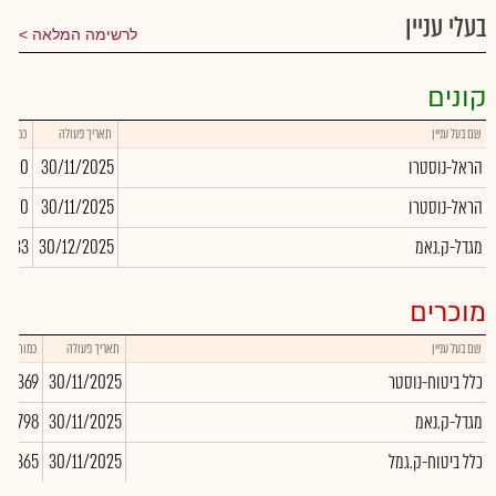
בעלי עניין
לרשימה המלאה
קונים
שם בעל עניין
תאריך פעולה
כמות
הראל-נוסטרו
30/11/2025
0
הראל-נוסטרו
30/11/2025
0
מגדל-ק.נאמ
30/12/2025
5,033
מוכרים
שם בעל עניין
תאריך פעולה
כמות
כלל ביטוח-נוסטר
30/11/2025
90,369
מגדל-ק.נאמ
30/11/2025
807,798
כלל ביטוח-ק.גמל
30/11/2025
-18,365