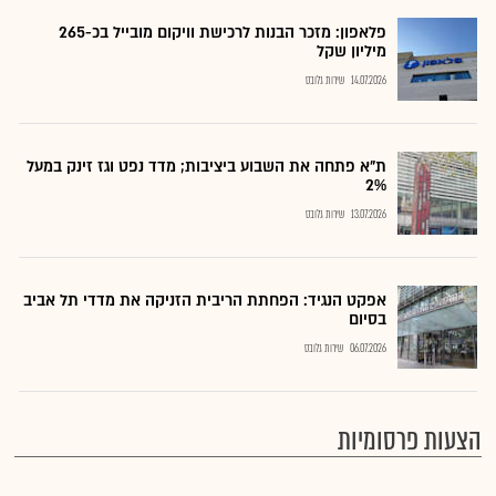
פלאפון: מזכר הבנות לרכישת וויקום מובייל בכ-265
מיליון שקל
14.07.2026
שירות גלובס
ת"א פתחה את השבוע ביציבות; מדד נפט וגז זינק במעל
2%
13.07.2026
שירות גלובס
אפקט הנגיד: הפחתת הריבית הזניקה את מדדי תל אביב
בסיום
06.07.2026
שירות גלובס
הצעות פרסומיות