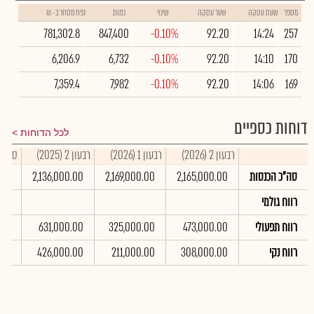
מספר
שעת עסקה
שער עסקה
שינוי
כמות
נפח מסחר ב- ₪
781,302.8
847,400
-0.10%
92.20
14:24
257
6,206.9
6,732
-0.10%
92.20
14:10
170
7,359.4
7,982
-0.10%
92.20
14:06
169
דוחות כספיים
לכל הדוחות
רבעון 2 (2026)
רבעון 1 (2026)
רבעון 2 (2025)
סיכום ש
סה"כ הכנסות
2,165,000.00
2,169,000.00
2,136,000.00
.00
רווח גולמי
רווח תפעולי
473,000.00
325,000.00
631,000.00
.00
רווח נקי
308,000.00
211,000.00
426,000.00
.00