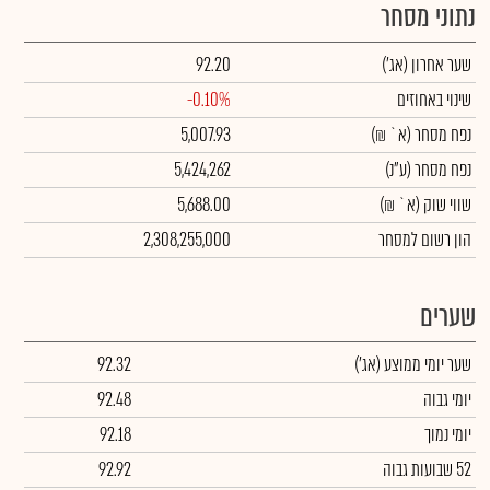
נתוני מסחר
שער אחרון
(אג')
92.20
שינוי באחוזים
-0.10%
נפח מסחר
(א` ₪)
5,007.93
נפח מסחר
(ע"נ)
5,424,262
שווי שוק
(א` ₪)
5,688.00
הון רשום למסחר
2,308,255,000
שערים
שער יומי ממוצע
(אג')
92.32
יומי גבוה
92.48
יומי נמוך
92.18
52 שבועות גבוה
92.92