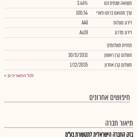
תשואה שנתית נטו
3.46%
ערך מתואם ברוטו פארי
100.54
דירוג מעלות
AAil
דירוג מדרוג
Aa2il
תחזית תשלומים
תשלום קרן ראשון
30/11/2031
תשלום קרן אחרון
1/12/2035
לכל התאריכים
חיפושים אחרונים
תיאור חברה
בזק החברה הישראלית לתקשורת בע"מ