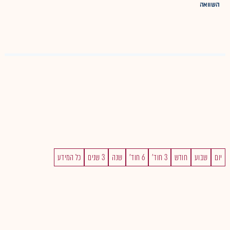
השוואה
יום
שבוע
חודש
3 חוד'
6 חוד'
שנה
3 שנים
כל המידע