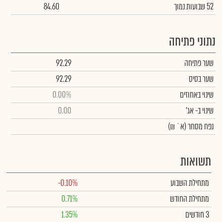
52 שבועות נמוך
84.60
נתוני פתיחה
שער פתיחה
92.29
שער בסיס
92.29
שינוי באחוזים
0.00%
שינוי
ב- אג'
0.00
נפח מסחר
(א` ₪)
תשואות
מתחילת השבוע
-0.10%
מתחילת החודש
0.71%
3 חודשים
1.35%