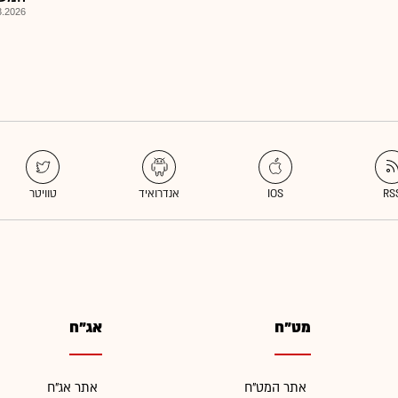
026, 11:44
מט"ח
אג"ח
אתר המט"ח
אתר אג"ח