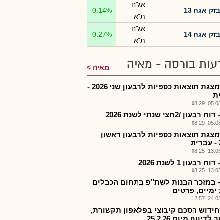
אג"ח
בזק אגח 13
0.14%
ת"א
אג"ח
בזק אגח 14
0.27%
ת"א
עות בורסה - מאיה
מאיה
בזק-מצגת תוצאות כספיות לרבעון שני 2026 -
ת
05.08.2
רבעון /2חצי שנתי לשנת 2026
05.08.2
מצגת תוצאות כספיות לרבעון ראשון
ת
13.05.2
ח רבעון 1 לשנת 2026
13.05.2
- במזכר הבנות לשת"פ בתחום הכבלים
ימיים, פרטים
24.03.2
חידוש הסכם קיבוצי בפלאפון תקשורת,
דיווח מיום 25.2.26