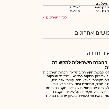
 תשלומים
 קרן ראשון
31/5/2027
 קרן אחרון
1/6/2030
לכל התאריכים
ושים אחרונים
ור חברה
 החברה הישראלית לתקשורת
מ
יא קבוצת תקשורת בישראל. חברות המרכיבות
וצת בזק עוסקות בכל מגוון שירותי הטלקום:
יה מקומית ובינלאומית, קווית ואלחוטית,
נט מהיר, תמסורת ועוד. עיקר הפעילות
 לארבעה תחומים עיקריים: תקשורת נייחת-
י טלפוניה, תקשורת סלולארית, תקשורת
ומית ושירותי טלוויזיה במגוון ערוצים בשיטת
.