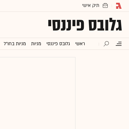
גלובס פיננסי
ראשי
גלובס פיננסי
מניות
מניות בחו"ל