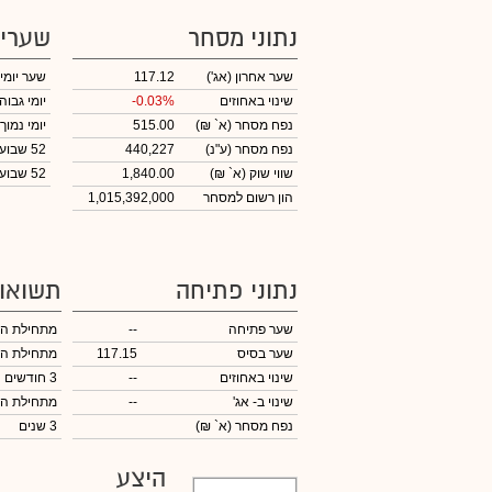
נתוני מסחר
שערי
שער אחרון
(אג')
117.12
שער יומי
שינוי באחוזים
-0.03%
יומי גבוה
נפח מסחר
(א` ₪)
515.00
יומי נמוך
נפח מסחר
(ע"נ)
440,227
52 שבועות גבוה
שווי שוק
(א` ₪)
1,840.00
52 שבועות נמוך
הון רשום למסחר
1,015,392,000
נתוני פתיחה
תשואו
שער פתיחה
--
מתחילת ה
שער בסיס
117.15
מתחילת ה
שינוי באחוזים
--
3 חודשים
שינוי
ב- אג'
--
מתחילת ה
נפח מסחר
(א` ₪)
3 שנים
היצע