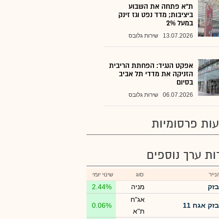
ת"א פתחה את השבוע
ביציבות; מדד נפט וגז זינק
במעל 2%
13.07.2026
שירות גלובס
אפקט הנגיד: הפחתת הריבית
הזניקה את מדדי תל אביב
בסיום
06.07.2026
שירות גלובס
ות פרסומיות
רות ערך נוספים
ייר
סוג
שינוי יומי
בזק
מניה
2.44%
אג"ח
בזק אגח 11
0.06%
ת"א