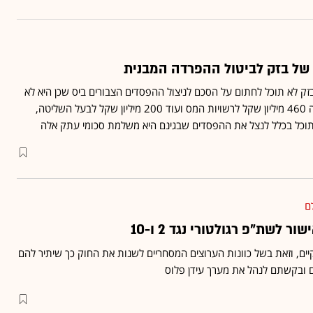
 של בזק לביטול ההפרדה המבנית
זק לא תוכל לחתום על הסכם לניצול ההפסדים הצבורים ביס שכן היא לא
תרצה להימצא במצב בו שילמה 460 מיליון שקל לרשויות המס ועוד 200 מיליון שקל לבעל השליטה,
תוכל בכלל לנצל את ההפסדים שבגינם היא משלמת סכומי עתק אלה
ם
ים, וזאת בשל כוונות הערוצים המסחריים לשנות את החוק כך שיתיר להם
 ובקשתם לנהל את מערך עידן פלוס