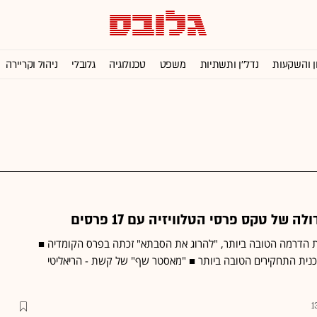
ן והשקעות
נדל''ן ותשתיות
משפט
טכנולוגיה
גלובלי
ניהול וקריירה
 הדרמה הטובה ביותר, "להרוג את הסבתא" זכתה בפרס הקומדיה ■
" של ערוץ 10 - תוכנית התחקירים הטובה ביותר ■ "מאסטר שף" של קשת - הריאליטי
1