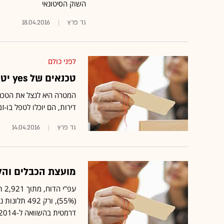
השוק הסיטונאי
גד פרץ
18.04.2016
לפני כולם
טכנאים של yes יטפלו בלקוחות אינטרנט וטלפוניה של בזק
דירות, הם יוכלו לטפל בו-
גד פרץ
14.04.2016
מועצת הכבלים והלווי
דרמטית בהשוואה ל-2014"