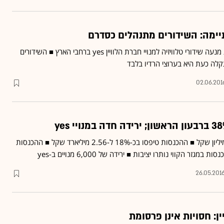
- תקלה כלל-ארצית מנעה שידורי טלוויזיה למנויי חברת הלוויין yes ברחבי הארץ ■ השידורים
תקלה כעת היא בערוצי הרדיו בלבד
02.06.201
הרווח הנקי הסתכם בכ-288 מיליון שקל ■ ההכנסות טיפסו בכ-18% ל-2.56 מיליארד שקל ■ ההכנסות
26.05.201
ן: חסויות אינן פרסומת