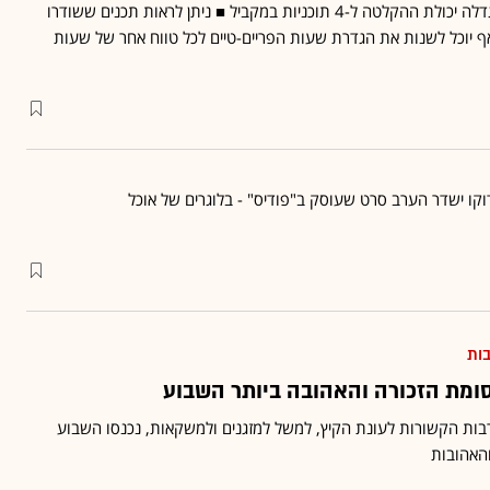
בממיר ה-yesQuattro הוגדלה יכולת ההקלטה ל-4 תוכניות במקביל ■ ניתן לראות תכנים ששודרו
ף יוכל לשנות את הגדרת שעות הפריים-טיים לכל טווח אחר של שעות
בות
ומת הזכורה והאהובה ביותר השבוע
רבות הקשורות לעונת הקיץ, למשל למזגנים ולמשקאות, נכנסו השבוע
האהובות