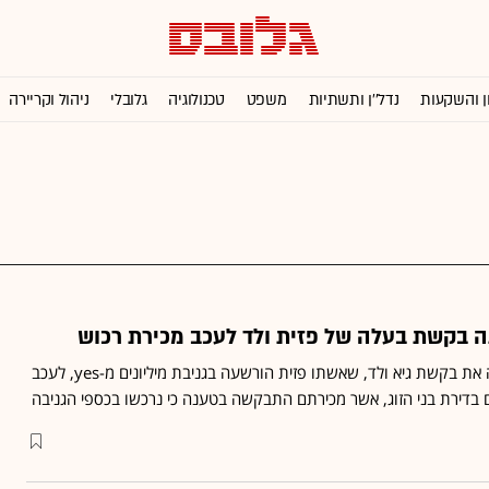
ן והשקעות
נדל''ן ותשתיות
משפט
טכנולוגיה
גלובלי
ניהול וקריירה
את בקשת גיא ולד, שאשתו פזית
הורשעה
בגניבת מיליונים מ-yes, לעכב
 בדירת בני הזוג, אשר מכירתם התבקשה בטענה כי נרכשו בכספי הגניבה