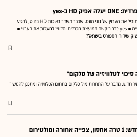
פיק HD ב-yes
רכישת הזכויות היוקרתיות תוביל את הערוץ של נוני מוזס, שכבר משדר באיכות HD בהוט, להגיע
איתה גם לפלטפורמה השנייה ■ yes כבר ביקשה ממועצת הכבלים והלוויין להעלות את הערוץ ■
וק שידורי הספורט בישראל
?
יר חדש
, מדבר על התחרות מול סלקום בתחום הטלוויזיה ומתכנן להמשיך