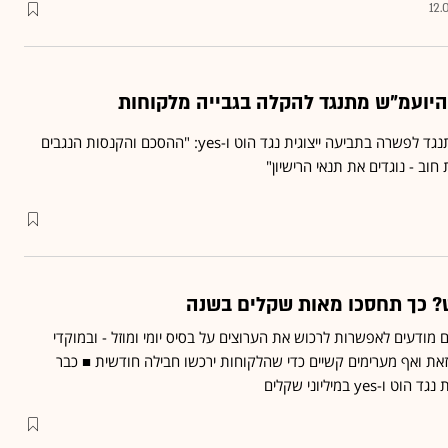
12.
היועמ"ש יהודה וינשטיין מתנגד לפשרה בתביעה ייצוגית נגד הוט ו-yes: "ההסכם והקנסות הנגבים
חוב - נוגדים את תנאי הרישיון"
ט? כך תחסכו מאות שקלים בשנה
 מודעים לאפשרות לרכוש את הערוצים על בסיס יומי ומוזל - ובמוקדי
את ואף מערימים קשיים כדי שהלקוחות ירכשו חבילה חודשית ■ כבר
y במיליוני שקלים