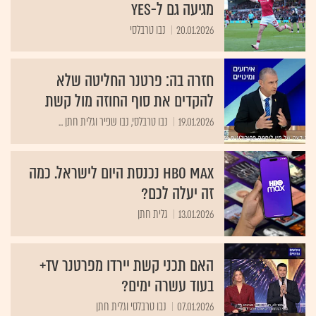
מגיעה גם ל-yes
20.01.2026
נבו טרבלסי
חזרה בה: פרטנר החליטה שלא
להקדים את סוף החוזה מול קשת
19.01.2026
נבו טרבלסי, נבו שפיר וגלית חתן ...
HBO MAX נכנסת היום לישראל. כמה
זה יעלה לכם?
13.01.2026
גלית חתן
האם תכני קשת יירדו מפרטנר tv+
בעוד עשרה ימים?
07.01.2026
נבו טרבלסי וגלית חתן