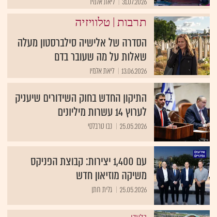
31.07.2026
ליאת אלמיו
|
תרבות
טלוויזיה
הסדרה של אלישיה סילברסטון מעלה
שאלות על מה שעובר בדם
13.06.2026
ליאת אלמיו
התיקון החדש בחוק השידורים שיעניק
לערוץ 14 עשרות מיליונים
25.05.2026
נבו טרבלסי
עם 1,400 יצירות: קבוצת הפניקס
משיקה מוזיאון חדש
25.05.2026
גלית חתן