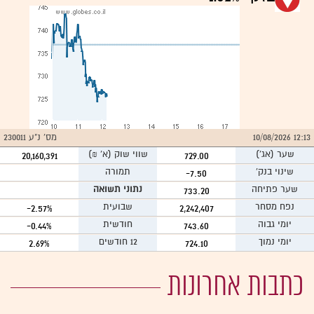
12:13 10/08/2026
מס' נ"ע 230011
שער
(אג')
שווי שוק (א` ₪)
20,160,391
729.00
שינוי בנק'
תמורה
-7.50
שער פתיחה
נתוני תשואה
733.20
נפח מסחר
שבועית
-2.57%
2,242,407
יומי גבוה
חודשית
-0.44%
743.60
יומי נמוך
12 חודשים
2.69%
724.10
כתבות אחרונות