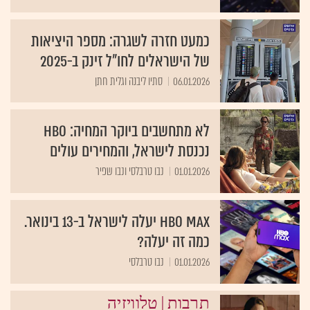
כמעט חזרה לשגרה: מספר היציאות
של הישראלים לחו"ל זינק ב-2025
06.01.2026
סתיו ליבנה וגלית חתן
לא מתחשבים ביוקר המחיה: HBO
נכנסת לישראל, והמחירים עולים
01.01.2026
נבו טרבלסי ונבו שפיר
HBO Max יעלה לישראל ב-13 בינואר.
כמה זה יעלה?
01.01.2026
נבו טרבלסי
|
תרבות
טלוויזיה