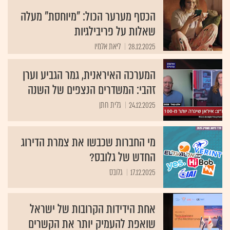
הכסף מערער הכול: "מיוחסת" מעלה
שאלות על פריבילגיות
28.12.2025
ליאת אלמיו
המערכה האיראנית, גמר הגביע וערן
זהבי: המשדרים הנצפים של השנה
24.12.2025
גלית חתן
מי החברות שכבשו את צמרת הדירוג
החדש של גלובס?
17.12.2025
גלובס
אחת הידידות הקרובות של ישראל
שואפת להעמיק יותר את הקשרים