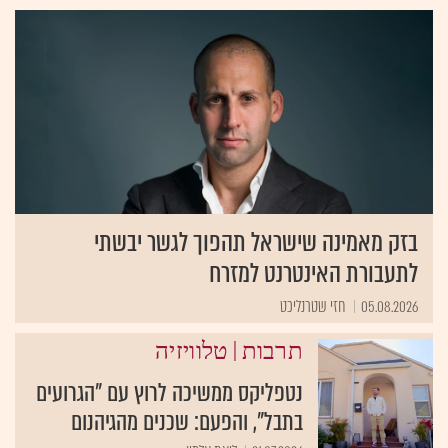
בזק מאמינה שישראל תהפוך לגשר יבשתי
לתעבורת האינטרנט למזרח
05.08.2026
חזי שטרנליכט
|
תרבות
טלוויזיה
נטפליקס ממשיכה לרוץ עם "הגרועים
בתבל", והפעם: שכנים מהגיהנום