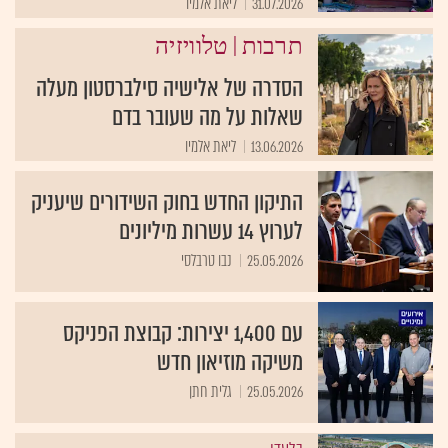
31.07.2026
ליאת אלמיו
|
תרבות
טלוויזיה
הסדרה של אלישיה סילברסטון מעלה
שאלות על מה שעובר בדם
13.06.2026
ליאת אלמיו
התיקון החדש בחוק השידורים שיעניק
לערוץ 14 עשרות מיליונים
25.05.2026
נבו טרבלסי
עם 1,400 יצירות: קבוצת הפניקס
משיקה מוזיאון חדש
25.05.2026
גלית חתן