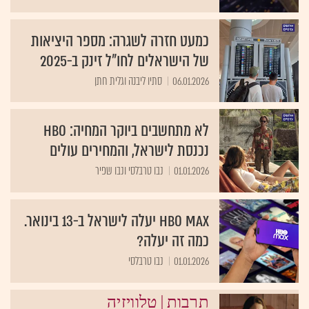
כמעט חזרה לשגרה: מספר היציאות
של הישראלים לחו"ל זינק ב-2025
06.01.2026
סתיו ליבנה וגלית חתן
לא מתחשבים ביוקר המחיה: HBO
נכנסת לישראל, והמחירים עולים
01.01.2026
נבו טרבלסי ונבו שפיר
HBO Max יעלה לישראל ב-13 בינואר.
כמה זה יעלה?
01.01.2026
נבו טרבלסי
|
תרבות
טלוויזיה