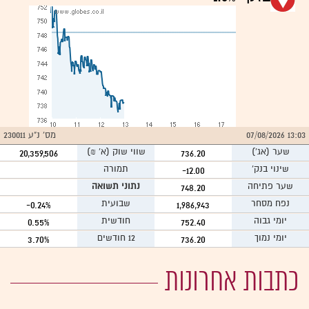
13:03 07/08/2026
מס' נ"ע 230011
שער
(אג')
שווי שוק (א` ₪)
20,359,506
736.20
שינוי בנק'
תמורה
-12.00
שער פתיחה
נתוני תשואה
748.20
נפח מסחר
שבועית
-0.24%
1,986,943
יומי גבוה
חודשית
0.55%
752.40
יומי נמוך
12 חודשים
3.70%
736.20
כתבות אחרונות