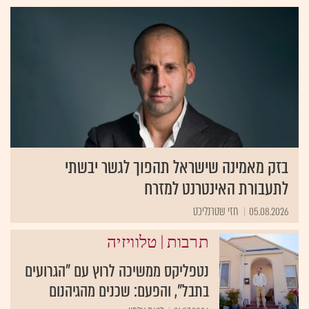
בזק מאמינה שישראל תהפוך לגשר יבשתי
לתעבורת האינטרנט למזרח
05.08.2026
חזי שטרנליכט
|
תרבות
טלוויזיה
נטפליקס ממשיכה לרוץ עם "הגרועים
בתבל", והפעם: שכנים מהגיהנום