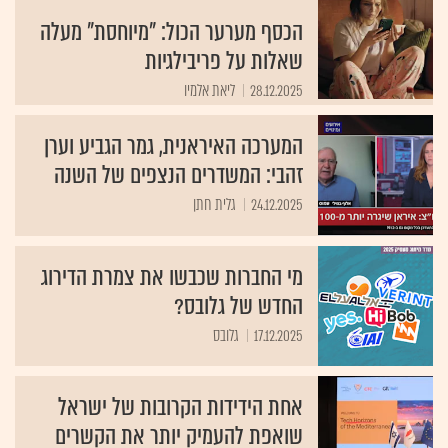
הכסף מערער הכול: "מיוחסת" מעלה
שאלות על פריבילגיות
28.12.2025
ליאת אלמיו
המערכה האיראנית, גמר הגביע וערן
זהבי: המשדרים הנצפים של השנה
24.12.2025
גלית חתן
מי החברות שכבשו את צמרת הדירוג
החדש של גלובס?
17.12.2025
גלובס
אחת הידידות הקרובות של ישראל
שואפת להעמיק יותר את הקשרים