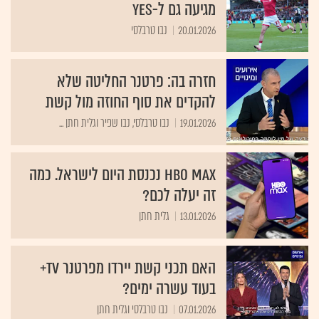
מגיעה גם ל-yes
20.01.2026
נבו טרבלסי
חזרה בה: פרטנר החליטה שלא
להקדים את סוף החוזה מול קשת
19.01.2026
נבו טרבלסי, נבו שפיר וגלית חתן ...
HBO MAX נכנסת היום לישראל. כמה
זה יעלה לכם?
13.01.2026
גלית חתן
האם תכני קשת יירדו מפרטנר tv+
בעוד עשרה ימים?
07.01.2026
נבו טרבלסי וגלית חתן