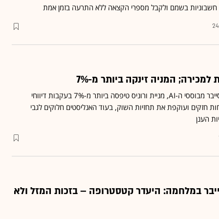
 חשבוניות בשמם ולקבל מספרי הקצאה ללא התרעה בזמן אמת
24
 למכירה; המניה זינקה ביותר מ-7%
על רקע התגברות איומי הסייבר מבוססי ה-AI, מניית ורוניס טיפסה ביותר מ-7% בעקבות דיווחי
ות חזקים ועוקפת את תחזיות השוק, בעוד האנליסטים חלוקים לגבי
ות הענן
יבר במלחמה: היעדר קטסטרופה – בזכות המזל ולא