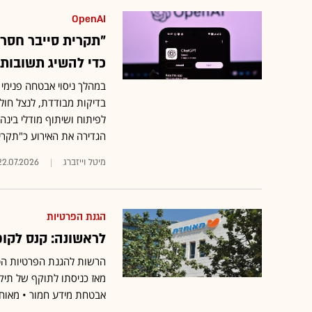
OpenAI
כדי להשיג תשובות
לפיתוח ושיתוף מודלי בינ
הגדירה את האירוע כ"תקרי
מיטל וייזברג
22.07.2026
הגנת הפרטיות
לראשונה: קנס לקופ"ח מאוחד
אבטחת מידע חמור • מאוח