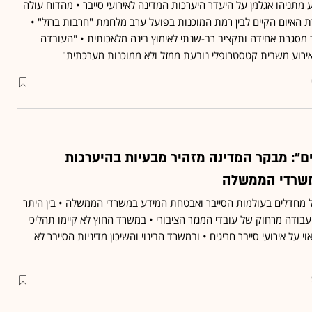
מתניהו אגלמן על היעדר היערכות המדינה לאירועי סייבר • מהדוח עולה
ת האיום הקיים לבין רמת המוכנות בפועל ערב מלחמת "חרבות ברזל" •
ר מסגרת אחידה ותקציב רב-שנתי לאימוץ בינה מלאכותית • "העובדה
ירוע משבית קטסטרופלי נובעת ממזל ולא ממוכנות מערכתית"
ם": מבקר המדינה מזהיר מבעיות בהיערכות
משרדי הממשלה
 מחדלים בעולמות הסייבר ואבטחת המידע במשרדי הממשלה • בין היתר
ודה מרחוק של עובדי המגזר הציבורי • במשרד החוץ לא קיימו תהליכי
אוי על אירועי סייבר חריגים • ובמשרד הבינוי והשיכון מדיניות הסייבר לא