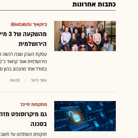
כתבות אחרונות
ביוקאץ' (BioCatch)
הירושלמית
במודל אחר מהנהוג בהון סיכון, 
אסף גלעד
06:03
מתקפות סייבר
גם מיקרוסופט מזהי
בסכנה