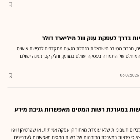
ות בדרך לעסקת ענק של מיליארד דולר
ים, חברת הסייבר הישראלית מנהלת מגעים מתקדמים לרכישת אואזיס
ה המוחלט של התמורה בעסקה ישולם במזומן, וחלק קטן ממנה ישולם
06.07.2026
שות במערכת רשות המסים מאפשרות גניבת מידע
לום חשבוניות שלא עומדת מאחוריהן עסקה אמיתית, או שפרטיהן זויפו
צא כי פרצות במערכת ההזדהות של רשות המסים מאפשרות לעבריינים