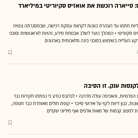
 סייארה רוכשת את אואזיס סקיוריטי במיליארד
ליות חתמו על הצהרת כוונות לקראת עסקת רכישה, שבמסגרתה צפויה
יס סקיוריטי • המהלך נועד לשלב אבטחת מידע, זהויות לא־אנושיות וסוכני
נסות ענק. זו הסיבה
1 לחוק הגנת הפרטיות, והאכיפה עולה מדרגה • לגלובס נודע כי נפתחו חקירות נגד
ות שונות, כגון דיווח לקוי על אירועי סייבר • קופת חולים מאוחדת כבר חטפה,
 לספוג קנסות של מאות אלפים ואף מיליוני שקלים