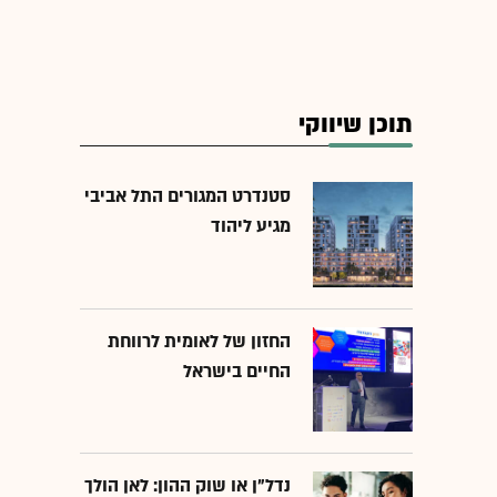
תוכן שיווקי
סטנדרט המגורים התל אביבי
מגיע ליהוד
החזון של לאומית לרווחת
החיים בישראל
נדל"ן או שוק ההון: לאן הולך