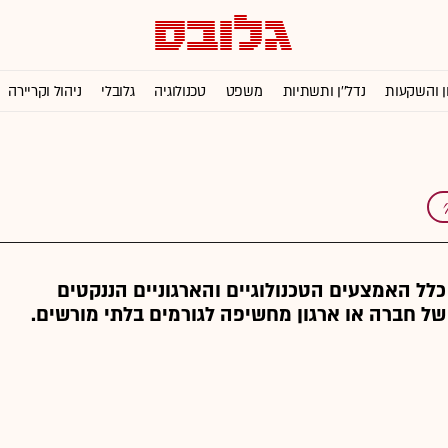
ן והשקעות
נדל''ן ותשתיות
משפט
טכנולוגיה
גלובלי
ניהול וקריירה
לל האמצעים הטכנולוגיים והארגוניים הננקטים
ל חברה או ארגון מחשיפה לגורמים בלתי מורשים.