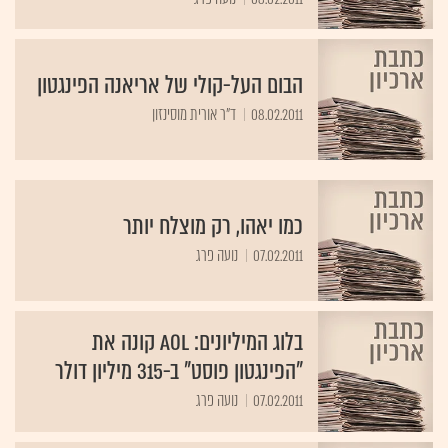
הבום העל-קולי של אריאנה הפינגטון
08.02.2011
ד"ר אורית מוסינזון
כמו יאהו, רק מוצלח יותר
07.02.2011
נועה פרג
בלוג המיליונים: AOL קונה את
"הפינגטון פוסט" ב-315 מיליון דולר
07.02.2011
נועה פרג