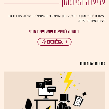
אריאנה הפינגטון
מייסדת "הפינגטון פוסט", עיתון האינטרנט הפופולרי בעולם. עובדת גם
כעיתונאית וסופרת.
כתבות אחרונות