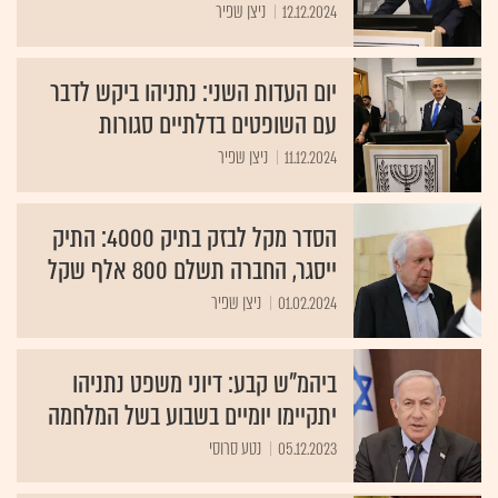
12.12.2024
ניצן שפיר
יום העדות השני: נתניהו ביקש לדבר
עם השופטים בדלתיים סגורות
11.12.2024
ניצן שפיר
הסדר מקל לבזק בתיק 4000: התיק
ייסגר, החברה תשלם 800 אלף שקל
01.02.2024
ניצן שפיר
ביהמ"ש קבע: דיוני משפט נתניהו
יתקיימו יומיים בשבוע בשל המלחמה
05.12.2023
נטע סרוסי