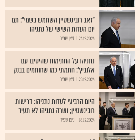
"זאב רובינשטיין השתמש בשמי": תם
יום העדות השישי של נתניהו
24.12.2024
ניצן שפיר
נתניהו על החתימות שהיטיבו עם
אלוביץ': חתמתי כמו שחותמים בבנק
23.12.2024
ניצן שפיר
היום הרביעי לעדות נתניהו: דרישות
רובינשטיין; ושרה נתניהו לא תעיד
18.12.2024
ניצן שפיר