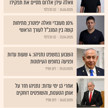
וואלה עידן אלרום מסיים את תפקידו
24.04.2025
נבו טרבלסי
10% מעובדי וואלה יפוטרו; מתיחות
קשה בין המנכ"ל לעורך הראשי
22.04.2025
נבו טרבלסי
השבוע במשפט נתניהו: 4 שעות עדות
ופגיעה בחופש העיתונות
25.03.2025
ניצן שפיר
אחרי 13 ימי עדות: נתניהו חזר על
אותן הטענות, והשופטים דוחקים
26.02.2025
ניצן שפיר