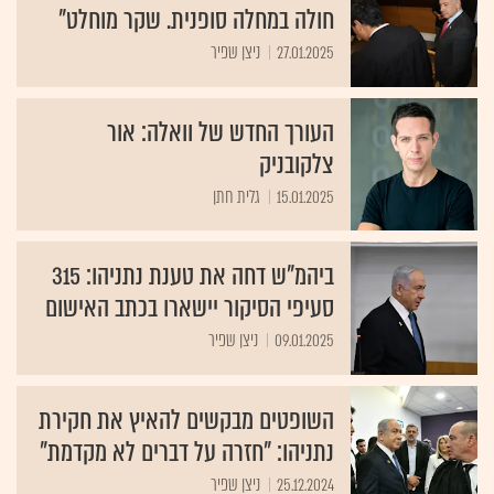
חולה במחלה סופנית. שקר מוחלט"
27.01.2025
ניצן שפיר
העורך החדש של וואלה: אור
צלקובניק
15.01.2025
גלית חתן
ביהמ"ש דחה את טענת נתניהו: 315
סעיפי הסיקור יישארו בכתב האישום
09.01.2025
ניצן שפיר
השופטים מבקשים להאיץ את חקירת
נתניהו: "חזרה על דברים לא מקדמת"
25.12.2024
ניצן שפיר