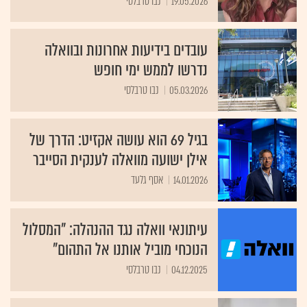
19.05.2026
נבו טרבלסי
עובדים בידיעות אחרונות ובוואלה
נדרשו לממש ימי חופש
05.03.2026
נבו טרבלסי
בגיל 69 הוא עושה אקזיט: הדרך של
אילן ישועה מוואלה לענקית הסייבר
14.01.2026
אסף גלעד
עיתונאי וואלה נגד ההנהלה: "המסלול
הנוכחי מוביל אותנו אל התהום"
04.12.2025
נבו טרבלסי