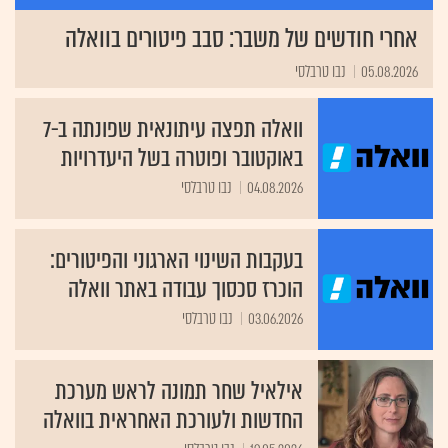
אחרי חודשים של משבר: סבב פיטורים בוואלה
05.08.2026
נבו טרבלסי
וואלה תפצה עיתונאית שפונתה ב-7
באוקטובר ופוטרה בשל היעדרויות
04.08.2026
נבו טרבלסי
בעקבות השינוי הארגוני והפיטורים:
הוכרז סכסוך עבודה באתר וואלה
03.06.2026
נבו טרבלסי
אילאיל שחר תמונה לראש מערכת
החדשות ולעורכת האחראית בוואלה