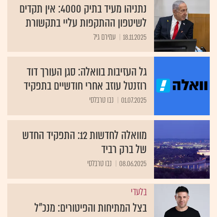
נתניהו מעיד בתיק 4000: אין תקדים
לשיטפון ההתקפות עליי בתקשורת
18.11.2025
עמירם גיל
גל העזיבות בוואלה: סגן העורך דוד
רוזנטל עוזב אחרי חודשיים בתפקיד
01.07.2025
נבו טרבלסי
מוואלה לחדשות 12: התפקיד החדש
של ברק רביד
08.06.2025
נבו טרבלסי
בלעדי
בצל המתיחות והפיטורים: מנכ"ל