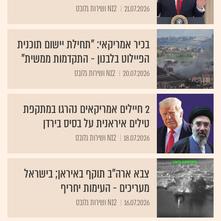
21.07.2026
N12 ושירות גלובס
בכיר אמריקאי: "תחילת יישום תוכנית
הפיילוט בלבנון - התקדמות ממשית"
20.07.2026
N12 ושירות גלובס
2 חיילים אמריקאים נהרגו במתקפת
טילים איראנית על בסיס בירדן
18.07.2026
N12 ושירות גלובס
צבא ארה"ב תוקף באיראן; בישראל
מעריכים - העימות יחריף
16.07.2026
N12 ושירות גלובס