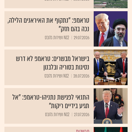
טראמפ: "נתקוף את האיראנים הלילה,
נכה בהם חזק"
29.07.2026
N12 ושירות גלובס
בישראל מבשרים: טראמפ לא דרש
נסיגות בסוריה ובלבנון
28.07.2026
N12 ושירות גלובס
התנאי לפגישת נתניהו-טראמפ: "אל
תגיע בידיים ריקות"
27.07.2026
N12 ושירות גלובס
פרשנות