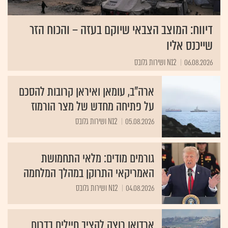
דיווח: המוצב הצבאי שיוקם בעזה – והכוח הזר
שייכנס אליו
06.08.2026
N12 ושירות גלובס
ארה"ב, עומאן ואיראן קרובות להסכם
על פתיחה מחדש של מצר הורמוז
05.08.2026
N12 ושירות גלובס
גורמים מודים: מלאי התחמושת
האמריקאי התרוקן במהלך המלחמה
04.08.2026
N12 ושירות גלובס
ארדואן רוצה להציב חיילים בדרום