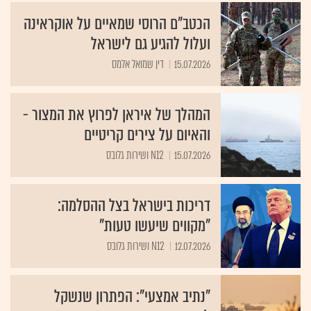
הכטב"ם הרוסי שמאיים על אוקראינה
ועלול להגיע גם לישראל
15.07.2026
דין שמואל אלמס
המהלך של איראן לפרוץ את המצור -
והאיום על צירים קריטיים
15.07.2026
N12 ושירות גלובס
דריכות בישראל בצל ההסלמה:
"מקווים שיעשו טעות"
12.07.2026
N12 ושירות גלובס
"נתיב אמצעי": הפתרון שנשקל