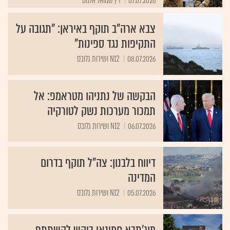
07.07.2026
דין שמואל אלמס
צבא ארה"ב תוקף באיראן: "תגובה על
התקיפות נגד ספינות"
08.07.2026
N12 ושירות גלובס
הבקשה של נתניהו מטראמפ: אל
תמכור מערכות נשק לטורקיה
06.07.2026
N12 ושירות גלובס
דיווח בלבנון: צה"ל תוקף בדרום
המדינה
05.07.2026
N12 ושירות גלובס