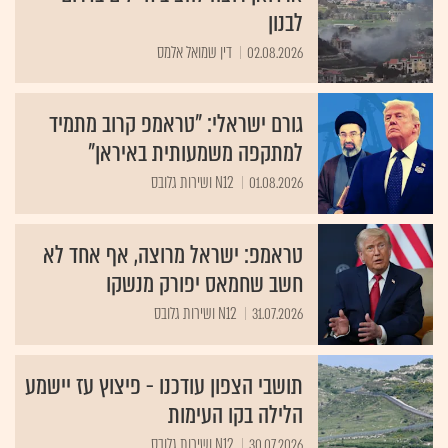
לבנון
02.08.2026
דין שמואל אלמס
גורם ישראלי: "טראמפ קרוב מתמיד
למתקפה משמעותית באיראן"
01.08.2026
N12 ושירות גלובס
טראמפ: ישראל מרוצה, אף אחד לא
חשב שחמאס יפורק מנשקו
31.07.2026
N12 ושירות גלובס
תושבי הצפון עודכנו - פיצוץ עז יישמע
הלילה בקו העימות
30.07.2026
N12 ושירות גלובס