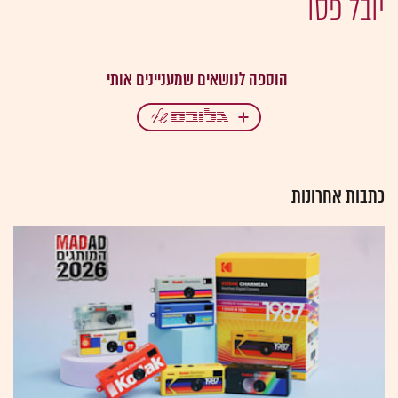
יובל פסו
כתבות אחרונות