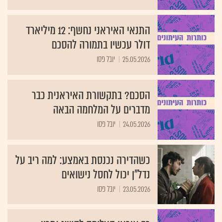
התנאי האיראני נחשף: 12 מיליארד
דולר עכשיו בתמורה להסכם
25.05.2026
יובל פסו
הסכם? בתקשורת האיראנית כבר
מדברים על המלחמה הבאה
24.05.2026
יובל פסו
כשהדירה נכנסת באמצע: למה ריב על
נדל"ן יכול לחסל נישואים
23.05.2026
יובל פסו