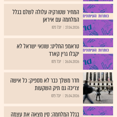
המחיר שטורקיה עלולה לשלם בגלל
המלחמה עם איראן
27.04.2026
יובל פסו
טראמפ החליט: שונאי ישראל לא
יקבלו גרין קארד
26.04.2026
יובל פסו
חדר משלך כבר לא מספיק: כל אישה
צריכה גם תיק השקעות
25.04.2026
יובל פסו
בגלל המלחמה: סין מצאה את עצמה