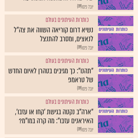
{19}
יובל פסו
כותרות העיתונים בעולם
נשיא דרום קוריאה השווה את צה"ל
לנאצים, ומסרב להתנצל
{19}
יובל פסו
כותרות העיתונים בעולם
"תהנו": כך מגיבים בטהרן לאיום החדש
של טראמפ
{19}
יובל פסו
כותרות העיתונים בעולם
"ארה"ב נקטה בגישת 'קחו או עזבו',
האיראנים עזבו": מה קרה במו"מ?
{19}
יובל פסו