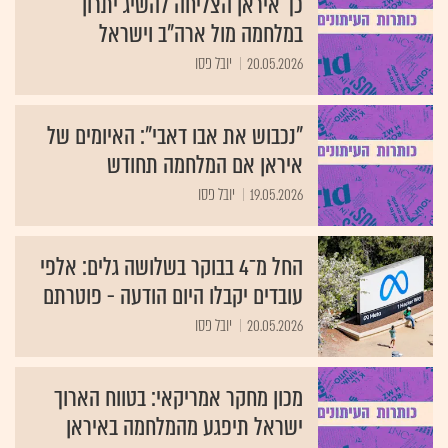
כך איראן הצליחה להשיג יתרון
במלחמה מול ארה"ב וישראל
20.05.2026
יובל פסו
"נכבוש את אבו דאבי": האיומים של
איראן אם המלחמה תחודש
19.05.2026
יובל פסו
החל מ־4 בבוקר בשלושה גלים: אלפי
עובדים יקבלו היום הודעה - פוטרתם
20.05.2026
יובל פסו
מכון מחקר אמריקאי: בטווח הארוך
ישראל תיפגע מהמלחמה באיראן