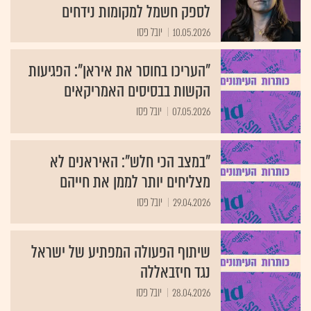
לספק חשמל למקומות נידחים
10.05.2026
יובל פסו
"העריכו בחוסר את איראן": הפגיעות
הקשות בבסיסים האמריקאים
07.05.2026
יובל פסו
"במצב הכי חלש": האיראנים לא
מצליחים יותר לממן את חייהם
29.04.2026
יובל פסו
שיתוף הפעולה המפתיע של ישראל
נגד חיזבאללה
28.04.2026
יובל פסו