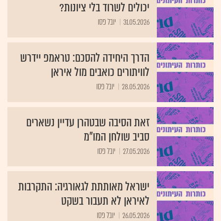
יכולים לשרוד בלי ציונות?
31.05.2026
יובל פסו
הדרך היחידה להסכם: טראמפ יידרש
לוויתורים כואבים מול איראן
28.05.2026
יובל פסו
זאת הסיבה שבטהרן עדיין נשארים
סביב שולחן המו"מ
27.05.2026
יובל פסו
ישראל מאותתת לגאורגיה: התקרבות
לאיראן לא תעבור בשקט
26.05.2026
יובל פסו