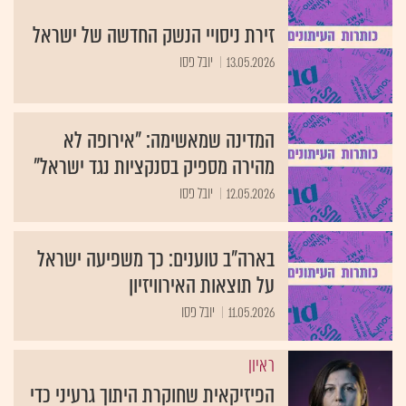
זירת ניסויי הנשק החדשה של ישראל
13.05.2026
יובל פסו
המדינה שמאשימה: "אירופה לא
מהירה מספיק בסנקציות נגד ישראל"
12.05.2026
יובל פסו
בארה"ב טוענים: כך משפיעה ישראל
על תוצאות האירוויזיון
11.05.2026
יובל פסו
ראיון
הפיזיקאית שחוקרת היתוך גרעיני כדי