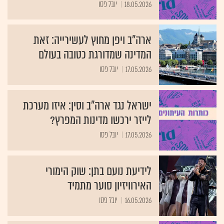
18.05.2026
יובל פסו
ארה"ב ויפן מחוץ לעשירייה: זאת
המדינה שמדורגת כטובה בעולם
17.05.2026
יובל פסו
ישראל נגד ארה"ב וסין: איזו מערכת
לייזר ירכשו מדינות המפרץ?
17.05.2026
יובל פסו
לידיעת נועם בתן: שוק הימורי
האירוויזיון סוער מתמיד
16.05.2026
יובל פסו