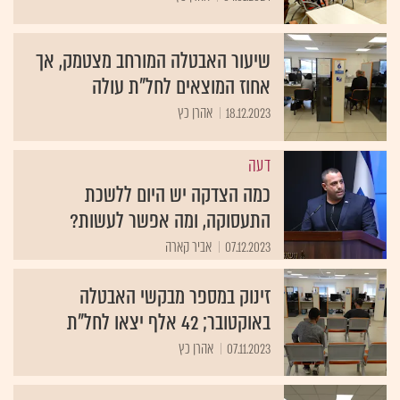
שיעור האבטלה המורחב מצטמק, אך
אחוז המוצאים לחל"ת עולה
18.12.2023
אהרן כץ
דעה
כמה הצדקה יש היום ללשכת
התעסוקה, ומה אפשר לעשות?
07.12.2023
אביר קארה
זינוק במספר מבקשי האבטלה
באוקטובר; 42 אלף יצאו לחל"ת
07.11.2023
אהרן כץ