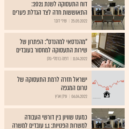
דוח התעסוקה לשנת 2021:
התאוששות חדה לצד הגדלת פערים
25.05.2022
שירי דובר
"מהנדסאי למהנדס": הפתרון של
שירות התעסוקה למחסור בעובדים
11.04.2022
דפנה ברמלי-גולן
ישראל חזרה לרמת התעסוקה של
טרום המגפה
06.04.2022
עידן ארץ
כמעט שוויון בין דורשי העבודה
למשרות הפנויות: 1.1 עובדים למשרה