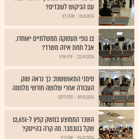
עם הביקוש לעובדים?
18.11.2024
אהרן כץ
12 גופי תעסוקה ממשלתיים יאוחדו.
אבל תחת איזה משרד?
22.09.2024
עידן ארץ
סימני התאוששות: כך נראה שוק
העבודה אחרי שלושה חודשי מלחמה
09.01.2024
סתיו ליבנה
השכר הממוצע במשק קפץ ל-12,651
שקל בנובמבר. מה קרה בהייטק?
04.01.2024
אהרן כץ