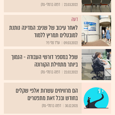
22.03.2022
דפנה ברמלי-גולן
דעה
לאחר עיכוב של שנים: המדינה נותנת
למובטלים תמריץ ללמוד
09.03.2022
עו"ד טלי ניר
שפל במספר דורשי העבודה - הנמוך
ביותר מתחילת הקורונה
22.02.2022
דפנה ברמלי-גולן
הם מרוויחים עשרות אלפי שקלים
בחודש ובכל זאת מתפטרים
30.12.2021
דפנה ברמלי-גולן