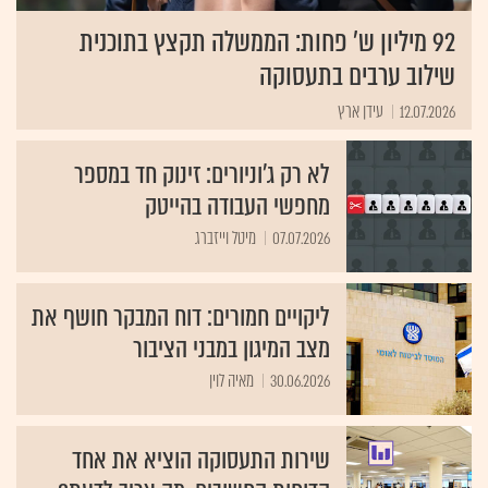
92 מיליון ש' פחות: הממשלה תקצץ בתוכנית
שילוב ערבים בתעסוקה
12.07.2026
עידן ארץ
לא רק ג'וניורים: זינוק חד במספר
מחפשי העבודה בהייטק
07.07.2026
מיטל וייזברג
ליקויים חמורים: דוח המבקר חושף את
מצב המיגון במבני הציבור
30.06.2026
מאיה לוין
שירות התעסוקה הוציא את אחד