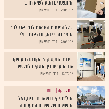
המתפטרים הגיע לשיא חדש
29.08.2021
דפנה ברמלי-גולן
בגלל הפסקת הזכאות לדמי אבטלה:
מספר דורשי העבודה צנח ביולי
23.08.2021
דפנה ברמלי-גולן
שירות התעסוקה: הקורונה העמיקה
את הפערים בין החזקים לחלשים
19.07.2021
דפנה ברמלי-גולן
תעסוקה
| ניתוח
החל”תניקים נשארים בבית, ואלו
החששות של שירות התעסוקה