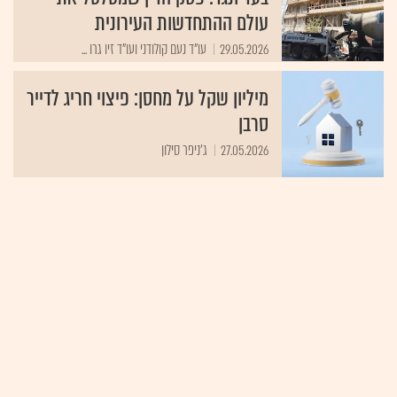
עולם ההתחדשות העירונית
29.05.2026
עו"ד נעם קולודני ועו"ד זיו גרו ...
מיליון שקל על מחסן: פיצוי חריג לדייר
סרבן
27.05.2026
ג'ניפר סילון