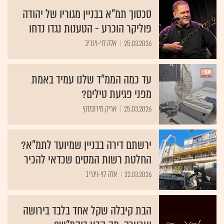
סכסוך תמ"א בבניין מגוריו של יהודה
פוליקר הוכרע - הטענות נגדו נדחו
25.03.2026
אלה לוי-וינריב
עד כמה הממ"ד שלנו עמיד באמת
מפני פגיעת טילים?
25.03.2026
אריק מירובסקי
ירשתם דירה בבניין שמיועד לתמ"א?
החלטת רשות המסים שכדאי להכיר
22.03.2026
אלה לוי-וינריב
הבת קיבלה שקל אחד בלבד בירושה