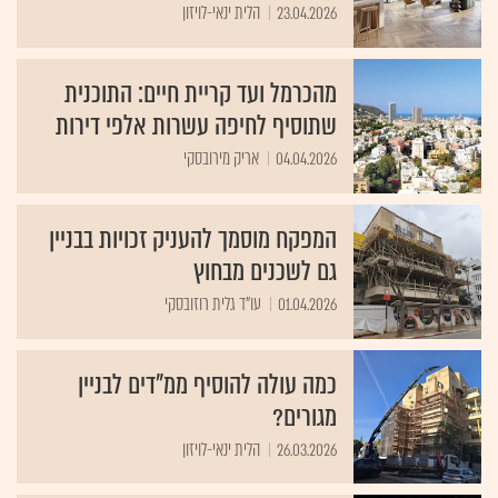
23.04.2026
הלית ינאי-לויזון
מהכרמל ועד קריית חיים: התוכנית
שתוסיף לחיפה עשרות אלפי דירות
04.04.2026
אריק מירובסקי
המפקח מוסמך להעניק זכויות בבניין
גם לשכנים מבחוץ
01.04.2026
עו"ד גלית רוזובסקי
כמה עולה להוסיף ממ"דים לבניין
מגורים?
26.03.2026
הלית ינאי-לויזון