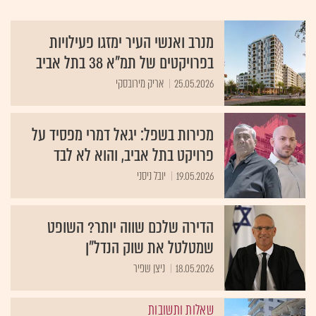
מנרב ואנשי העיר ימזגו פעילויות
בפרויקטים של תמ"א 38 בתל אביב
25.05.2026
אריק מירובסקי
מכירות בשפל: יגאל דמרי מפסיד על
פרויקט בתל אביב, והוא לא לבד
19.05.2026
יובל ניסני
הדירה שלכם שווה יותר? השופט
שמטלטל את שוק הנדל״ן
18.05.2026
ניצן שפיר
שאלות ותשובות