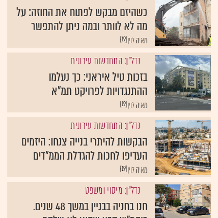
כשהיזם מבקש לפתוח את החוזה: על
מה לא לוותר ובמה ניתן להתפשר
{19}
מאיה לוין
נדל"ן: התחדשות עירונית
בזכות טיל איראני: כך נעלמו
ההתנגדויות לפרויקט תמ"א
{19}
מאיה לוין
נדל"ן: התחדשות עירונית
הבקשות להיתרי בנייה צנחו: היזמים
העדיפו לחכות להגדלת הממ"דים
{19}
מאיה לוין
נדל"ן: מיסוי ומשפט
חנו בחניה בבניין במשך 48 שנים.