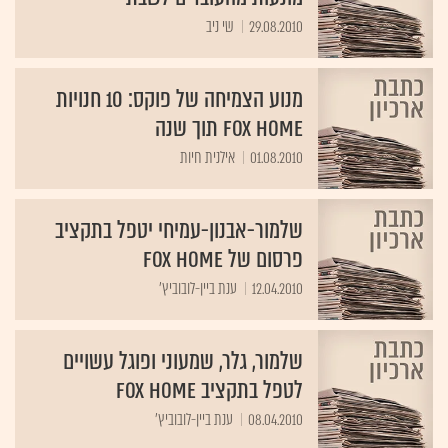
29.08.2010
שי ניב
מנוע הצמיחה של פוקס: 10 חנויות
FOX HOME תוך שנה
01.08.2010
אילנית חיות
שלמור-אבנון-עמיחי יטפל בתקציב
פרסום של FOX HOME
12.04.2010
ענת ביין-לובוביץ'
שלמור, גלר, שמעוני ופוגל עשויים
לטפל בתקציב FOX HOME
08.04.2010
ענת ביין-לובוביץ'