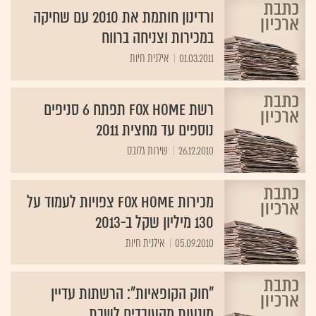
ורדינון חותמת את 2010 עם שחיקה
במכירות וצניחה ברווח
01.03.2011
אילנית חיות
רשת FOX HOME תפתח 6 סניפים
נוספים עד מחצית 2011
26.12.2010
שירות גלובס
מכירות FOX HOME צפויות לעמוד על
130 מיליון שקל ב-2013
05.09.2010
אילנית חיות
"חוק הקופאיות": הרשתות עדיין
מונעות מהעובדים לשבת