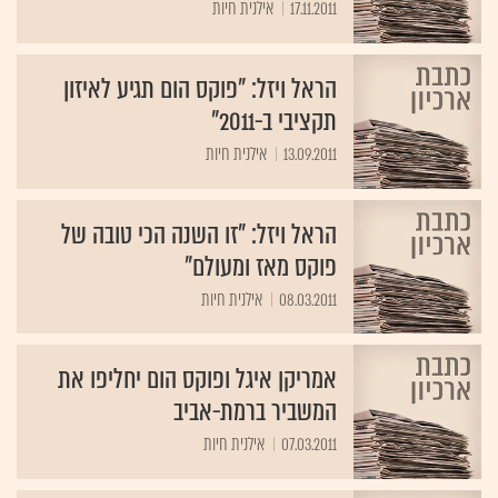
17.11.2011
אילנית חיות
הראל ויזל: "פוקס הום תגיע לאיזון
תקציבי ב-2011"
13.09.2011
אילנית חיות
הראל ויזל: "זו השנה הכי טובה של
פוקס מאז ומעולם"
08.03.2011
אילנית חיות
אמריקן איגל ופוקס הום יחליפו את
המשביר ברמת-אביב
07.03.2011
אילנית חיות