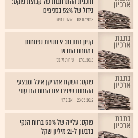
תוכנית ההתרחבות של קבוצת פוקס:
גידול של 52% בסניפים
08.07.2013
אילנית חיות
קניון רחובות: 9 חנויות נפתחות
במתחם החדש
17.01.2013
שירות גלובס
פוקס: השקת אמריקן איגל ומבצעי
ההנחות שיפרו את הרווח הרבעוני
23.05.2012
אביב לוי
פוקס: עלייה של 50% ברווח הנקי
ברבעון ל-21 מיליון שקל