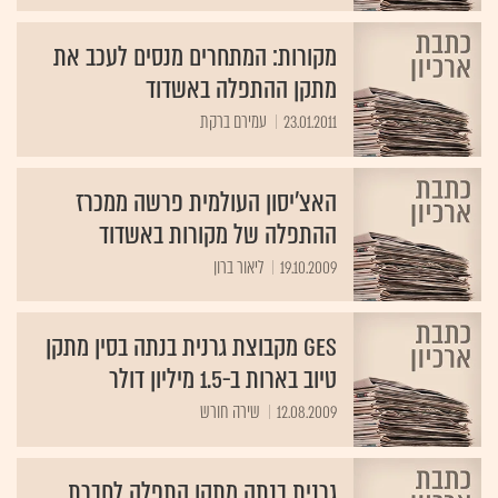
מקורות: המתחרים מנסים לעכב את
מתקן ההתפלה באשדוד
23.01.2011
עמירם ברקת
האצ'יסון העולמית פרשה ממכרז
ההתפלה של מקורות באשדוד
19.10.2009
ליאור ברון
GES מקבוצת גרנית בנתה בסין מתקן
טיוב בארות ב-1.5 מיליון דולר
12.08.2009
שירה חורש
גרנית בנתה מתקן התפלה לחברת