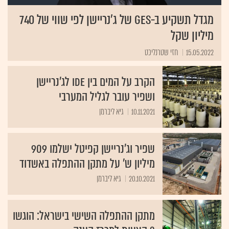
מגדל תשקיע ב-GES של ג'נריישן לפי שווי של 740
מיליון שקל
15.05.2022
חזי שטרנליכט
הקרב על המים בין IDE לג'נריישן
ושפיר עובר לגליל המערבי
10.11.2021
גיא ליברמן
שפיר וג'נריישן קפיטל ישלמו 909
מיליון ש' על מתקן ההתפלה באשדוד
20.10.2021
גיא ליברמן
מתקן ההתפלה השישי בישראל: הוגשו