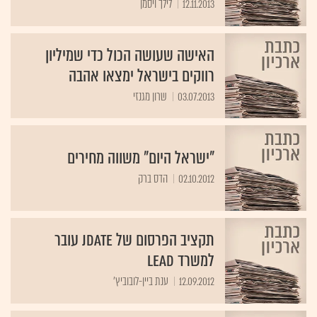
12.11.2013
לילך ויסמן
האישה שעושה הכול כדי שמיליון
רווקים בישראל ימצאו אהבה
03.07.2013
שרון מגנזי
"ישראל היום" משווה מחירים
02.10.2012
הדס ברק
תקציב הפרסום של JDATE עובר
למשרד LEAD
12.09.2012
ענת ביין-לובוביץ'