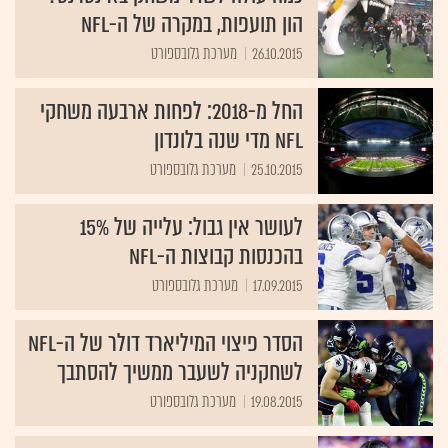
הון תועפות, במקרה של ה-NFL
26.10.2015
מערכת גלובספורט
החל מ-2018: לפחות ארבעה משחקי
NFL מדי שנה בלונדון
25.10.2015
מערכת גלובספורט
לעושר אין גבול: עלייה של 15%
בהכנסות קבוצות ה-NFL
17.09.2015
מערכת גלובספורט
הסדר פיצוי המיליארד דולר של ה-NFL
לשחקניה לשעבר ממשיך להסתבך
19.08.2015
מערכת גלובספורט