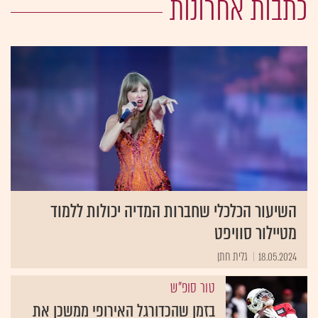
כתבות אחרונות
השיעור הכלכלי שחברות המדיה יכולות ללמוד
מטיילור סוויפט
18.05.2024
גלית חתן
טור סופ"ש
בזמן שהכדורגל האירופי ממשכן את