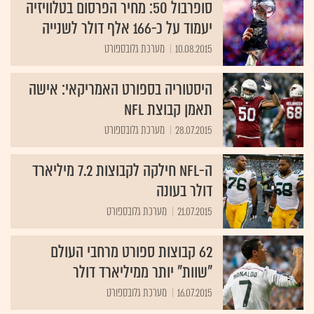
סופרבול 50: מחיר הפרסום בטלוויזיה
יעמוד על כ-166 אלף דולר לשנייה
10.08.2015
מערכת גלובספורט
היסטוריה בספורט האמריקאי: אישה
תאמן קבוצת NFL
28.07.2015
מערכת גלובספורט
ה-NFL חילקה לקבוצות 7.2 מיליארד
דולר בעונה
21.07.2015
מערכת גלובספורט
62 קבוצות ספורט מרחבי העולם
"שוות" יותר ממיליארד דולר
16.07.2015
מערכת גלובספורט