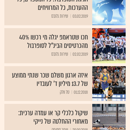
ההערכות, כל המרוויחים
03.02.2019
שירות גלובס
חכו שטראמפ יגלה מי רכשו 40%
מהכרטיסים הבינ"ל לסופרבול
02.02.2019
שירות גלובס
איזה ארגון משלם שכר שנתי ממוצע
של 13.7 מיליון ד' לעובדיו
01.12.2018
טל וולק
שיקול כלכלי קר או עמדה ערכית:
מאחורי ההחלטה של נייקי
29.09.2018
שחר סמוחה