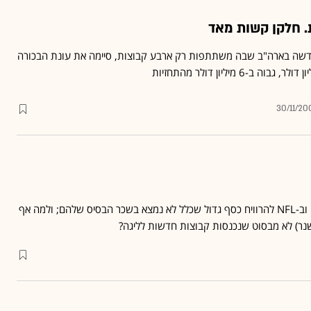
 חלקן קשות מאד
ול החדשה בארה"ב שבה משתתפות רק ארבע קבוצות, סיימה את עונת הבכורה
30/11/20
איך יכולים שחקנים ב-NHL וב-NFL להרוויח כסף גדול שכלל לא נמצא בשכר הבסיס שלהם; ולמה אף