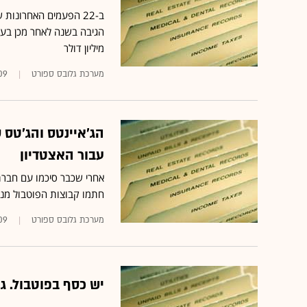
ב-22 הפעמים האחרונות
מיליון דולר
מערכת גלובס ספורט
09
עבור האצטדיון
אחרי שכבר סיכמו עם חברת ה
חתמו קבוצות הפוטבול מני
מערכת גלובס ספורט
09
יש כסף בפוטבול. גם 