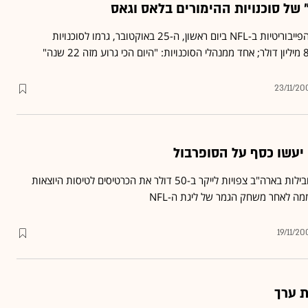
 של סוכנויות ההימורים בלאס וגאס
ניצחונות של כל הקבוצות הפייבוריטיות ב-NFL ביום ראשון, ה-25 באוקטובר, גרמו לסוכנויות
23/11/20
יעשו כסף על הסופרבול
ארבע חברות התעופה המובילות בארה"ב צפויות לייקר ב-50 דולר את הכרטיסים לטיסות היוצאות
19/11/20
ת ערך