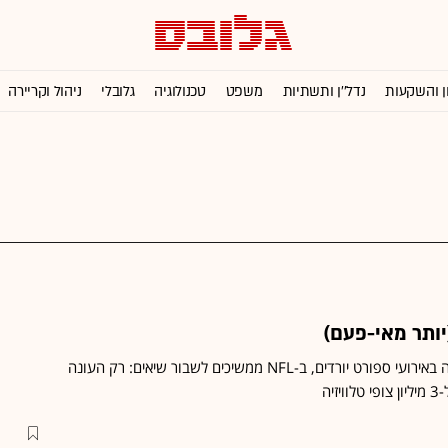
ן והשקעות
נדל''ן ותשתיות
משפט
טכנולוגיה
גלובלי
ניהול וקריירה
ותר מאי-פעם)
בזמן שנתוני צפייה בטלוויזיה באירועי ספורט יורדים, ב-NFL ממשיכים לשבור שיאים: רק העונה
יה