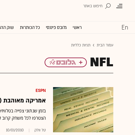
ראשי
גלובס פיננסי
כל הכותרות
שוק ההו
עמוד הבית
תגיות כלליות
NFL
ESPN
אמריקה מאוהבת (י
הצטרפו לכל משחק קרוב ל-3 מיליון צופי טלוויז
טל וולק
10/01/2010