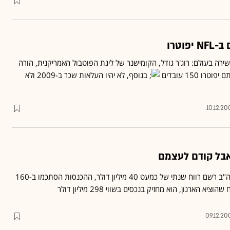
רה בעולם: רוג'ר גודל, הקומישנר של ליגת הפוטבול האמריקנית, הורה
ו 150 עובדים
בנוסף, לא יהיו העלאות שכר ב-2009 ולא
10.12.20
אבל קודם לעצמם
ארגון שחקני הפוטבול בארה"ב רשם רווח שנתי של כמעט 40 מיליון דולר, ההכנסות הסתכמו ב-160
ציא הארגון, הוא מחזיק בנכסים בשווי 298 מיליון דולר
09.12.20