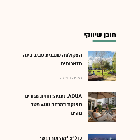
תוכן שיווקי
הפקולטה שנבנית סביב בינה
מלאכותית
מאיה בניטה
AQUA, נתניה: חווית מגורים
מפנקת במרחק 400 מטר
מהים
נדל"ן: "מהימור רגשי