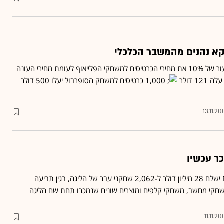
וקא נהנים מהמשבר הכלכלי
בליגת ה-NFL יפחיתו בשיעור של 10% את מחירי הכרטיסים למשחקי הפלייאוף לעומת מחירי העונה
1 דולר
1,000 כרטיסים למשחק הסופרבול יעלו 500 דולר
13.11.2
ר עכשיו
ארגון השחקנים של ה-NFL ישלם 28 מיליון דולר ל-2,062 שחקני עבר של הליגה, בגין תביעה
שחקי מחשב, משחקי קלפים ומוצרים שונים שנמכרו תחת שם הליגה
11.11.2