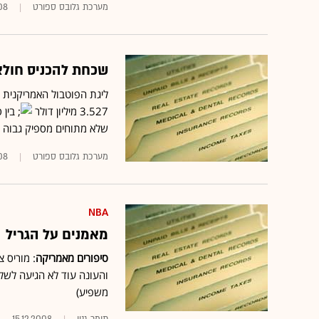
מערכת גלובס ספורט
08
שכחת להכניס חולצה למכנסיים
3.527 מיליון דולר
בין ס
שלא מתוחים מספיק גבוה
מערכת גלובס ספורט
08
NBA
מאמנים על הגריל
סיפורים מאמריקה
והעונה עוד לא הגיעה לש
משפיע)