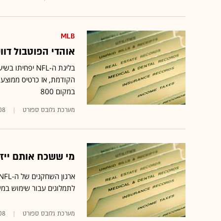
MLB
אוהדי הפוטבול דו
הקודמת, אז כרטיס ממוצע עלה 21
במקום 800
מערכת גלובס ספורט
008
מי ששכח אותם ייזכ
לתמלוגים עבור שימוש במ
מערכת גלובס ספורט
008