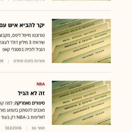
יקר להביא איש עם
שירוויח 3 מיליון דולר לעונה בחוזה ל-6 שנים
הוביל לזכייה בסטנלי קאפ
מערכת גלובס ספורט
08
NBA
זה לא הגיל
סיפורים מאמריקה
מוכנים להסתכן בזעזוע מו
לאליפות ב-NBA רק בעוד שנתיים, וכמה רחוק הם מוכנים ללכת בשביל זה
תומר גנון
28.11.2008