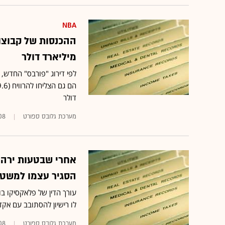
NBA
מיליארד דולר
הם גם הצליחו להרוויח (29.6 מיליון דולר)
דולר
מערכת גלובס ספורט
08
הסגיר עצמו למשט
עורך הדין של פלאקסיקו ב
לו רישיון להסתובב עם אק
מערכת גלובס ספורט
08