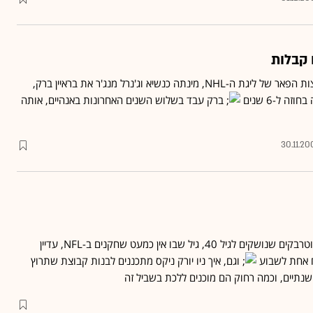
 קבלות
טורונטו מייפל ליפס, מקבוצות הפאר של ליגת ה-NHL, מינתה כנשיא וג'נרל מנג'ר את בראיין ברק,
ברק עבד בשלוש השנים האחרונות באנהיים, אותה
30.11.20
: למה קווטרבקים שנושקים לגיל 40, גיל שבו אין כמעט שחקנים ב-NFL, עדיין
ח אחת לשבוע
וגם, איך ניו יורק ניקס מתכננים לבנות קבוצת שתרוץ