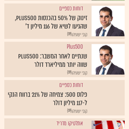
דוחות כספיים
זינוק של 50% בהכנסות Plus500,
שהגיעו לשיא של 116 מיליון ד'
{19}
קובי ישעיהו
Plus500
שנתיים לאחר המשבר: Plus500
שווה יותר ממיליארד דולר
{19}
קובי ישעיהו
דוחות כספיים
פלוס 500: צמיחה של 21% ברווח הנקי
ל-117 מיליון דולר
{19}
קובי ישעיהו
אתלטיקו מדריד