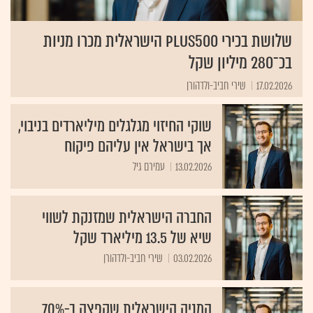
שלושת בכירי Plus500 הישראלית מכרו מניות
בכ־280 מיליון שקל
17.02.2026
שירי חביב-ולדהורן
שוקי החיזוי מגלגלים מיליארדים בניבוי,
אך בישראל אין עליהם פיקוח
13.02.2026
עמירם גיל
החברה הישראלית שמזנקת לשווי
שיא של 13.5 מיליארד שקל
03.02.2026
שירי חביב-ולדהורן
המניה הישראלית שקפצה ב-70%