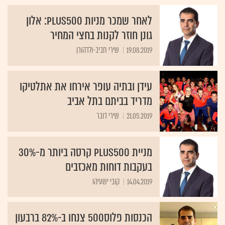
לאחר שמכר מניות Plus500: אלון
גונן חוזר לקנות בחצי המחיר
19.08.2019
שירי חביב-ולדהורן
עידן ובתיה עופר אירחו את אתלטיקו
מדריד בביתם בתל אביב
21.05.2019
שירי דובר
מניית Plus500 קרסה ביותר מ-30%
בעקבות דוחות מאכזבים
14.04.2019
קובי ישעיהו
הכנסות פלוס500 צנחו ב-82% ברבעון