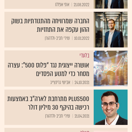
21.08.2022
אתי אפללו
החברה שמרוויחה מהתנודתיות בשוק
ההון עקפה את התחזיות
10.01.2022
שירי חביב-ולדהורן
בלעדי
אושרה ייצוגית נגד “פלוס 500”: עצרה
מסחר כדי למנוע הפסדים
24.10.2021
אבישי גרינצייג
Plus500 מתרחבת לארה"ב באמצעות
רכישה בהיקף 30 מיליון דולר
21.04.2021
שירי חביב-ולדהורן