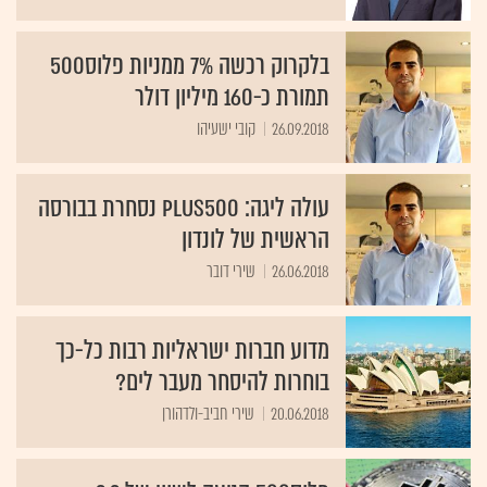
בלקרוק רכשה 7% ממניות פלוס500
תמורת כ-160 מיליון דולר
26.09.2018
קובי ישעיהו
עולה ליגה: Plus500 נסחרת בבורסה
הראשית של לונדון
26.06.2018
שירי דובר
מדוע חברות ישראליות רבות כל-כך
בוחרות להיסחר מעבר לים?
20.06.2018
שירי חביב-ולדהורן