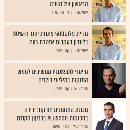
הראשון של השנה
12.04.2019
שירות גלובס
מניית פלוס500 צונחת יותר מ-30%
בלונדון בעקבות אזהרת רווח
12.02.2019
קובי ישעיהו
מייסדי Plus500 ממשיכים לממש
החזקות במיליוני דולרים
26.12.2018
קובי ישעיהו
מכונת המזומנים חורקת: ירידה
בהכנסות Plus500 ברבעון הקודם
23.10.2018
קובי ישעיהו