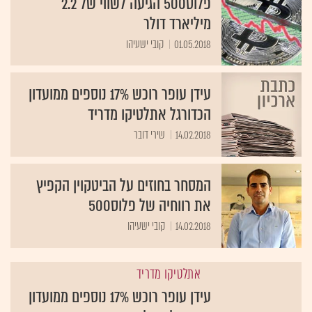
פלוס500 הגיעה לשווי של 2.2
מיליארד דולר
01.05.2018
קובי ישעיהו
עידן עופר רוכש 17% נוספים ממועדון
הכדורגל אתלטיקו מדריד
14.02.2018
שירי דובר
המסחר בחוזים על הביטקוין הקפיץ
את רווחיה של פלוס500
14.02.2018
קובי ישעיהו
אתלטיקו מדריד
עידן עופר רוכש 17% נוספים ממועדון