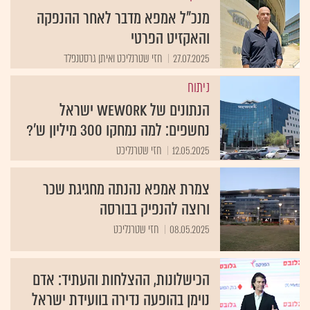
מנכ"ל אמפא מדבר לאחר ההנפקה
והאקזיט הפרטי
27.07.2025
חזי שטרנליכט ואיתן גרסטנפלד
ניתוח
הנתונים של WeWork ישראל
נחשפים: למה נמחקו 300 מיליון ש'?
12.05.2025
חזי שטרנליכט
צמרת אמפא נהנתה מחגיגת שכר
ורוצה להנפיק בבורסה
08.05.2025
חזי שטרנליכט
הכישלונות, ההצלחות והעתיד: אדם
נוימן בהופעה נדירה בוועידת ישראל