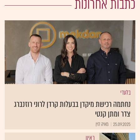
כתבות אחרונות
בלעדי
נחתמה רכישת מיקדן בבעלות קרדן לרוני רוזנברג
צדר ומתן קנטי
25.09.2025
מאיה לוין
ראיון