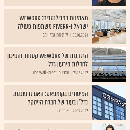
מאמינות בפרילנסרים: WeWork
ישראל ו-Fiverr משתפות פעולה
03.01.2023
גלית חתן וגלי וינרב
הרזרבות של WeWork קטנות, והסיכון
לחדלות פירעון גדל
The Wall Street Journal
23.12.2022
הפיטורים בקומפאס: האם זו סוכנות
נדל"ן בעור של חברת הייטק?
21.09.2022
אסף גלעד