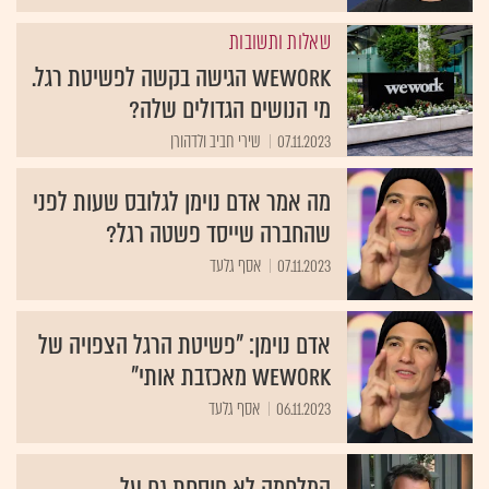
שאלות ותשובות
WeWork הגישה בקשה לפשיטת רגל.
מי הנושים הגדולים שלה?
07.11.2023
שירי חביב ולדהורן
מה אמר אדם נוימן לגלובס שעות לפני
שהחברה שייסד פשטה רגל?
07.11.2023
אסף גלעד
אדם נוימן: "פשיטת הרגל הצפויה של
WeWork מאכזבת אותי"
06.11.2023
אסף גלעד
המלחמה לא פוסחת גם על