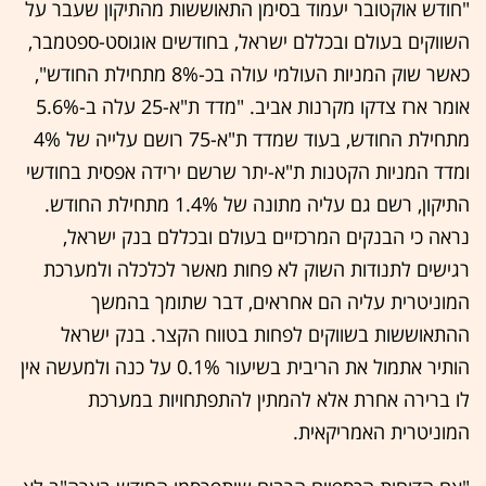
"חודש אוקטובר יעמוד בסימן התאוששות מהתיקון שעבר על
השווקים בעולם ובכללם ישראל, בחודשים אוגוסט-ספטמבר,
כאשר שוק המניות העולמי עולה בכ-8% מתחילת החודש",
אומר ארז צדקו מקרנות אביב. "מדד ת"א-25 עלה ב-5.6%
מתחילת החודש, בעוד שמדד ת"א-75 רושם עלייה של 4%
ומדד המניות הקטנות ת"א-יתר שרשם ירידה אפסית בחודשי
התיקון, רשם גם עליה מתונה של 1.4% מתחילת החודש.
נראה כי הבנקים המרכזיים בעולם ובכללם בנק ישראל,
רגישים לתנודות השוק לא פחות מאשר לכלכלה ולמערכת
המוניטרית עליה הם אחראים, דבר שתומך בהמשך
ההתאוששות בשווקים לפחות בטווח הקצר. בנק ישראל
הותיר אתמול את הריבית בשיעור 0.1% על כנה ולמעשה אין
לו ברירה אחרת אלא להמתין להתפתחויות במערכת
המוניטרית האמריקאית.