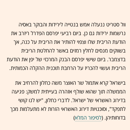
וול סטריט ננעלה אמש בנטייה לירידות והבוקר באסיה
נרשמות ירידות גם כן. ביום רביעי יפרסם הפדרל ריזרב את
הודעת הריבית שלו וצפוי להותיר את הריבית על כנה, אך
בשווקים מנסים לחלץ רמזים באשר להחלטת הריבית
בדצמבר. ביום שישי יפרסם הבנק המרכזי של יפן את הודעת
הריבית ועשוי להכריז על הרחבת תוכנית ההקלה הכמותית.
בישראל קרא אתמול שר האוצר משה כחלון להרחיב את
הממשלה תוך שהוא שולף אזהרה בעייתית למשק: פגיעה
בדירוג האשראי של ישראל. לדברי כחלון, "יש לנו קושי
לתפקד", וסוכנויות דירוג האשראי הזרות לא מתעלמות מכך
בדוחותיהן. (
לסיפור המלא
)