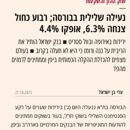
שוק ההון והשקעות
נעילה שלילית בבורסה; רבוע כחול
צנחה 6.3%, אופקו 4.4%
ירידות באירופה ובוול סטריט ■ בנק ישראל הותיר את
הריבית על כנה ורומז כי היא לא תעלה בקרוב ■ בעולם
מצפים להגדלת ההקלה הכמותית ביפן וממתינים לרמזים
מהפד
עדי בן ישראל
27.10.2015
הבורסה בת"א ננעלה היום (ג') בירידות שערים על רקע
הסנטימנט השלילי בשוקי חו"ל, בעוד בשווקים ממתינים
להודעות המוניטריות של הבנקים המרכזיים בארה"ב וביפן.