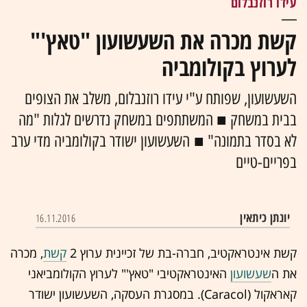
עידו רוזנבלום
קשת מכרה את השעשועון "טאץ'"
לערוץ בקולומביה
השעשועון, שפותח ע"י עידו רוזנבלום, משלב את הצופים
בבית במשחק ■ המשתתפים במשחק נדרשים לגלות "מה
לא בסדר בתמונה" ■ השעשועון ישודר בקולומביה מדי ערב
בפריים-טיים
יונתן כיתאין
16.11.2016
קשת אינטראקטיב, חברה-בת של זכיינית ערוץ 2
קשת
, מכרה
את ה
שעשועון
האינטראקטיבי "טאץ'" לערוץ הקולומביאני
קאראקול (Caracol). במסגרת העסקה, השעשועון ישודר