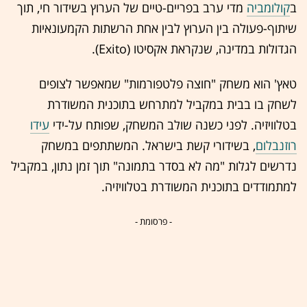
ב
קולומביה
מדי ערב בפריים-טיים של הערוץ בשידור חי, תוך
שיתוף-פעולה בין הערוץ לבין אחת הרשתות הקמעונאיות
הגדולות במדינה, שנקראת אקסיטו (Exito).
טאץ' הוא משחק "חוצה פלטפורמות" שמאפשר לצופים
לשחק בו בבית במקביל למתרחש בתוכנית המשודרת
בטלוויזיה. לפני כשנה שולב המשחק, שפותח על-ידי
עידו
רוזנבלום
, בשידורי קשת בישראל. המשתתפים במשחק
נדרשים לגלות "מה לא בסדר בתמונה" תוך זמן נתון, במקביל
למתמודדים בתוכנית המשודרת בטלוויזיה.
- פרסומת -