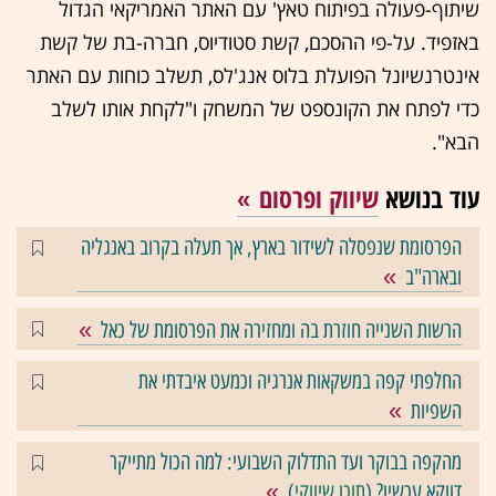
שיתוף-פעולה בפיתוח טאץ' עם האתר האמריקאי הגדול
באזפיד. על-פי ההסכם, קשת סטודיוס, חברה-בת של קשת
אינטרנשיונל הפועלת בלוס אנג'לס, תשלב כוחות עם האתר
כדי לפתח את הקונספט של המשחק ו"לקחת אותו לשלב
הבא".
עוד בנושא
שיווק ופרסום
הפרסומת שנפסלה לשידור בארץ, אך תעלה בקרוב באנגליה
ובארה"ב
הרשות השנייה חוזרת בה ומחזירה את הפרסומת של כאל
החלפתי קפה במשקאות אנרגיה וכמעט איבדתי את
השפיות
מהקפה בבוקר ועד התדלוק השבועי: למה הכול מתייקר
דווקא עכשיו? (
תוכן שיווקי
)