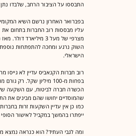
התבססו על הציבור הרחב, שלבדו נתן 
בפברואר האחרון נרשם השיא המקומי,
עליו מבססות רוב החברות בתחום את ה
מצרפי של מעל 3 מיליארד 
השוק נרגע ומחכה להתפתחות נוספת, 
הישראלי.
רוב חברות הקנאביס עדיין לא גייסו מהצ
בפחות מ-100 מיליון שקל. ר
שהמוסדיים יחושו שהם מבינים את התחו
כמו כן אין עדיין השקעות זרות בחברות 
ייפתרו בהמשך במקביל לאישור הסופי 
ומה לגבי העתיד? הוא כנראה נמצא מעב