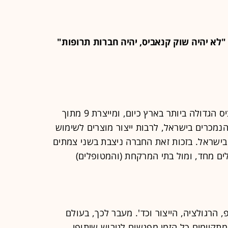
 "לא יהיה שוק קנאביס, יהיה חברות תרופות"
"פנאקסיה היא יצרנית תרופות הקנאביס הגדולה ביותר בארץ כיום, ומייצרת 9 מתוך
 הנמכרים בישראל, לרבות ייצור מוצרים לשימוש
ל בישראל. בזכות זאת החברה ניצבת בשני צמתים
ם מחד, ומול בתי המרקחת (והמטופלים)
, הרגולציה, הייצור וכד'. מעבר לכך, בעולם
קיימים כל הזמן מפגשים לגיבוש שיתופי