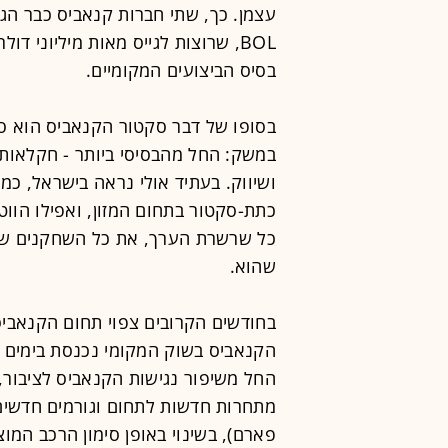
עצמן. כך, שתי חברות קנאביס כבר הגי
BOL, שרוצות לגייס מאות מיליוני ד
בסיס הביצועים המקומיים.
בסופו של דבר סקטור הקנאביס הוא ס
במשק: החל מהבסיסי ביותר - חקלאות,
ושיווק. בעתיד אולי נראה בישראל, כמ
כתת-סקטור בתחום המזון, ואפילו הווט
כל שרשרת הערך, את כל השחקנים שה
שהוא.
בחודשים הקרובים צפוי תחום הקנאביס
הקנאביס בשוק המקומי נכנסת בימים א
החל משיפור נגישות הקנאביס לציבור,
מתחרות חדשות לתחום וגורמים חדשי
פארם), בשינוי באופן סימון הרכב המו