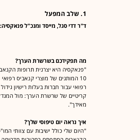
1. שלב המפעל
ד"ר דדי סגל, מייסד ומנכ"ל פנאקסיה:
מה תפקידכם בשרשרת הערך?
10 המותגים של מוצרי קנאביס רפואי
רפואי עבור חברות בעלות רישיון גידו
קריטיים של שרשרת הערך: מול המגדלי
מאידך".
איך נראה יום טיפוסי שלך?
"היום שלי כולל ישיבות עם צוותי המו"פ
הקנאביס המתפתח במהירות מדהימה מת