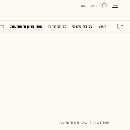
ראשי
גלובס פיננסי
כל הכותרות
שוק ההון והשקעות
נדל
עמוד הבית
שוק ההון והשקעות