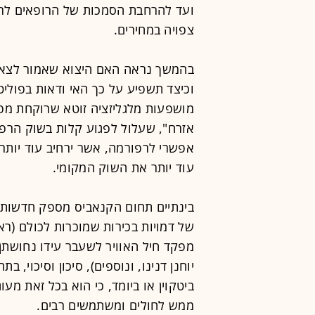
ועד להרחבת הסמכות של הרופאים לרש
צפויה במחירים.
בהמשך נראה האם היצוא שאמור לצאת
וכיצד תשפיע על כך האי ודאות בפוליט
מושפעות מלגליזציה זוטא שרוקחת מפל
אזרח", שעלול לפגוע קלות בשוק הרפוא
אפשרי לרפורמה, אשר ירחיב עוד יותר
עוד יותר את השוק המקומי.
בינתיים תחום הקנאביס מספק חדשות 
של דמויות בכירות שמוכרות לכולם (
מפקד חיל האוויר לשעבר עידו נחושתן
יוחנן דנינו, ונוספים), סיכון וסיכוי,
ביטקוין או ביומד, כי הוא בכל זאת מע
ממש לחולים ומשתמשים רבים.