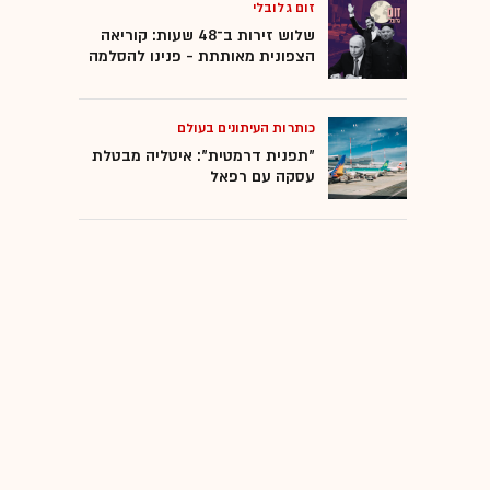
זום גלובלי
שלוש זירות ב־48 שעות: קוריאה
הצפונית מאותתת - פנינו להסלמה
כותרות העיתונים בעולם
"תפנית דרמטית": איטליה מבטלת
עסקה עם רפאל