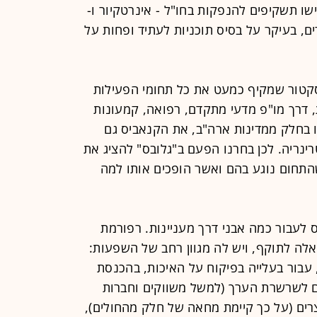
שו תשקיפים להנפקות בחו"ל - אינרטקיור ו-
ולרים, בעיקר על בסיס תוכניות לעתיד ופחות על
קטור שמקיף כמעט את כל תחומי הפעילות
 דרך מו"פ מדעי מתקדם, רפואה, קמעונות
ו בחלק ממדינות ארה"ב, את הקנאביס גם
רינריה. לכן בחרנו הפעם ב"גלובס" להציג את
תחום נוגע בהם ואשר הופכים אותו למה
 לעבור כמה אבני דרך מעניינות. רפורמת
לה לתוקף, ויש לה מגוון רחב של השפעות:
 עבור בעלייה בפיקוח על האיכות, בהכנסת
ם לשרשרת הערך (למשל משווקים וחברות
צרים (על כך קיימת מחאה של חלק מהחולים),