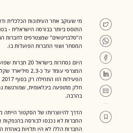
מי שעוקב אחר העיתונות הכלכלית וד
התוסס ביותר בבורסה הישראלית - בטח 
ה"סלבריטאים" שמצטרפים לחברות התח
המסחר ושווי החברות הפועלות בו.
היום נסחרות בישרא
המצרפי עומד על כ-
הפ
חלק מתופעה בינלאומית, שמורגשת גם ב
בהרבה.
הדרך להיווצרותו של הסקטור הייתה מה
החברות לא נכנסו לבורסה בהנפקות אלא
החברות הללו לא היו תלויות באהדת ה