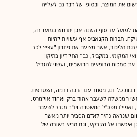
ום את המוצר, ובסופו של דבר גם לעלייה
 לפועל עד סוף השנה אכן יתרחש במועד זה,
יקה. חברות הקנאביס אף עשויות להיות
גת הליכוד, אשר מציעה את פתרון "עציץ לכל
י המקומי. במקביל, כבר החל דיון בתיקון
 את סמכות הרופאים הרושמים, ועשוי להגדיל
רבות כל יום, מסחר עם הרבה דרמה, הצטרפות
ראשי הממשלה לשעבר אהוד ברק ואהוד אולמרט,
, ואפילו מפכ"ל המשטרה ויו"ר מגדל לשעבר
 בתחום שנראה נהיר לאדם הסביר יותר מאשר
וגן איכשהו אל הקרקע, וגם מביא בשורה של