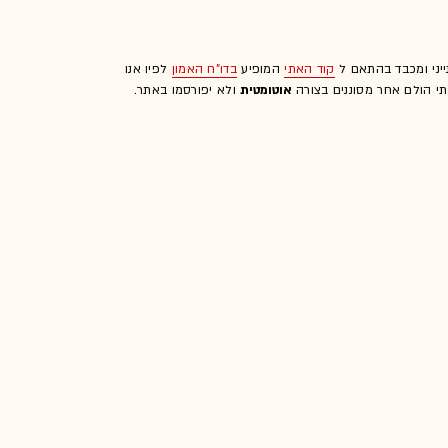
ייני ומכבד בהתאם ל
קוד האתי
המופיע
בדו"ח האמון
לפיו אנו
לתי הולם אחר מסוננים בצורה
אוטומטית
ולא יפורסמו באתר.