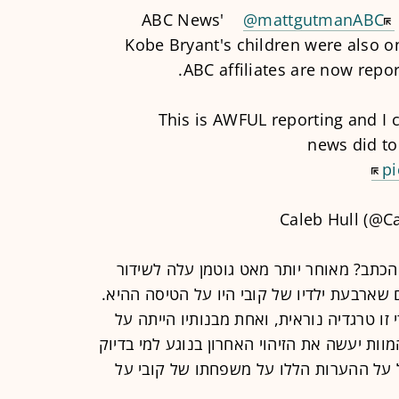
ABC News'
@mattgutmanABC
Kobe Bryant's children were also on
ABC affiliates are now repo
This is AWFUL reporting and I 
news did to
p
כתב? מאוחר יותר מאט גוטמן עלה לשידור
ם שארבעת ילדיו של קובי היו על הטיסה ההיא.
 זו טרגדיה נוראית, ואחת מבנותיו הייתה על
ות יעשה את הזיהוי האחרון בנוגע למי בדיוק
 על ההערות הללו על משפחתו של קובי על