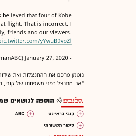
s believed that four of Kobe
 flight. That is incorrect. I
ly, friends and our viewers.
pic.twitter.com/yYwuB9vpZl
January 27, 2020
- Matt Gutman (@mattgutmanABC)
"אני מתנצל בפני משפחתו של קובי, חב
הוספה לנושאים שמענ
קובי בראיינט
ABC
סיקור תקשורתי