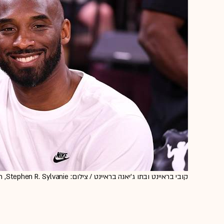
קובי בראיינט ובתו ג'יאנה בראיינט / צילום: Stephen R. Sylvanie, רויטרס