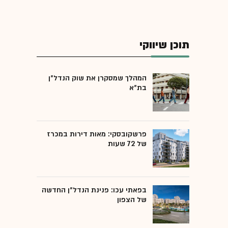
תוכן שיווקי
המהלך שמסקרן את שוק הנדל"ן
בת"א
פרשקובסקי: מאות דירות במכרז
של 72 שעות
בפאתי עכו: פנינת הנדל"ן החדשה
של הצפון