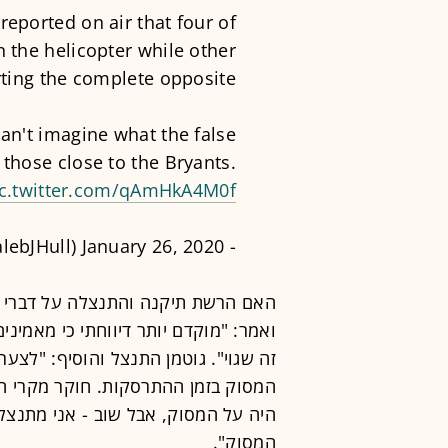
reported on air that four of
 the helicopter while other
rting the complete opposite.
can't imagine what the false
 those close to the Bryants.
ic.twitter.com/qAmHkA4M0f
January 26, 2020
- Caleb Hull (@CalebJHull)
האם הרשת תיקנה והתנצלה על דברי ה
ואמר: "מוקדם יותר דיווחתי כי מאמיני
זה שגוי". גוטמן התנצל והוסיף: "לצערי
המסוק בזמן ההתרסקות. חוקר מקרי המו
היה על המסוק, אבל שוב - אני מתנצל
המסוק".