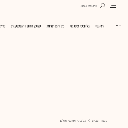
ראשי
גלובס פיננסי
כל הכותרות
שוק ההון והשקעות
נדל'
עמוד הבית
גלובלי ושוקי עולם