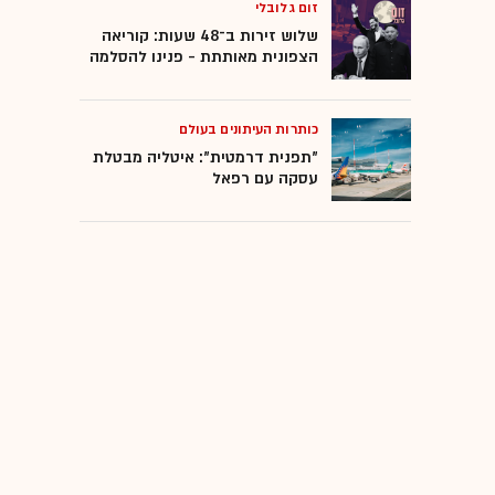
זום גלובלי
שלוש זירות ב־48 שעות: קוריאה
הצפונית מאותתת - פנינו להסלמה
כותרות העיתונים בעולם
"תפנית דרמטית": איטליה מבטלת
עסקה עם רפאל