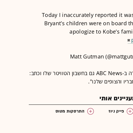
Today I inaccurately reported it wa
Bryant’s children were on board that
apologize to Kobe’s fami
גוטמן פרסם את ההתנצלות ואת שידורה ב-ABC News גם בחשבון הטוויטר שלו וכתב:
ריו והצופים שלנו".
יינים אותי
פייק ניוז
התרסקות מטוס