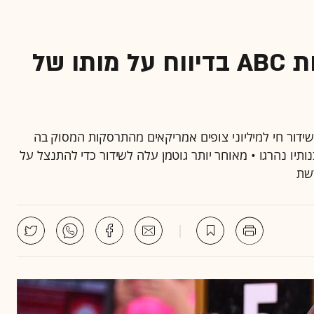
הטעות הנוראית של חדשות ABC בדיווח על מותו של
באופן שגוי בשידור חי למיליוני צופים אמריקאים מהתרסקות המסוק בה
ותיו נהרגו • מאוחר יותר גוטמן עלה לשידור כדי להתנצל על
רשת